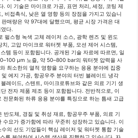
 이 기술은 마이크로 가공, 표면 처리, 세정, 코팅 제
, 비접촉식, 낮은 열 영향 등의 장점을 가지고 있습니
계 판매량은 약 97대에 달했으며, 평균 시장 가격은 대
대였다.
로 펄스형 녹색 고체 레이저 소스, 광학 렌즈 및 윈도
 장치, 고압 마이크로 워터젯 부품, 모션 제어 시스템,
 시스템 등이 포함됩니다. 공개된 기술 자료에 따르면, 일
0–100 μm 노즐, 약 50–800 bar의 워터젯 압력을 사
와 최소한의 열적 영향을 요구하는 응용 분야에 집중
 및 에지 가공, 항공우주 분야의 터빈 블레이드 냉각
용 블레이드, 스텐트, 마이크로튜브와 같은 의료 기기 생
 첨단 전자 제품 제조 등이 포함됩니다. 전반적으로, 이
로 전문화된 하류 응용 분야를 특징으로 하는 틈새 고급
cs)은 반도체, 경질 및 취성 재료, 항공우주 부품, 의료 기
한 수요가 증가함에 따라 꾸준히 성장하고 있습니다. 이
소수의 선도 기업들이 핵심 레이저 및 워터젯 통합 기술
스를 부여하여 시스템 생산을 진행하고 있습니다. 자