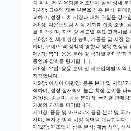
점 파악, 제품 유형별 제조업체 실적 상세 분석
제4장: 고수익 제품 부문을 심층 분석: 판매량,
교하고, 성장 니치 시장과 대체 위험을 강조
제5장: 다운스트림 시장 기회를 집중 조명: 
를 파악하며, 지역 및 용도별 주요 고객사를
제6장: 전 세계 생산 능력, 가동률 및 시장 점
하며, 규제/무역 정책의 영향과 병목 현상을 
제7장: 북미: 응용 분야 및 국가별 판매량과
동인과 장벽을 평가합니다.
제8장: 유럽: 응용 분야 및 제조업체별 지역
지적합니다.
제9장: 아시아 태평양: 응용 분야 및 지역/
석하며, 성장 잠재력이 높은 확장 분야를 파
제10장: 중남미: 응용 분야 및 국가별 판매
기회와 과제를 파악합니다.
제11장: 중동 및 아프리카: 응용 분야 및 
하며, 투자 전망과 시장 장벽을 개괄합니다.
제12장: 제조업체 심층 분석: 제품 사양, 생산