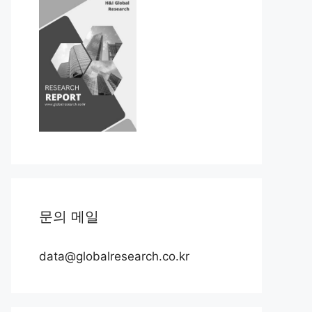
문의 메일
data@globalresearch.co.kr