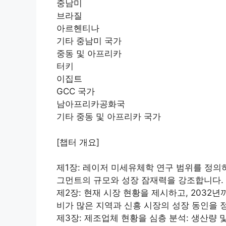
중남미
브라질
아르헨티나
기타 중남미 국가
중동 및 아프리카
터키
이집트
GCC 국가
남아프리카공화국
기타 중동 및 아프리카 국가
[챕터 개요]
제1장: 레이저 미세유체학 연구 범위를 정의하
그먼트의 규모와 성장 잠재력을 강조합니다.
제2장: 현재 시장 현황을 제시하고, 2032년
비가 많은 지역과 신흥 시장의 성장 동인을 
제3장: 제조업체 현황을 심층 분석: 생산량 및