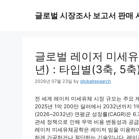
Skip
to
글로벌 시장조사 보고서 판매 
content
글로벌 레이저 미세유체
년) : 타입별(3축, 5축
2026년 07월 23일
by
globalresearch
전 세계 레이저 미세유체 시장 규모는 주요 
2025년 1억 200만 달러에서 2032년까지 
(2026~2032년) 연평균 성장률(CAGR)은
관세 정책으로 인해 무역 비용 변동성과 공
레이저 미세유체공학은 레이저 빔을 이용하여
하게 가공하거나 절단하는 기술입니다. 레이