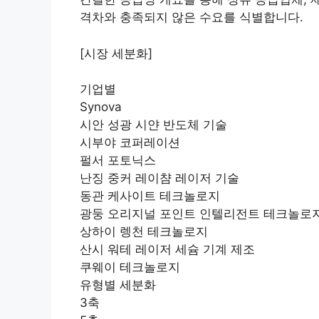
격차와 충족되지 않은 수요를 식별합니다.
[시장 세분화]
기업별
Synova
시안 성광 시얀 반도체 기술
시부야 코퍼레이션
펄서 포토닉스
난징 중커 레이챰 레이저 기술
동관 케사이트 테크놀로지
광둥 오리지널 포인트 인텔리전트 테크놀로
상하이 렝천 테크놀로지
산시 워테 레이저 세슘 기계 제조
쿠웨이 테크놀로지
유형별 세분화
3축