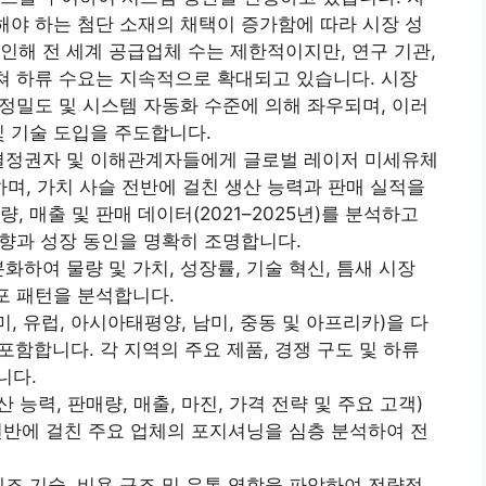
화해야 하는 첨단 소재의 채택이 증가함에 따라 시장 성
인해 전 세계 공급업체 수는 제한적이지만, 연구 기관,
걸쳐 하류 수요는 지속적으로 확대되고 있습니다. 시장
 정밀도 및 시스템 자동화 수준에 의해 좌우되며, 이러
및 기술 도입을 주도합니다.
사결정권자 및 이해관계자들에게 글로벌 레이저 미세유체
하며, 가치 사슬 전반에 걸친 생산 능력과 판매 실적을
 매출 및 판매 데이터(2021–2025년)를 분석하고
향과 성장 동인을 명확히 조명합니다.
화하여 물량 및 가치, 성장률, 기술 혁신, 틈새 시장
포 패턴을 분석합니다.
, 유럽, 아시아태평양, 남미, 중동 및 아프리카)을 다
포함합니다. 각 지역의 주요 제품, 경쟁 구도 및 하류
니다.
능력, 판매량, 매출, 마진, 가격 전략 및 주요 고객)
 전반에 걸친 주요 업체의 포지셔닝을 심층 분석하여 전
제조 기술, 비용 구조 및 유통 역학을 파악하여 전략적