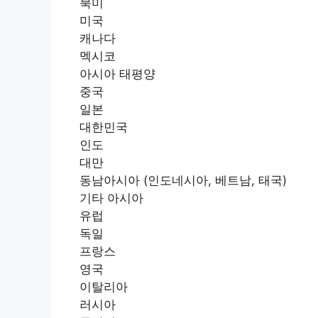
북미
미국
캐나다
멕시코
아시아 태평양
중국
일본
대한민국
인도
대만
동남아시아 (인도네시아, 베트남, 태국)
기타 아시아
유럽
독일
프랑스
영국
이탈리아
러시아