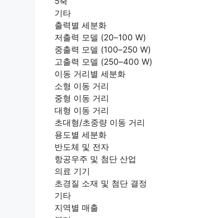
5축
기타
출력별 세분화
저출력 모델 (20–100 W)
중출력 모델 (100–250 W)
고출력 모델 (250–400 W)
이동 거리별 세분화
소형 이동 거리
중형 이동 거리
대형 이동 거리
초대형/초중량 이동 거리
용도별 세분화
반도체 및 전자
항공우주 및 첨단 산업
의료 기기
초경질 소재 및 첨단 결정
기타
지역별 매출