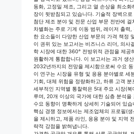
동화, 고정밀 제조, 그리고 열 손상을 최소
장이 뒷받침되고 있습니다. 기술적 장벽으로 
첨단 제조 분야 및 전문 산업 부문 전반에 
차별화는 주로 기계 이동 범위, 레이저 출력,
한 요소들이 다양한 산업 부문의 가격 책정 
이 권위 있는 보고서는 비즈니스 리더, 의
학 시장에 대한 360° 전방위적 관점을 제공
원활하게 통합합니다. 이 보고서는 과거 생산량,
2032년까지의 전망을 제시함으로써 수요 동
이 연구는 시장을 유형 및 응용 분야별로 세분
기회, 대체 위험을 정량화하고, 하류 고객 분
세부적인 지역별 통찰력은 5대 주요 시장(북미
루며, 20개 이상의 국가에 대한 심층 분석을 
수요 동향이 명확하게 상세히 기술되어 있습
핵심 경쟁 정보에서는 제조업체의 프로필(생산 
을 제시하고, 제품 라인, 응용 분야 및 지역
략적 강점을 밝혀냅니다.
간결한 공급망 개요를 통해 상류 공급업체, 