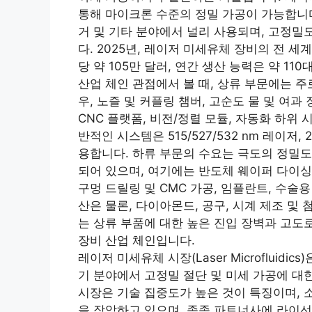
통해 마이크론 수준의 정밀 가공이 가능합니다.
거 및 기타 분야에서 널리 사용되며, 고정밀도
다. 2025년, 레이저 미세유체 장비의 전 세
당 약 105만 달러, 연간 생산 능력은 약 110
산업 체인 관점에서 볼 때, 상류 부문에는 주
우, 노즐 및 커플링 챔버, 고순도 물 및 여과
CNC 플랫폼, 비전/정렬 모듈, 자동화 하위
반적인 시스템은 515/527/532 nm 레이저, 2
용합니다. 하류 부문의 수요는 극도의 정밀도
되어 있으며, 여기에는 반도체 웨이퍼 다이싱
구멍 드릴링 및 CMC 가공, 임플란트, 수술
산은 물론, 다이아몬드, 공구, 시계 제조 및
는 상류 부품에 대한 높은 진입 장벽과 고도
장비 산업 체인입니다.
레이저 미세유체 시장(Laser Microfluidi
기 분야에서 고정밀 절단 및 미세 가공에 대
시장은 기술 집중도가 높은 것이 특징이며, 
을 장악하고 있으며, 종종 파트너사에 라이선