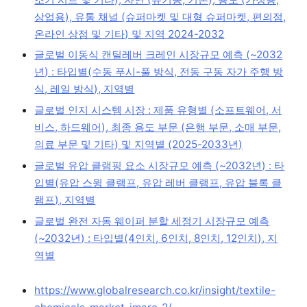
상업용), 유통 채널 (슈퍼마켓 및 대형 슈퍼마켓, 편의점,
온라인 상점 및 기타) 및 지역 2024-2032
글로벌 이동식 캔틸레버 크레인 시장규모 예측 (~2032
년) : 타입별(수동 푸시-풀 방식, 전동 구동 자가 주행 방
식, 레일 방식), 지역별
글로벌 인지 시스템 시장 : 제품 유형별 (소프트웨어, 서
비스, 하드웨어), 최종 용도 부문 (은행 부문, 소매 부문,
의료 부문 및 기타) 및 지역별 (2025-2033년)
글로벌 유압 클램핑 요소 시장규모 예측 (~2032년) : 타
입별(유압 스윙 클램프, 유압 레버 클램프, 유압 블록 클
램프), 지역별
글로벌 완전 자동 웨이퍼 분할 세정기 시장규모 예측
(~2032년) : 타입별(4인치, 6인치, 8인치, 12인치), 지
역별
https://www.globalresearch.co.kr/insight/textile-