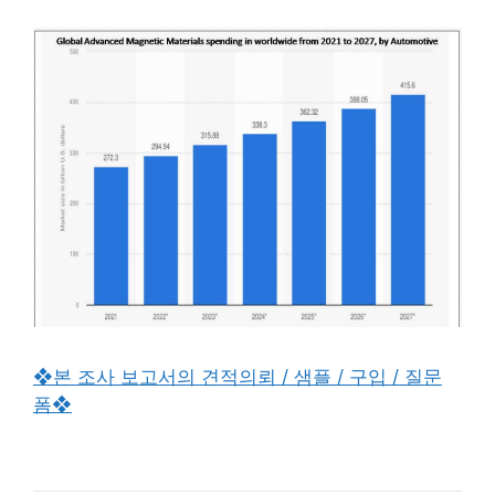
❖본 조사 보고서의 견적의뢰 / 샘플 / 구입 / 질문
폼❖