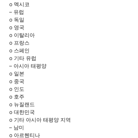
o 멕시코
– 유럽
o 독일
o 영국
o 이탈리아
o 프랑스
o 스페인
o 기타 유럽
– 아시아 태평양
o 일본
o 중국
o 인도
o 호주
o 뉴질랜드
o 대한민국
o 기타 아시아 태평양 지역
– 남미
o 아르헨티나