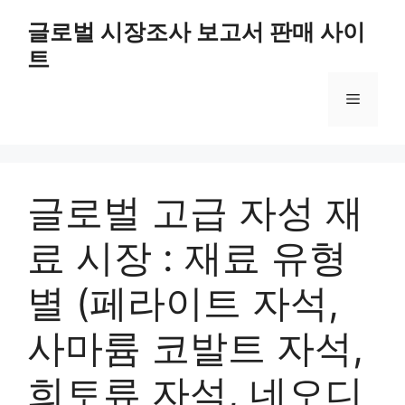
Skip
글로벌 시장조사 보고서 판매 사이
to
트
content
Menu
글로벌 고급 자성 재
료 시장 : 재료 유형
별 (페라이트 자석,
사마륨 코발트 자석,
희토류 자석, 네오디