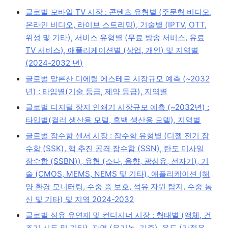
글로벌 모바일 TV 시장 : 콘텐츠 유형별 (주문형 비디오,
온라인 비디오, 라이브 스트리밍), 기술별 (IPTV, OTT,
위성 및 기타), 서비스 유형별 (무료 방송 서비스, 유료
TV 서비스), 애플리케이션별 (상업, 개인) 및 지역별
(2024-2032 년)
글로벌 말론산 디에틸 에스테르 시장규모 예측 (~2032
년) : 타입별(기술 등급, 제약 등급), 지역별
글로벌 디지털 장지 인쇄기 시장규모 예측 (~2032년) :
타입별(컬러 생산용 모델, 흑백 생산용 모델), 지역별
글로벌 잠수함 센서 시장 : 잠수함 유형별 (디젤 전기 잠
수함 (SSK), 핵 추진 공격 잠수함 (SSN), 탄도 미사일
잠수함 (SSBN)), 유형 (소나, 음향, 광섬유, 전자기), 기
술 (CMOS, MEMS, NEMS 및 기타), 애플리케이션 (해
양 환경 모니터링, 수중 종 보호, 석유 자원 탐지, 수중 통
신 및 기타) 및 지역 2024-2032
글로벌 섬유 유연제 및 컨디셔너 시장 : 형태별 (액체, 건
조기 시트 및 기타), 자연 (유기농, 기존), 용도 (가정용,