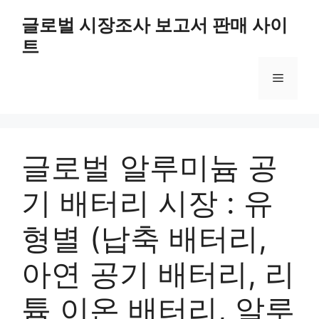
Skip
글로벌 시장조사 보고서 판매 사이
to
트
content
Menu
글로벌 알루미늄 공
기 배터리 시장 : 유
형별 (납축 배터리,
아연 공기 배터리, 리
튬 이온 배터리, 알루