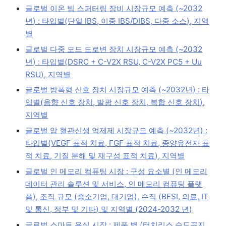
글로벌 이온 빔 스퍼터링 장비 시장규모 예측 (~2032
년) : 타입별(단일 IBS, 이중 IBS/DIBS, 다중 소스), 지역
별
글로벌 다중 모드 도로변 장치 시장규모 예측 (~2032
년) : 타입별(DSRC + C-V2X RSU, C-V2X PC5 + Uu
RSU), 지역별
글로벌 방폭형 신호 장치 시장규모 예측 (~2032년) : 타
입별(음향 신호 장치, 발광 신호 장치, 복합 신호 장치),
지역별
글로벌 암 혈관신생 억제제 시장규모 예측 (~2032년) :
타입별(VEGF 표적 치료, FGF 표적 치료, 종양유전자 표
적 치료, 기질 분해 및 재구성 표적 치료), 지역별
글로벌 인 메모리 컴퓨팅 시장 : 구성 요소별 (인 메모리
데이터 관리 솔루션 및 서비스, 인 메모리 컴퓨팅 플랫
폼), 조직 규모 (중소기업, 대기업), 수직 (BFSI, 의료, IT
및 통신, 정부 및 기타) 및 지역별 (2024-2032 년)
글로벌 스마트 욕실 시장 : 제품 별 (터치리스 수도꼭지,