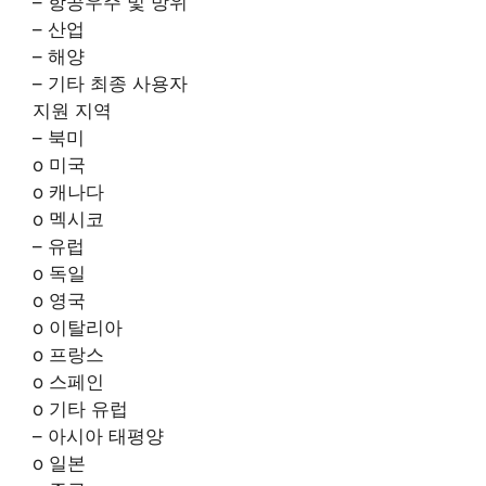
– 항공우주 및 방위
– 산업
– 해양
– 기타 최종 사용자
지원 지역
– 북미
o 미국
o 캐나다
o 멕시코
– 유럽
o 독일
o 영국
o 이탈리아
o 프랑스
o 스페인
o 기타 유럽
– 아시아 태평양
o 일본