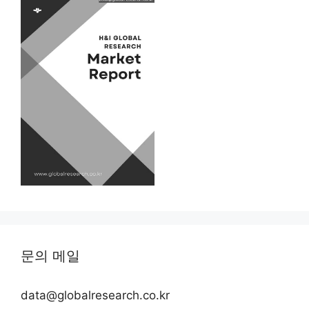
문의 메일
data@globalresearch.co.kr