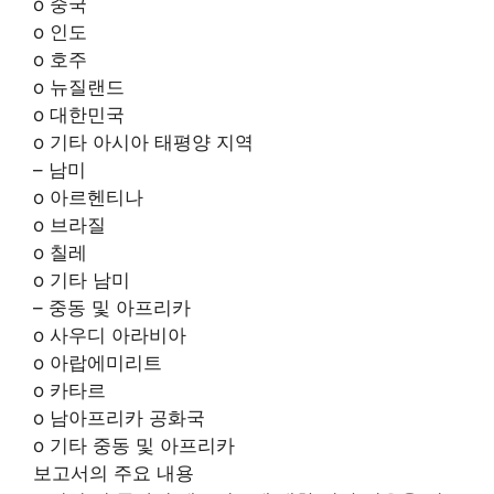
o 중국
o 인도
o 호주
o 뉴질랜드
o 대한민국
o 기타 아시아 태평양 지역
– 남미
o 아르헨티나
o 브라질
o 칠레
o 기타 남미
– 중동 및 아프리카
o 사우디 아라비아
o 아랍에미리트
o 카타르
o 남아프리카 공화국
o 기타 중동 및 아프리카
보고서의 주요 내용