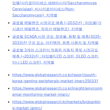
입별(사카로마이세스 세레비시아(Saccharomyces
Cerevisiae), 비사카로마이세스(Non-
Saccharomyces)), 지역별
글로벌 메탈렌즈 시장규모 예측 (~2032년) : 타입별(가
시광선 메탈렌즈, 적외선 메탈렌즈), 지역별
글로벌 SCADA 시장 규모, 점유율, 동향 및 예측(2025-
2033년) 구성 요소, 아키텍처, 최종 사용자 및 지역별
글로벌 3개의 스크린이 적용된 자동차 콕핏 시장규모
예측 (~2032년) : 타입별(LCD 스크린, OLED 스크린,
미니 LED 스크린), 지역별
https://www.globalresearch.co.kr/report/south-
korea-gaming-peripherals-market-imarc25jl331
https://www.globalresearch.co.kr/insight/environm
ental-monitoring-market-imarc/
https://www.globalresearch.kr/markets/biobankin
g-market-iamrc/