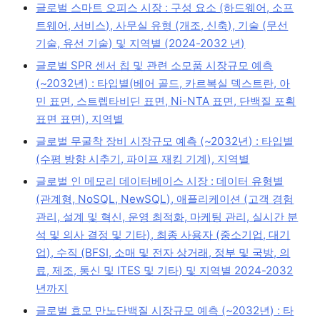
글로벌 스마트 오피스 시장 : 구성 요소 (하드웨어, 소프
트웨어, 서비스), 사무실 유형 (개조, 신축), 기술 (무선
기술, 유선 기술) 및 지역별 (2024-2032 년)
글로벌 SPR 센서 칩 및 관련 소모품 시장규모 예측
(~2032년) : 타입별(베어 골드, 카르복실 덱스트란, 아
민 표면, 스트렙타비딘 표면, Ni-NTA 표면, 단백질 포획
표면 표면), 지역별
글로벌 무굴착 장비 시장규모 예측 (~2032년) : 타입별
(수평 방향 시추기, 파이프 재킹 기계), 지역별
글로벌 인 메모리 데이터베이스 시장 : 데이터 유형별
(관계형, NoSQL, NewSQL), 애플리케이션 (고객 경험
관리, 설계 및 혁신, 운영 최적화, 마케팅 관리, 실시간 분
석 및 의사 결정 및 기타), 최종 사용자 (중소기업, 대기
업), 수직 (BFSI, 소매 및 전자 상거래, 정부 및 국방, 의
료, 제조, 통신 및 ITES 및 기타) 및 지역별 2024-2032
년까지
글로벌 효모 만노단백질 시장규모 예측 (~2032년) : 타