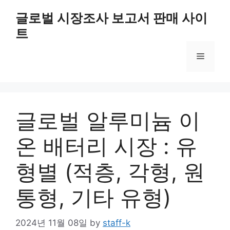
Skip
글로벌 시장조사 보고서 판매 사이
to
트
content
Menu
글로벌 알루미늄 이
온 배터리 시장 : 유
형별 (적층, 각형, 원
통형, 기타 유형)
2024년 11월 08일
by
staff-k