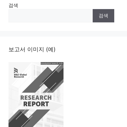
검색
검색
보고서 이미지 (예)