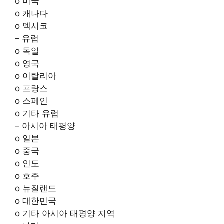
o 미국
o 캐나다
o 멕시코
– 유럽
o 독일
o 영국
o 이탈리아
o 프랑스
o 스페인
o 기타 유럽
– 아시아 태평양
o 일본
o 중국
o 인도
o 호주
o 뉴질랜드
o 대한민국
o 기타 아시아 태평양 지역