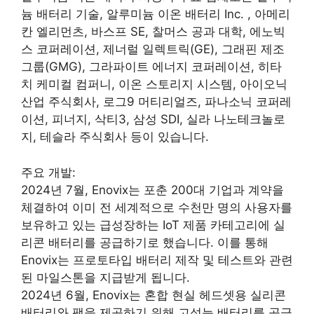
늄 배터리 기술, 알루미늄 이온 배터리 Inc. , 아메리
칸 엘리먼츠, 바스프 SE, 찰머스 공과 대학, 에노빅
스 코퍼레이션, 제너럴 일렉트릭(GE), 그래핀 제조
그룹(GMG), 그라파이트 에너지 코퍼레이션, 히타
치 케미컬 컴퍼니, 이온 스토리지 시스템, 아이오닉
산업 주식회사, 로그9 머티리얼즈, 파나소닉 코퍼레
이션, 피너지, 삭티3, 삼성 SDI, 실라 나노테크놀로
지, 테슬라 주식회사 등이 있습니다.
주요 개발:
2024년 7월, Enovix는 포춘 200대 기업과 계약을
체결하여 이미 전 세계적으로 수천만 명의 사용자를
보유하고 있는 급성장하는 IoT 제품 카테고리에 실
리콘 배터리를 공급하기로 했습니다. 이를 통해
Enovix는 프로토타입 배터리 제작 및 테스트와 관련
된 마일스톤을 지급받게 됩니다.
2024년 6월, Enovix는 혼합 현실 헤드셋용 실리콘
배터리와 팩을 제공하기 위해 고성능 배터리를 공급