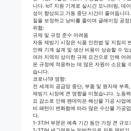
니다. IoT 지원 기계로 실시간 모니터링, 
성이 향상되고 가동 중단 시간이 줄어듭니다. 
질을 보장하고 낭비를 줄이며 글레이징 공정
위협:
규제 및 규정 준수 어려움
자동 제빙기 시장은 식품 안전법 및 지침의 
인해 기계 설계 및 생산 비용이 상승할 수 
여러 지역의 상이한 규제 요건으로 인해 어려
운 규정에 적응하는 데 많은 자원이 소요될 수
습니다.
코로나19 영향:
전 세계의 공급망 중단, 부품 및 원자재 부족
제빙기 시장에 큰 영향을 미쳤습니다. 노동력
요 감소로 인해 팬데믹은 해산물 가공 사업에
비 패턴이 변화함에 따라 많은 수산물 가공
다.
1-3T/H 부문은 예측 기간 동안 가장 큰 규
1-3T/H 세그먼트는 일반적으로 자동 제빙