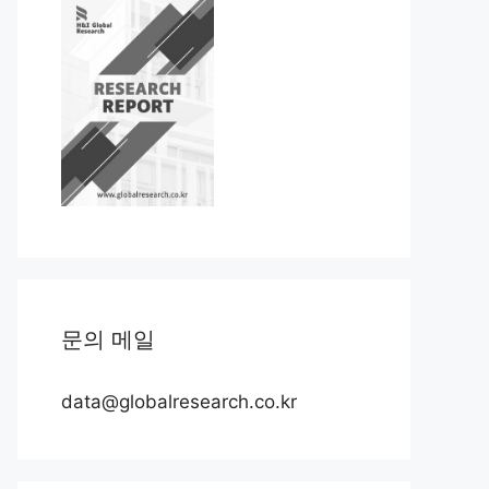
문의 메일
data@globalresearch.co.kr