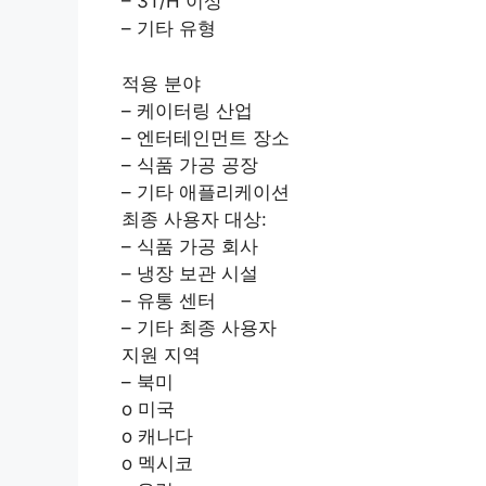
– 3T/H 이상
– 기타 유형
적용 분야
– 케이터링 산업
– 엔터테인먼트 장소
– 식품 가공 공장
– 기타 애플리케이션
최종 사용자 대상:
– 식품 가공 회사
– 냉장 보관 시설
– 유통 센터
– 기타 최종 사용자
지원 지역
– 북미
o 미국
o 캐나다
o 멕시코