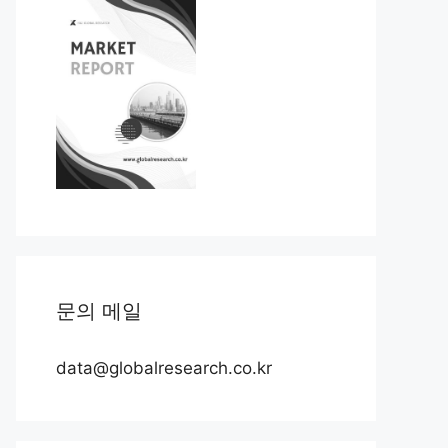
문의 메일
data@globalresearch.co.kr