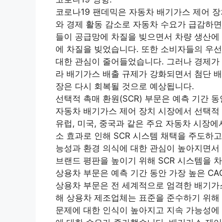
코로나19 팬데믹은 자동차 배기가스 제어 장
와 경제 활동 감소로 자동차 수요가 급감하면
들이 공급망에 차질을 빚으면서 차량 생산에 
에 차질을 빚었습니다. 또한 소비자들의 우
대한 관심이 줄어들었습니다. 그러나 경제가
라 배기가스 배출 규제가 강화되면서 첨단 배
장은 다시 회복될 것으로 예상됩니다.
선택적 촉매 환원(SCR) 부문은 예측 기간 
자동차 배기가스 제어 장치 시장에서 선택적 촉
유럽, 미국, 중국과 같은 주요 자동차 시장에
소 효과로 인해 SCR 시스템 채택을 주도하고
능성과 환경 의식에 대한 관심이 높아지면서
브랜드 평판을 높이기 위해 SCR 시스템을 
상용차 부문은 예측 기간 동안 가장 높은 CA
상용차 부문은 전 세계적으로 엄격한 배기가스
해 상용차 제조업체는 표준을 준수하기 위해 
문제에 대한 인식이 높아지고 지속 가능성에