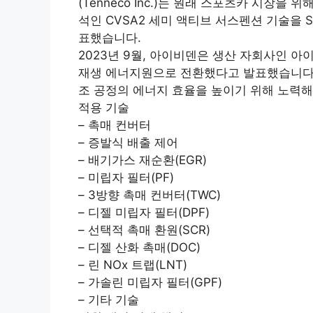
(Tenneco Inc.)는 원래 스포츠카 시장을
석인 CVSA2 세미 액티브 서스펜션 기술을
표했습니다.
2023년 9월, 아이비덴은 생산 자회사인 아이비덴 필
재생 에너지원으로 전환했다고 발표했습니다.
조 공정의 에너지 효율을 높이기 위해 노력해
적용 기술
– 촉매 컨버터
– 증발식 배출 제어
– 배기가스 재순환(EGR)
– 미립자 필터(PF)
– 3방향 촉매 컨버터(TWC)
– 디젤 미립자 필터(DPF)
– 선택적 촉매 환원(SCR)
– 디젤 산화 촉매(DOC)
– 린 NOx 트랩(LNT)
– 가솔린 미립자 필터(GPF)
– 기타 기술