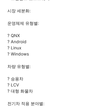
시장 세분화:
운영체제 유형별:
? QNX
? Android
? Linux
? Windows
차량 유형별:
? 승용차
? LCV
? 대형 화물차
전기차 적용 분야별: