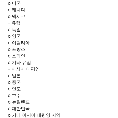
o 미국
o 캐나다
o 멕시코
– 유럽
o 독일
o 영국
o 이탈리아
o 프랑스
o 스페인
o 기타 유럽
– 아시아 태평양
o 일본
o 중국
o 인도
o 호주
o 뉴질랜드
o 대한민국
o 기타 아시아 태평양 지역