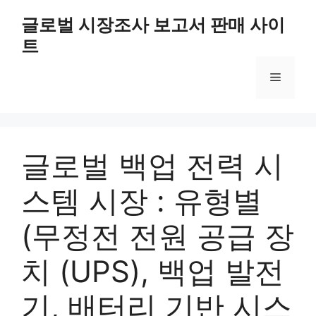
Skip
글로벌 시장조사 보고서 판매 사이
to
트
content
Menu
글로벌 백업 전력 시
스템 시장 : 유형별
(무정전 전원 공급 장
치 (UPS), 백업 발전
기, 배터리 기반 시스