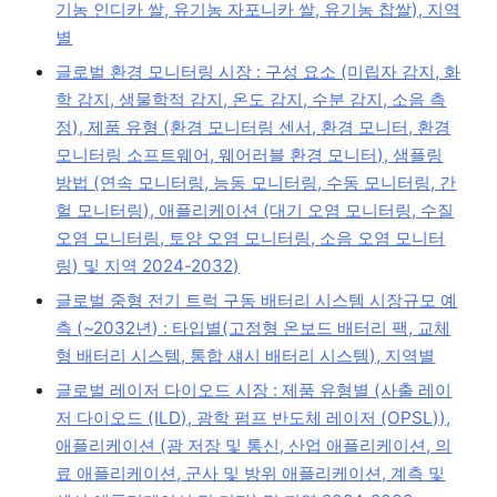
기농 인디카 쌀, 유기농 자포니카 쌀, 유기농 찹쌀), 지역
별
글로벌 환경 모니터링 시장 : 구성 요소 (미립자 감지, 화
학 감지, 생물학적 감지, 온도 감지, 수분 감지, 소음 측
정), 제품 유형 (환경 모니터링 센서, 환경 모니터, 환경
모니터링 소프트웨어, 웨어러블 환경 모니터), 샘플링
방법 (연속 모니터링, 능동 모니터링, 수동 모니터링, 간
헐 모니터링), 애플리케이션 (대기 오염 모니터링, 수질
오염 모니터링, 토양 오염 모니터링, 소음 오염 모니터
링) 및 지역 2024-2032)
글로벌 중형 전기 트럭 구동 배터리 시스템 시장규모 예
측 (~2032년) : 타입별(고정형 온보드 배터리 팩, 교체
형 배터리 시스템, 통합 섀시 배터리 시스템), 지역별
글로벌 레이저 다이오드 시장 : 제품 유형별 (사출 레이
저 다이오드 (ILD), 광학 펌프 반도체 레이저 (OPSL)),
애플리케이션 (광 저장 및 통신, 산업 애플리케이션, 의
료 애플리케이션, 군사 및 방위 애플리케이션, 계측 및