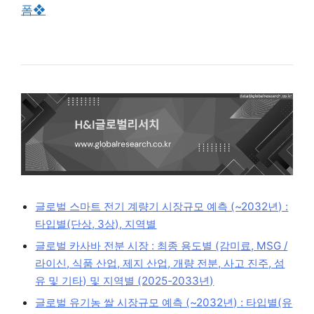
폼❖
글로벌 스마트 전기 계량기 시장규모 예측 (~2032년) :
타입별(단상, 3상), 지역별
글로벌 카사바 전분 시장 : 최종 용도별 (감미료, MSG /
라이신, 식품 산업, 제지 산업, 개량 전분, 사고 진주, 섬
유 및 기타) 및 지역별 (2025-2033년)
글로벌 유기농 쌀 시장규모 예측 (~2032년) : 타입별(유