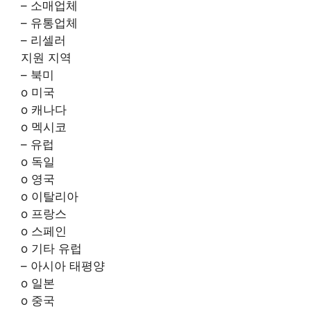
– 소매업체
– 유통업체
– 리셀러
지원 지역
– 북미
o 미국
o 캐나다
o 멕시코
– 유럽
o 독일
o 영국
o 이탈리아
o 프랑스
o 스페인
o 기타 유럽
– 아시아 태평양
o 일본
o 중국