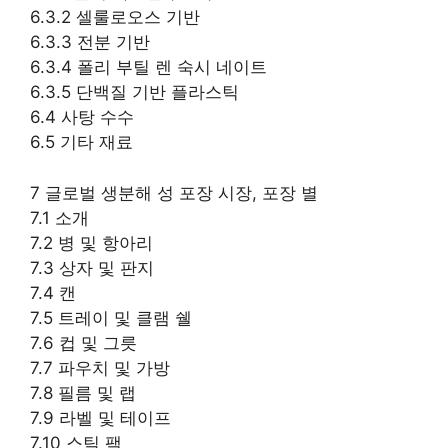
6.3.2 셀룰로오스 기반
6.3.3 전분 기반
6.3.4 폴리 부틸 렌 숙시 네이트
6.3.5 단백질 기반 플라스틱
6.4 사탕 수수
6.5 기타 재료
7 글로벌 생분해 성 포장 시장, 포장 별
7.1 소개
7.2 병 및 항아리
7.3 상자 및 판지
7.4 캔
7.5 트레이 및 클램 쉘
7.6 컵 및 그릇
7.7 파우치 및 가방
7.8 필름 및 랩
7.9 라벨 및 테이프
7.10 스틱 팩