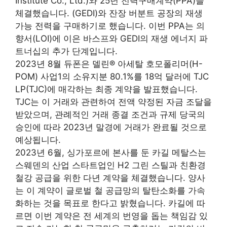
Institute Co., Ltd.)와 25년 전력구매계약(PPA)을
체결했습니다. (GEDI)와 잔장 버분트 공장의 재생
가능 전력을 구매하기로 했습니다. 이번 PPA는 의
향서(LOI)에 이은 바스프와 GEDI의 재생 에너지 파
트너십의 추가 단계입니다.
2023년 8월 듀폰은 델린® 아세탈 호모폴리머(H-
POM) 사업1의 소유지분 80.1%를 18억 달러에 TJC
LP(TJC)에 매각하는 최종 계약을 발표했습니다.
TJC는 이 거래와 관련하여 전액 약정된 자금 조달을
받았으며, 관례적인 거래 종결 조건과 규제 당국의
승인에 따라 2023년 말경에 거래가 완료될 것으로
예상됩니다.
2023년 6월, 싱가포르에 본사를 둔 카길 메탈스는
스웨덴의 산업 스타트업인 H2 그린 스틸과 친환경
철강 공급을 위한 다년 계약을 체결했습니다. 양사
는 이 계약이 글로벌 철 공급망의 탈탄소화를 가속
화하는 것을 목표로 한다고 밝혔습니다. 카길에 따
르면 이번 계약은 전 세계의 번영을 돕는 책임감 있