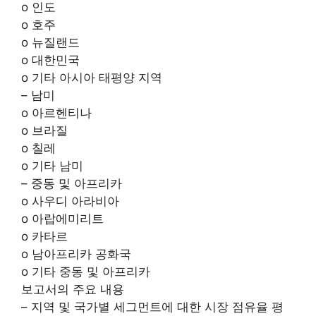
o 인도
o 호주
o 뉴질랜드
o 대한민국
o 기타 아시아 태평양 지역
– 남미
o 아르헨티나
o 브라질
o 칠레
o 기타 남미
– 중동 및 아프리카
o 사우디 아라비아
o 아랍에미리트
o 카타르
o 남아프리카 공화국
o 기타 중동 및 아프리카
보고서의 주요 내용
– 지역 및 국가별 세그먼트에 대한 시장 점유율 평