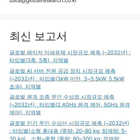
data@globalresearch.co.kr
최신 보고서
글로벌 레이저 미세유체 시장규모 예측 (~2032년) :
타입별(3축, 5축), 지역별
글로벌 AI 서버 전원 공급 장치 시장규모 예측
(~2032년) : 타입별(3kW 미만, 3~5.5kW, 5.5kW
초과), 지역별
글로벌 원격 조종 무인 수상정 시장규모 예측
(~2032년) : 타입별(2.4GHz 원격 제어, 5GHz 원격
제어), 지역별
글로벌 민간 무인 수상선 시장규모 예측 (~2032년)
: 타입별(소형 휴대용 (중량: 20–80 kg; 탑재량: 5–
30 kg)、소형~중형 (중량: 80–300 kg; 적재량: