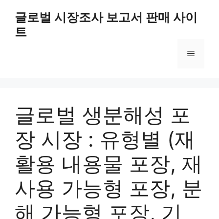
Skip
글로벌 시장조사 보고서 판매 사이
to
트
content
Menu
글로벌 생분해성 포
장 시장 : 유형별 (재
활용 내용물 포장, 재
사용 가능형 포장, 분
해 가능형 포장, 기