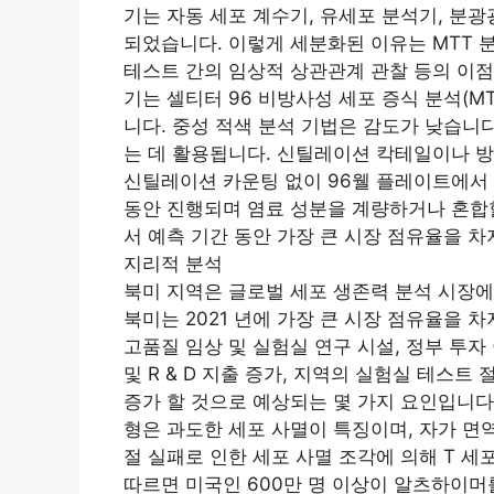
기는 자동 세포 계수기, 유세포 분석기, 분광
되었습니다. 이렇게 세분화된 이유는 MTT 분
테스트 간의 임상적 상관관계 관찰 등의 이점
기는 셀티터 96 비방사성 세포 증식 분석(MT
니다. 중성 적색 분석 기법은 감도가 낮습니다
는 데 활용됩니다. 신틸레이션 칵테일이나 방
신틸레이션 카운팅 없이 96웰 플레이트에서 
동안 진행되며 염료 성분을 계량하거나 혼합할
서 예측 기간 동안 가장 큰 시장 점유율을 
지리적 분석
북미 지역은 글로벌 세포 생존력 분석 시장에
북미는 2021 년에 가장 큰 시장 점유율을 
고품질 임상 및 실험실 연구 시설, 정부 투자
및 R & D 지출 증가, 지역의 실험실 테스트
증가 할 것으로 예상되는 몇 가지 요인입니다.
형은 과도한 세포 사멸이 특징이며, 자가 면역
절 실패로 인한 세포 사멸 조각에 의해 T 
따르면 미국인 600만 명 이상이 알츠하이머를 