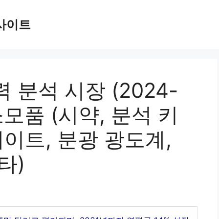
사이트
분석 시장 (2024-
(소모품 (시약, 분석 키
레이트, 분광 광도계,
타)