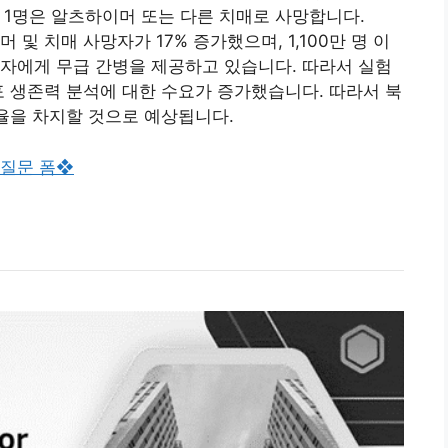
중 1명은 알츠하이머 또는 다른 치매로 사망합니다.
 및 치매 사망자가 17% 증가했으며, 1,100만 명 이
자에게 무급 간병을 제공하고 있습니다. 따라서 실험
포 생존력 분석에 대한 수요가 증가했습니다. 따라서 북
유율을 차지할 것으로 예상됩니다.
 질문 폼❖