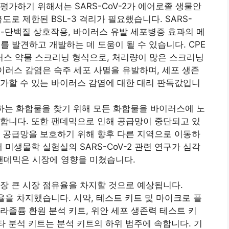
을 평가하기 위해서는 SARS-CoV-2가 에어로졸 생물안
극도로 제한된 BSL-3 격리가 필요했습니다. SARS-
주-단백질 상호작용, 바이러스 유발 세포병증 효과의 메
제를 발견하고 개발하는 데 도움이 될 수 있습니다. CPE
스 약물 스크리닝 형식으로, 처리량이 많은 스크리닝
바이러스 감염은 숙주 세포 사멸을 유발하며, 세포 생존
가할 수 있는 바이러스 감염에 대한 대리 판독값입니
휘하는 화합물을 찾기 위해 모든 화합물을 바이러스에 노
합니다. 또한 팬데믹으로 인해 공급망이 중단되고 있
 공급망을 보호하기 위해 향후 다른 지역으로 이동하
 미생물학 실험실의 SARS-CoV-2 관련 연구가 심각
 팬데믹은 시장에 영향을 미쳤습니다.
장 큰 시장 점유율을 차지할 것으로 예상됩니다.
유율을 차지했습니다. 시약, 테스트 키트 및 마이크로 플
라졸륨 환원 분석 키트, 위안 세포 생존력 테스트 키
기타 분석 키트는 분석 키트의 하위 범주에 속합니다. 기