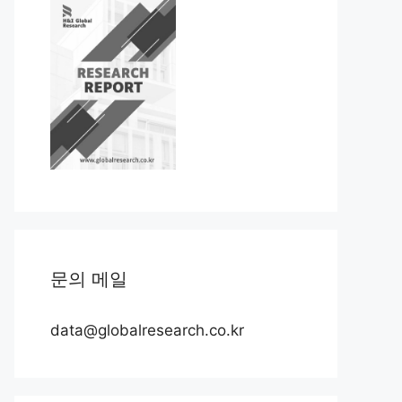
문의 메일
data@globalresearch.co.kr