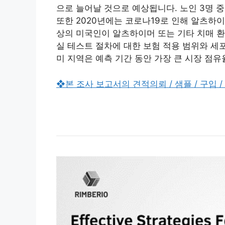
으로 늘어날 것으로 예상됩니다. 노인 3명 
또한 2020년에는 코로나19로 인해 알츠하이머
상의 미국인이 알츠하이머 또는 기타 치매 환
실 테스트 절차에 대한 보험 적용 범위와 세
미 지역은 예측 기간 동안 가장 큰 시장 점
❖본 조사 보고서의 견적의뢰 / 샘플 / 구입 /