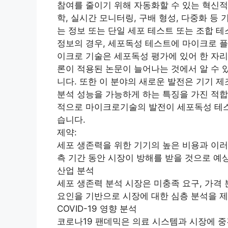
참여를 줄이기 위해 자동화할 수 있는 혁신적
학, 실시간 모니터링, 구배 형성, 다중화 등
는 정보 또는 단일 세포 테스트 또는 조합 
정보의 경우, 세포독성 테스트에 마이크로 플
이크로 기술은 세포독성 평가에 있어 한 자리
론이 적용된 논문이 늘어나는 것에서 알 수 
니다. 또한 이 분야의 새로운 발전은 기기 제
분석 성능을 가능하게 하는 특징을 가진 적합
적으로 마이크로기술의 발전이 세포독성 테스
습니다.
제약:
세포 생존력을 위한 기기의 높은 비용과 이러
측 기간 동안 시장이 방해를 받을 것으로 예
산업 분석
세포 생존력 분석 시장은 미충족 요구, 가격 
요인을 기반으로 시장에 대한 심층 분석을 
COVID-19 영향 분석
코로나19 팬데믹은 의료 시스템과 시장에 중간