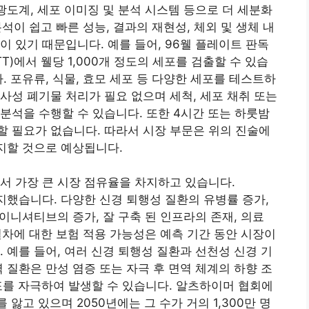
광도계, 세포 이미징 및 분석 시스템 등으로 더 세분화
석이 쉽고 빠른 성능, 결과의 재현성, 체외 및 생체 내
이 있기 때문입니다. 예를 들어, 96웰 플레이트 판독
T)에서 웰당 1,000개 정도의 세포를 검출할 수 있습
. 포유류, 식물, 효모 세포 등 다양한 세포를 테스트하
사성 폐기물 처리가 필요 없으며 세척, 세포 채취 또는
분석을 수행할 수 있습니다. 또한 4시간 또는 하룻밤
 필요가 없습니다. 따라서 시장 부문은 위의 진술에
차지할 것으로 예상됩니다.
서 가장 큰 시장 점유율을 차지하고 있습니다.
차지했습니다. 다양한 신경 퇴행성 질환의 유병률 증가,
 이니셔티브의 증가, 잘 구축 된 인프라의 존재, 의료
 절차에 대한 보험 적용 가능성은 예측 기간 동안 시장이
 예를 들어, 여러 신경 퇴행성 질환과 선천성 신경 기
 질환은 만성 염증 또는 자극 후 면역 체계의 하향 조
세포를 자극하여 발생할 수 있습니다. 알츠하이머 협회에
앓고 있으며 2050년에는 그 수가 거의 1,300만 명