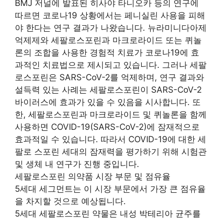
BMJ 저널에 발표된 히사야 타니오카 등의 연구에
따르면 코로나19 상황에서는 페니실린 사용을 피해
야 한다는 연구 결과가 나왔습니다. 뉴라미니다아제
억제제와 세팔로스포린과 마크로라이드 또는 퀴놀
론의 조합을 사용한 경험적 치료가 코로나19에 효
과적인 치료법으로 제시되고 있습니다. 그러나 세팔
로스포린은 SARS-CoV-2를 억제하며, 연구 결과와
설득력 있는 사례는 세팔로스포린이 SARS-CoV-2
바이러스에 효과가 있을 수 있음을 시사합니다. 또
한, 세팔로스포린과 마크로라이드 및 퀴놀론을 함께
사용하면 COVID-19(SARS-CoV-2)에 잠재적으로
효과적일 수 있습니다. 따라서 COVID-19에 대한 세
팔로 스포린 세대의 잠재력을 평가하기 위해 시험관
및 생체 내 연구가 진행 중입니다.
세팔로스포린 의약품 시장 부문 및 점유율
5세대 세그먼트는 이 시장 부문에서 가장 큰 점유율
을 차지할 것으로 예상됩니다.
5세대 세팔로스포린 약물은 내성 박테리아 균주를