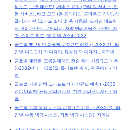
테스트, 보안 테스트), 서비스 유형 (관리 형 서비스, 전
문 서비스), 배포 모드 (온 프레미스, 클라우드 기반), 애
플리케이션 (스마트 빌딩 및 홈 자동화, 모세관 네트워
크 관리, 스마트 유틸리티, 차량 텔레매틱스, 스마트 제
조, 스마트 의료) 및 지역 2024-2032
글로벌 멤브레인 디퓨저 시장규모 예측 (~2032년) : 타
입별(디스크형 막 디퓨저, 튜브형 막 디퓨저), 지역별
글로벌 메탄올-포름알데히드 전환 촉매 시장규모 예측
(~2032년) : 타입별(철-몰리브덴 촉매, 은 촉매), 지역
별
글로벌 기계 광택 크라프트지 시장규모 예측 (~2032
년) : 타입별(표백 크라프트지, 천연 크라프트지), 지역
별
글로벌 두피 냉각 시스템 시장규모 예측 (~2032년) : 타
입별(수동 냉각 시스템, 자동 냉각 시스템), 지역별
https://www.globalresearch.co.kr/insight/space-