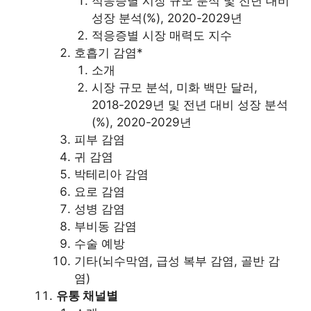
적응증별 시장 규모 분석 및 전년 대비
성장 분석(%), 2020-2029년
적응증별 시장 매력도 지수
호흡기 감염*
소개
시장 규모 분석, 미화 백만 달러,
2018-2029년 및 전년 대비 성장 분석
(%), 2020-2029년
피부 감염
귀 감염
박테리아 감염
요로 감염
성병 감염
부비동 감염
수술 예방
기타(뇌수막염, 급성 복부 감염, 골반 감
염)
유통 채널별