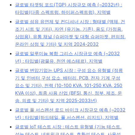
글로벌 타겟팅 포드(TGP) 시장규모 예측 (~2032년) :
타입별(다중 스펙트럼, 하이퍼스펙트럼), 지역별
글로벌 섬유 유연제 및 컨디셔너 시장 : 형태별 (액체, 건
조기 시트 및 기타), 자연 (유기농, 기존), 용도 (가정용,
상업용), 유통 채널 (슈퍼마켓 및 대형 슈퍼마켓, 편의점,
온라인 상점 및 기타) 및 지역 2024-2032
글로벌 알루미늄 복합 그리스 시장규모 예측 (~2032
년) : 타입별(광물유, 천연 에스테르), 지역별
글로벌 변압기없는 UPS 시장 : 구성 요소 유형별 (정류
기 및 인버터 구성 요소, 배터리, PCB, 전자 기계 구성
요소 및 기타), 전력 (10-100 KVA, 101-250 KVA, 250
KVA 이상), 최종 사용 산업 (BFSI, 통신, 정부, 제조, 운
송, 의료 및 기타) 및 지역 2025-2033년)
글로벌 풀 서스펜션 로드 바이크 시장규모 예측 (~2032
년) : 타입별(하드테일, 풀 서스펜션, 리지드), 지역별
글로벌 IoT 테스트 시장 : 테스트 유형별 (기능 테스트,
성능 테스트, 네트워크 테스트, 호환성 테스트, 사용성