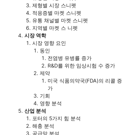
제형별 시장 스니펫
적응증별 마켓 스니펫
유통 채널별 마켓 스니펫
지역별 마켓 스 니펫
시장 역학
시장 영향 요인
동인
전염병 유병률 증가
R&D를 위한 임상시험 수 증가
제약
미국 식품의약국(FDA)의 리콜 증
가
기회
영향 분석
산업 분석
포터의 5가지 힘 분석
해충 분석
공급망 분석