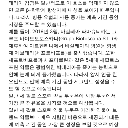
테리아 감염은 일반적으로 이 효소를 억제하지 않으
면 모든 β-락탐계 항생제에 내성을 보이기 때문입니
다. 따라서 병용 요법의 사용 증가는 예측 기간 동안
시장을 주도할 수 있습니다.
예를 들어, 2018년 3월, 바실레아 파마슈티카는 그
루포 바이오오토스카나(Grupo Biotoscana S.L.)와
제휴하여 아르헨티나에서 바실레아의 병원용 항생
제 제브테라(세프토비프롤)를 출시했습니다. 또한
세프토비프롤과 세프타롤린과 같은 5세대 세팔로스
포린 약물은 광범위한 박테리아를 죽이는 능력으로
인해 눈에 띄게 증가했습니다. 따라서 앞서 언급 한
요인으로 인해 예측 기간 동안 세그먼트 성장을 주
도 할 것으로 예상됩니다.
일반 세 팔로 스포린 약물 부문은이 시장 부문에서
가장 큰 점유율을 차지할 것으로 예상됩니다.
일반 세 팔로 스포린 약물 부문은 이러한 약물이 브
랜드 약물보다 매우 저렴한 비용으로 제공되기 때문
에 예측 기간 동안 가장 큰 성장을 보일 것으로 예상