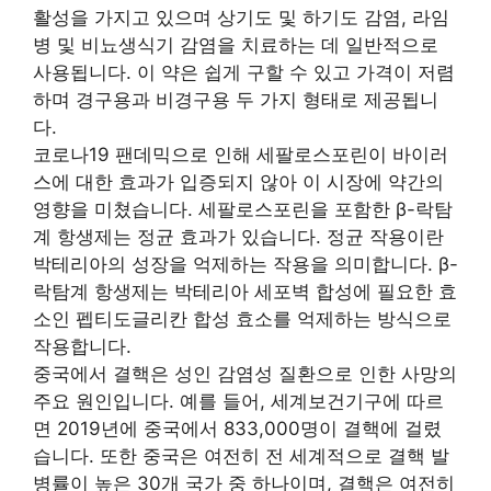
활성을 가지고 있으며 상기도 및 하기도 감염, 라임
병 및 비뇨생식기 감염을 치료하는 데 일반적으로
사용됩니다. 이 약은 쉽게 구할 수 있고 가격이 저렴
하며 경구용과 비경구용 두 가지 형태로 제공됩니
다.
코로나19 팬데믹으로 인해 세팔로스포린이 바이러
스에 대한 효과가 입증되지 않아 이 시장에 약간의
영향을 미쳤습니다. 세팔로스포린을 포함한 β-락탐
계 항생제는 정균 효과가 있습니다. 정균 작용이란
박테리아의 성장을 억제하는 작용을 의미합니다. β-
락탐계 항생제는 박테리아 세포벽 합성에 필요한 효
소인 펩티도글리칸 합성 효소를 억제하는 방식으로
작용합니다.
중국에서 결핵은 성인 감염성 질환으로 인한 사망의
주요 원인입니다. 예를 들어, 세계보건기구에 따르
면 2019년에 중국에서 833,000명이 결핵에 걸렸
습니다. 또한 중국은 여전히 전 세계적으로 결핵 발
병률이 높은 30개 국가 중 하나이며, 결핵은 여전히