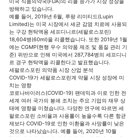
미국 식품의약국(FDA)의 리콜 증가가 시장 성장을
방해하고 있습니다.
예를 들어, 2019년 6월, 루팡 리미티드(Lupin
Limited)는 미국 시장에서 세균 감염 치료에 사용되
는 구강 현탁액용 세프디니르(세팔로스포린)
18,604병(60ml)을 리콜했습니다. 또한 2019년 1월
에는 CGMP(현행 우수 의약품 제조 및 품질 관리 기
준) 위반으로 인해 미국에서 287,784병의 세프디니
르 경구 현탁액을 리콜한다고 발표했습니다.
세팔로스포린 의약품 시장 산업 분석
COVID-19가 세팔로스포린계 약물 시장 성장에 미
치는 영향
코로나바이러스(COVID-19) 팬데믹과 이로 인한 전
세계 여러 국가의 봉쇄 조치는 주요 기업의 재무 상
태에 영향을 미쳤습니다. 다양한 연구에 따르면 세
팔로스포린 소비율과 사용률이 높을수록 다른 항균
제보다 COVID-19로 인한 이환율과 사망률이 낮은
것으로 나타났습니다. 예를 들어, 2020년 10월