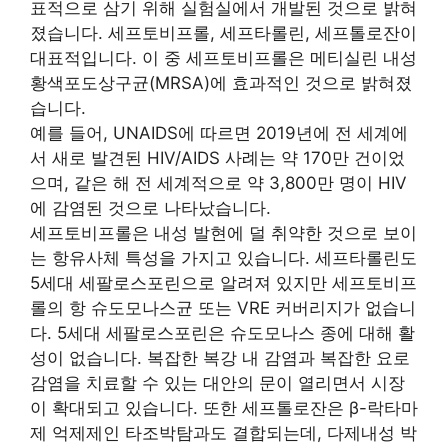
표적으로 삼기 위해 실험실에서 개발된 것으로 밝혀
졌습니다. 세프토비프롤, 세프타롤린, 세프톨로잔이
대표적입니다. 이 중 세프토비프롤은 메티실린 내성
황색포도상구균(MRSA)에 효과적인 것으로 밝혀졌
습니다.
예를 들어, UNAIDS에 따르면 2019년에 전 세계에
서 새로 발견된 HIV/AIDS 사례는 약 170만 건이었
으며, 같은 해 전 세계적으로 약 3,800만 명이 HIV
에 감염된 것으로 나타났습니다.
세프토비프롤은 내성 발현에 덜 취약한 것으로 보이
는 항유사체 특성을 가지고 있습니다. 세프타롤린도
5세대 세팔로스포린으로 알려져 있지만 세프토비프
롤의 항 슈도모나스균 또는 VRE 커버리지가 없습니
다. 5세대 세팔로스포린은 슈도모나스 종에 대해 활
성이 없습니다. 복잡한 복강 내 감염과 복잡한 요로
감염을 치료할 수 있는 대안의 문이 열리면서 시장
이 확대되고 있습니다. 또한 세프톨로잔은 β-락타마
제 억제제인 타조박탐과도 결합되는데, 다제내성 박