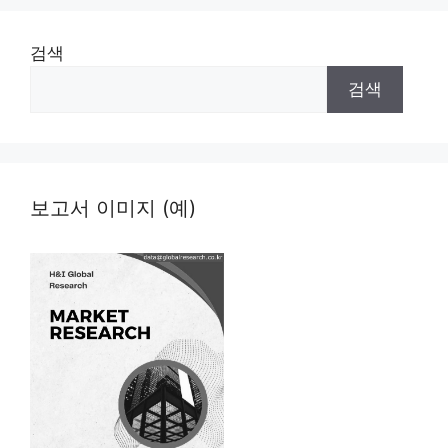
검색
검색
보고서 이미지 (예)