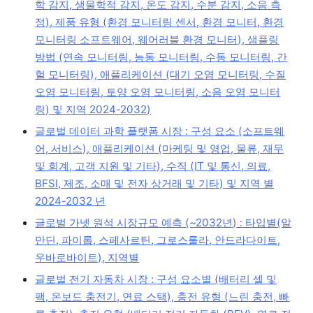
학 감지, 생물학적 감지, 온도 감지, 수분 감지, 소음 측
정), 제품 유형 (환경 모니터링 센서, 환경 모니터, 환경
모니터링 소프트웨어, 웨어러블 환경 모니터), 샘플링
방법 (연속 모니터링, 능동 모니터링, 수동 모니터링, 간
헐 모니터링), 애플리케이션 (대기 오염 모니터링, 수질
오염 모니터링, 토양 오염 모니터링, 소음 오염 모니터
링) 및 지역 2024-2032)
글로벌 데이터 과학 플랫폼 시장 : 구성 요소 (소프트웨
어, 서비스), 애플리케이션 (마케팅 및 영업, 물류, 재무
및 회계, 고객 지원 및 기타), 수직 (IT 및 통신, 의료,
BFSI, 제조, 소매 및 전자 상거래 및 기타) 및 지역 별
2024-2032 년
글로벌 가넷 원석 시장규모 예측 (~2032년) : 타입별(알
만딘, 파이롭, 스페사르틴, 그로스룰라, 안드라다이트,
우바로바이트), 지역별
글로벌 전기 자동차 시장 : 구성 요소별 (배터리 셀 및
팩, 온보드 충전기, 연료 스택), 충전 유형 (느린 충전, 빠