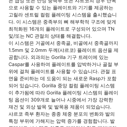
는 급성 또는 만성 중족부 또는 샤르코의 경우 단독
으로 사용할 수 있는 플레이트와 기기를 제공하는
고릴라 센트럴 컬럼 플레이팅 시스템을 출시했습니
다. 이 시스템은 중족부의 뼈 해부학적 구조에 맞게
최적화된 16개의 플레이트로 구성되어 있으며 TN
및/또는 NC 관절의 상태를 해결합니다.
이 시스템은 거골에서 중족골, 비골에서 중족골까지
1.5mm 및 2.0mm 두께(샤르코) 플레이트 옵션을 제
공합니다. 외과의는 Gorilla 기구 트레이에 있는
Caspar를 사용하여 플레이트를 압박하거나 골절 부
위에 걸쳐 플레이트를 사용할 수 있습니다. 관절 표
면을 준비하는 데 도움이 되는 새로운 Rasp가 포함
되어 있습니다. Gorilla 중앙 컬럼 플레이팅 시스템
이 추가됨에 따라 Gorilla 플레이팅 시스템의 플레이
팅 옵션이 309개로 늘어나 시중에서 가장 강력한
재건 및 외상 발목 및 발목용 제품이 되었습니다.
샤르코 족부 환자는 종종 체중 분포의 변화와 발의
특정 부위에 가해지는 압력 증가를 경험합니다. 발