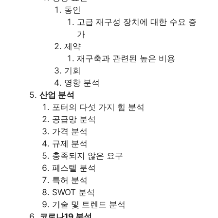
동인
고급 재구성 장치에 대한 수요 증
가
제약
재구축과 관련된 높은 비용
기회
영향 분석
산업 분석
포터의 다섯 가지 힘 분석
공급망 분석
가격 분석
규제 분석
충족되지 않은 요구
페스텔 분석
특허 분석
SWOT 분석
기술 및 트렌드 분석
코로나19 분석