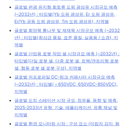
글로벌 편광 유지형 희토류 도핑 광섬유 시장규모 예측
(~2032년) : 타입별(Yb 도핑 광섬유, Er 도핑 광섬유,
Er/Yb 공동 도핑 광섬유, Tm 도핑 광섬유), 지역별
글로벌 회양목 통나무 및 제재목 시장규모 예측 (~2032
년) : 타입별(최상급 품질, 표준 품질, 실용용 / 소경), 지
역별
글로벌 산업용 로봇 작업 셀 시장규모 예측 (~2032년) :
타입별(단일 로봇 셀, 다중 로봇 셀, 트랙/갠트리형 로봇
셀, 협동 로봇 셀 로봇 구성), 지역별
글로벌 저프로파일 DC-링크 커패시터 시장규모 예측
(~2032년) : 타입별(＜650VDC, 650VDC-850VDC),
지역별
글로벌 도킹 스테이션 시장 규모, 점유율, 동향 및 예측,
2025-2033년 유형, 기술, 애플리케이션, 유통 채널 및
지역별
글로벌 환경 모니터링 시장 : 구성 요소 (미립자 감지, 화