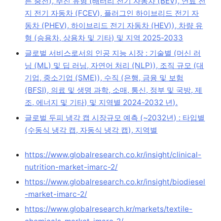
른 충전), 추진 유형 (배터리 전기 자동차 (BEV), 연료 전
지 전기 자동차 (FCEV), 플러그인 하이브리드 전기 자
동차 (PHEV), 하이브리드 전기 자동차 (HEV)), 차량 유
형 (승용차, 상용차 및 기타) 및 지역 2025-2033
글로벌 서비스로서의 인공 지능 시장 : 기술별 (머신 러
닝 (ML) 및 딥 러닝, 자연어 처리 (NLP)), 조직 규모 (대
기업, 중소기업 (SME)), 수직 (은행, 금융 및 보험
(BFSI), 의료 및 생명 과학, 소매, 통신, 정부 및 국방, 제
조, 에너지 및 기타) 및 지역별 2024-2032 년).
글로벌 두피 냉각 캡 시장규모 예측 (~2032년) : 타입별
(수동식 냉각 캡, 자동식 냉각 캡), 지역별
https://www.globalresearch.co.kr/insight/clinical-
nutrition-market-imarc-2/
https://www.globalresearch.co.kr/insight/biodiesel
-market-imarc-2/
https://www.globalresearch.kr/markets/textile-