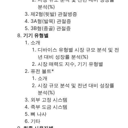
분석(%)
제2형(뒷발) 관절병증
3A형(발목) 관절증
3B형(종골) 관절증
기기 유형별
소개
디바이스 유형별 시장 규모 분석 및 전
년 대비 성장률 분석(%)
시장 매력도 지수, 기기 유형별
퓨전 볼트*
소개
시장 규모 분석 및 전년 대비 성장률
분석(%)
외부 고정 시스템
족부 도금 시스템
뼈 나사
기타