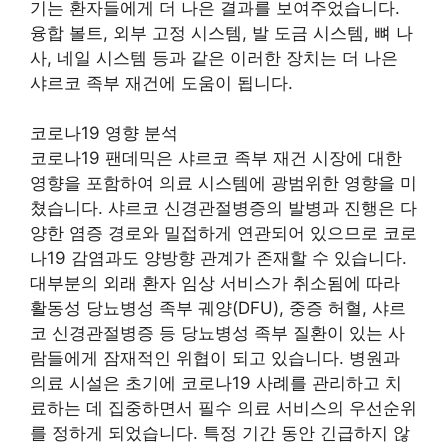
기는 환자들에게 더 나은 결과를 보여주었습니다.
융합 볼트, 외부 고정 시스템, 발 도금 시스템, 뼈 나
사, 네일 시스템 등과 같은 이러한 장치는 더 나은
샤르코 족부 재건에 도움이 됩니다.
코로나19 영향 분석
코로나19 팬데믹은 샤르코 족부 재건 시장에 대한
영향을 포함하여 의료 시스템에 광범위한 영향을 미
쳤습니다. 샤르코 신경관절병증의 발병과 진행은 다
양한 염증 경로와 밀접하게 연관되어 있으므로 코로
나19 감염과도 양방향 관계가 존재할 수 있습니다.
대부분의 외래 환자 임상 서비스가 취소됨에 따라
활동성 당뇨병성 족부 궤양(DFU), 중증 허혈, 샤르
코 신경관절병증 등 당뇨병성 족부 질환이 있는 사
람들에게 잠재적인 위협이 되고 있습니다. 병원과
의료 시설은 초기에 코로나19 사례를 관리하고 치
료하는 데 집중하면서 필수 의료 서비스의 우선순위
를 정하게 되었습니다. 특정 기간 동안 긴급하지 않