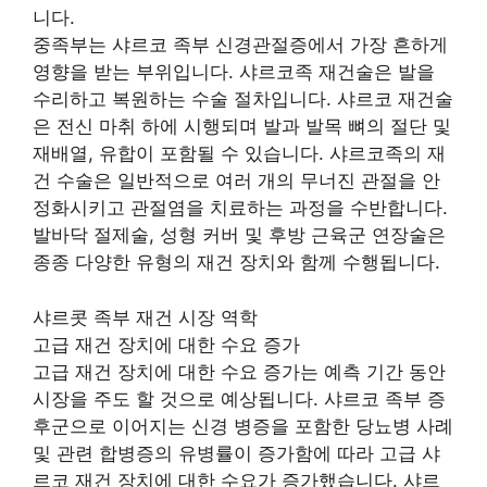
니다.
중족부는 샤르코 족부 신경관절증에서 가장 흔하게
영향을 받는 부위입니다. 샤르코족 재건술은 발을
수리하고 복원하는 수술 절차입니다. 샤르코 재건술
은 전신 마취 하에 시행되며 발과 발목 뼈의 절단 및
재배열, 유합이 포함될 수 있습니다. 샤르코족의 재
건 수술은 일반적으로 여러 개의 무너진 관절을 안
정화시키고 관절염을 치료하는 과정을 수반합니다.
발바닥 절제술, 성형 커버 및 후방 근육군 연장술은
종종 다양한 유형의 재건 장치와 함께 수행됩니다.
샤르콧 족부 재건 시장 역학
고급 재건 장치에 대한 수요 증가
고급 재건 장치에 대한 수요 증가는 예측 기간 동안
시장을 주도 할 것으로 예상됩니다. 샤르코 족부 증
후군으로 이어지는 신경 병증을 포함한 당뇨병 사례
및 관련 합병증의 유병률이 증가함에 따라 고급 샤
르코 재건 장치에 대한 수요가 증가했습니다. 샤르