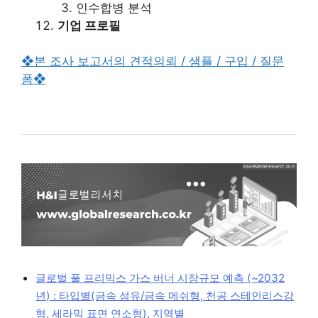
인수합병 분석
기업 프로필
❖본 조사 보고서의 견적의뢰 / 샘플 / 구입 / 질문
폼❖
글로벌 풀 프리믹스 가스 버너 시장규모 예측 (~2032
년) : 타입별(금속 섬유/금속 메쉬형, 천공 스테인리스강
형, 세라믹 표면 연소형), 지역별