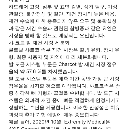
하드웨어 고장, 심부 및 표면 감염, 상처 탈구, 가성
관절증, 불안정성 및 절단, 재건 장치의 높은 비용,
재건 수술에 대한 충족되지 않은 요구 및 불확실성
과 같은 재건 수술과 관련된 합병증과 같은 요인은
시장을 방해 할 것으로 예상되는 요인입니다.
샤 코트 발 재건 시장 세분화
글로벌 샤르코 족부 재건 시장은 질병 유형, 장치 유
형, 최종 사용자 및 지역에 따라 세분화됩니다.
발 도금 시스템 부문은 Charcot 발 재건 시장 점유
율의 약 57.6 %를 차지했습니다.
발 도금 시스템 부문은 예측 기간 동안 가장 큰 시장
점유율을 차지할 것으로 예상됩니다. 샤르코족은 종
종 심각한 뼈 기형과 골절을 수반합니다. 발 도금 시
스템은 외과적 재건 중에 뼈를 적절하게 안정시키고
정렬하는 수단을 제공합니다. 이러한 안정성은 치유
과정과 추가 기형 예방에 매우 중요합니다.
예를 들어, 2020년 10월, Extremity Medical은
AXIS Charcot 플레이트 시스템을 출시했습니다.