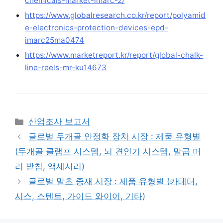
chemicals-market-imarc-2/
https://www.globalresearch.co.kr/report/polyamid
e-electronics-protection-devices-epd-
imarc25ma0474
https://www.marketreport.kr/report/global-chalk-
line-reels-mr-ku14673
Categories
산업조사 보고서
글로벌 두개골 안정화 장치 시장 : 제품 유형별
(두개골 클램프 시스템, 뇌 견인기 시스템, 말굽 머
리 받침, 액세서리)
글로벌 말초 중재 시장 : 제품 유형별 (카테터,
시스, 스텐트, 가이드 와이어, 기타)