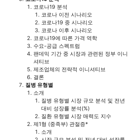
코로나19 분석
코로나 이전 시나리오
코로나19 중 시나리오
코로나 이후 시나리오
코로나19에 따른 가격 역학
수요-공급 스펙트럼
팬데믹 기간 중 시장과 관련된 정부 이니
셔티브
제조업체의 전략적 이니셔티브
결론
질병 유형별
소개
질병 유형별 시장 규모 분석 및 전년
대비 성장률 분석(%)
질환 유형별 시장 매력도 지수
제1형 (중족부) 관절증*
소개
시장 규모 분석 및 전년 대비 성장률