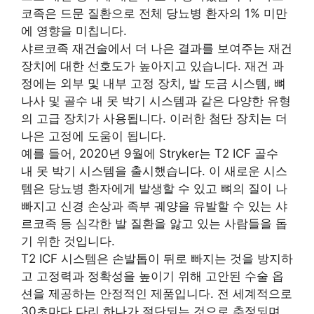
코족은 드문 질환으로 전체 당뇨병 환자의 1% 미만
에 영향을 미칩니다.
샤르코족 재건술에서 더 나은 결과를 보여주는 재건
장치에 대한 선호도가 높아지고 있습니다. 재건 과
정에는 외부 및 내부 고정 장치, 발 도금 시스템, 뼈
나사 및 골수 내 못 박기 시스템과 같은 다양한 유형
의 고급 장치가 사용됩니다. 이러한 첨단 장치는 더
나은 고정에 도움이 됩니다.
예를 들어, 2020년 9월에 Stryker는 T2 ICF 골수
내 못 박기 시스템을 출시했습니다. 이 새로운 시스
템은 당뇨병 환자에게 발생할 수 있고 뼈의 질이 나
빠지고 신경 손상과 족부 궤양을 유발할 수 있는 샤
르코족 등 심각한 발 질환을 앓고 있는 사람들을 돕
기 위한 것입니다.
T2 ICF 시스템은 손발톱이 뒤로 빠지는 것을 방지하
고 고정력과 정확성을 높이기 위해 고안된 수술 옵
션을 제공하는 안정적인 제품입니다. 전 세계적으로
30초마다 다리 하나가 절단되는 것으로 추정되며,