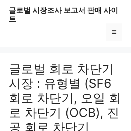
Skip
글로벌 시장조사 보고서 판매 사이
to
트
content
Menu
글로벌 회로 차단기
시장 : 유형별 (SF6
회로 차단기, 오일 회
로 차단기 (OCB), 진
공 회로 차단기