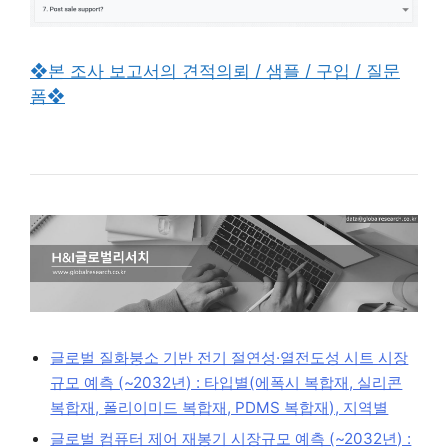
❖본 조사 보고서의 견적의뢰 / 샘플 / 구입 / 질문
폼❖
글로벌 질화붕소 기반 전기 절연성·열전도성 시트 시장
규모 예측 (~2032년) : 타입별(에폭시 복합재, 실리콘
복합재, 폴리이미드 복합재, PDMS 복합재), 지역별
글로벌 컴퓨터 제어 재봉기 시장규모 예측 (~2032년) :