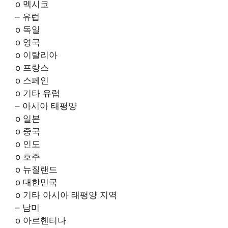
o 멕시코
– 유럽
o 독일
o 영국
o 이탈리아
o 프랑스
o 스페인
o 기타 유럽
– 아시아 태평양
o 일본
o 중국
o 인도
o 호주
o 뉴질랜드
o 대한민국
o 기타 아시아 태평양 지역
– 남미
o 아르헨티나