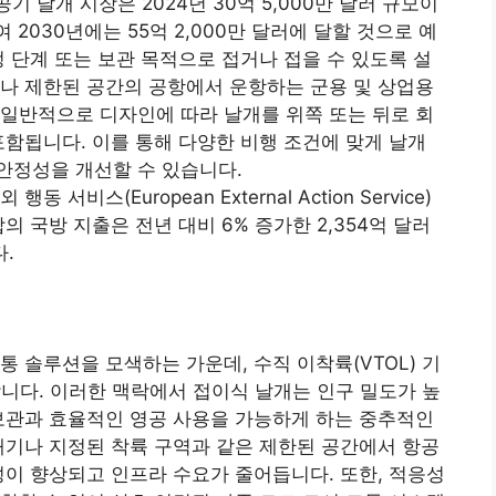
 항공기 날개 시장은 2024년 30억 5,000만 달러 규모이
여 2030년에는 55억 2,000만 달러에 달할 것으로 예
정 단계 또는 보관 목적으로 접거나 접을 수 있도록 설
나 제한된 공간의 공항에서 운항하는 군용 및 상업용
일반적으로 디자인에 따라 날개를 위쪽 또는 뒤로 회
포함됩니다. 이를 통해 다양한 비행 조건에 맞게 날개
안정성을 개선할 수 있습니다.
비스(European External Action Service)
의 국방 지출은 전년 대비 6% 증가한 2,354억 달러
다.
 솔루션을 모색하는 가운데, 수직 이착륙(VTOL) 기
니다. 이러한 맥락에서 접이식 날개는 인구 밀도가 높
보관과 효율적인 영공 사용을 가능하게 하는 중추적인
대기나 지정된 착륙 구역과 같은 제한된 공간에서 항공
성이 향상되고 인프라 수요가 줄어듭니다. 또한, 적응성