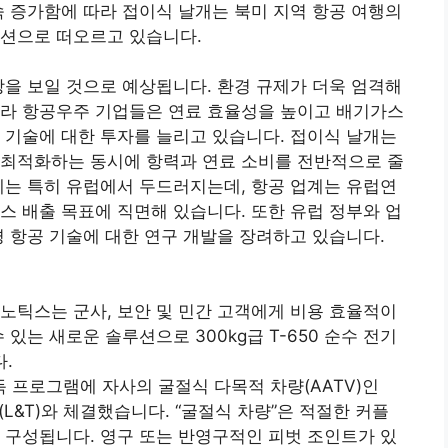
속 증가함에 따라 접이식 날개는 북미 지역 항공 여행의
루션으로 떠오르고 있습니다.
장을 보일 것으로 예상됩니다. 환경 규제가 더욱 엄격해
따라 항공우주 기업들은 연료 효율성을 높이고 배기가스
 기술에 대한 투자를 늘리고 있습니다. 접이식 날개는
 최적화하는 동시에 항력과 연료 소비를 전반적으로 줄
세는 특히 유럽에서 두드러지는데, 항공 업계는 유럽연
스 배출 목표에 직면해 있습니다. 또한 유럽 정부와 업
경 항공 기술에 대한 연구 개발을 장려하고 있습니다.
어로노틱스는 군사, 보안 및 민간 고객에게 비용 효율적이
있는 새로운 솔루션으로 300kg급 T-650 순수 전기
다.
군 획득 프로그램에 자사의 굴절식 다목적 차량(AATV)인
bro(L&T)와 체결했습니다. “굴절식 차량”은 적절한 커플
 구성됩니다. 영구 또는 반영구적인 피벗 조인트가 있