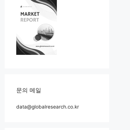
문의 메일
data@globalresearch.co.kr