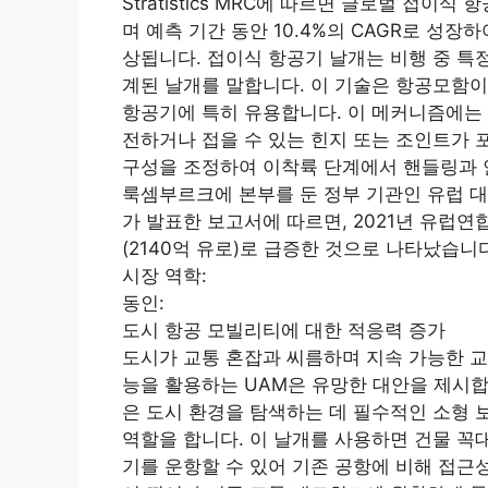
Stratistics MRC에 따르면 글로벌 접이식
며 예측 기간 동안 10.4%의 CAGR로 성장하
상됩니다. 접이식 항공기 날개는 비행 중 특
계된 날개를 말합니다. 이 기술은 항공모함이
항공기에 특히 유용합니다. 이 메커니즘에는 
전하거나 접을 수 있는 힌지 또는 조인트가 
구성을 조정하여 이착륙 단계에서 핸들링과 
룩셈부르크에 본부를 둔 정부 기관인 유럽 대외 행동 서
가 발표한 보고서에 따르면, 2021년 유럽연합
(2140억 유로)로 급증한 것으로 나타났습니
시장 역학:
동인:
도시 항공 모빌리티에 대한 적응력 증가
도시가 교통 혼잡과 씨름하며 지속 가능한 교통
능을 활용하는 UAM은 유망한 대안을 제시합
은 도시 환경을 탐색하는 데 필수적인 소형 
역할을 합니다. 이 날개를 사용하면 건물 꼭
기를 운항할 수 있어 기존 공항에 비해 접근