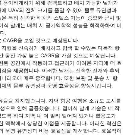
를 용이하게하기 위해 컴팩트하고 배치 가능한 날개가
에 UAV의 전체 크기를 줄일 수 있어 물류 유연성과
술은 특히 신속한 배치와 스텔스 기능이 중요한 군사 및
이식 날개는 배치 시 공기역학적 성능을 최적화하여 비
다.
 CAGR을 보일 것으로 예상됩니다.
 지형을 신속하게 배치하고 탐색 할 수있는 다목적 항
 동안 가장 높은 CAGR을 가질 것으로 예상됩니다.
한된 공간에서 작동하고 접근하기 어려운 지역에 더 효
이점을 제공합니다. 이러한 날개는 신속한 전개와 후퇴
시나리오에 매우 중요합니다. 또한 보관 및 운송 시 항
업체의 물류 유연성과 운영 효율성을 향상시킵니다.
점유율을 차지했습니다. 지역 항공 여행은 소규모 도시를
성으로 인해 급증했습니다. 접이식 날개 기술은 더 작
있도록 하여 지역 내 더 멀리 떨어져 있거나 활용도가
한 맥락에서 상당한 이점을 제공합니다. 이러한 혁신은
의 운영 유연성과 비용 효율성을 개선합니다. 효율적이