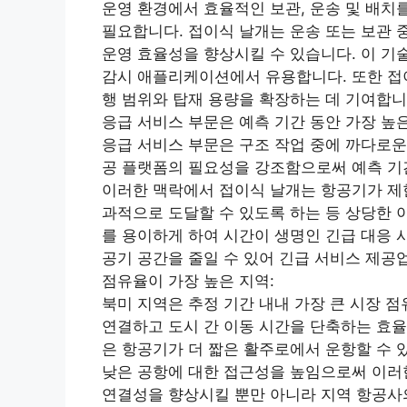
운영 환경에서 효율적인 보관, 운송 및 배치
필요합니다. 접이식 날개는 운송 또는 보관 중
운영 효율성을 향상시킬 수 있습니다. 이 기
감시 애플리케이션에서 유용합니다. 또한 접
행 범위와 탑재 용량을 확장하는 데 기여합니
응급 서비스 부문은 예측 기간 동안 가장 높은
응급 서비스 부문은 구조 작업 중에 까다로운
공 플랫폼의 필요성을 강조함으로써 예측 기간
이러한 맥락에서 접이식 날개는 항공기가 제
과적으로 도달할 수 있도록 하는 등 상당한 
를 용이하게 하여 시간이 생명인 긴급 대응 
공기 공간을 줄일 수 있어 긴급 서비스 제공
점유율이 가장 높은 지역:
북미 지역은 추정 기간 내내 가장 큰 시장 
연결하고 도시 간 이동 시간을 단축하는 효율
은 항공기가 더 짧은 활주로에서 운항할 수 
낮은 공항에 대한 접근성을 높임으로써 이러
연결성을 향상시킬 뿐만 아니라 지역 항공사