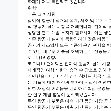
확대가 더욱 촉진되고 있습니다.
위협:
비용 고려 사항
접이식 항공기 날개의 설계, 제조 및 유지보
식 항공기 날개 시장을 저해합니다. 접이식 
상당한 연구 개발 투자가 필요하며, 이는 생
기존 항공기 설계에 통합하려면 많은 비용과 
공사와 제조업체 모두 기존의 운영 관행을 방
수 있는 새로운 기술을 채택하는 데 신중을 
코로나19 영향:
코로나19 팬데믹은 접이식 항공기 날개 시장
세계적인 여행 제한과 승객 수 감소로 인해 
직면했습니다. 이러한 경기 침체는 항공기 효
은 기술에 대한 혁신과 투자에 직접적인 영
인한 재정적 어려움을 관리하고 핵심 운영을 
한 연구 개발 활동이 둔화되었습니다.
무인 항공기 부문은 예측 기간 동안 가장 큰
무인 항공기 부문은 예측 기간 동안 가장 큰