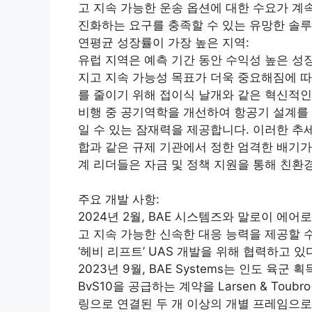
고 지속 가능한 운송 옵션에 대한 수요가 계
진화하는 요구를 충족할 수 있는 유망한 솔
연평균 성장률이 가장 높은 지역:
유럽 지역은 예측 기간 동안 수익성 높은 성
지고 지속 가능성 목표가 더욱 중요해짐에 
를 줄이기 위해 접이식 날개와 같은 혁신적인
비행 중 공기역학을 개선하여 항공기 설계를
일 수 있는 잠재력을 제공합니다. 이러한 추
합과 같은 규제 기관에서 정한 엄격한 배기가
계 리더들은 자금 및 정책 지원을 통해 친환
주요 개발 사항:
2024년 2월, BAE 시스템즈와 말로이 에
고 지속 가능한 신속한 대응 능력을 제공할 수 
‘헤비 리프트’ UAS 개발을 위해 협력하고 있
2023년 9월, BAE Systems는 인도 육
BvS10을 공급하는 계약을 Larsen & Tou
링으로 연결된 두 개 이상의 개별 프레임으로