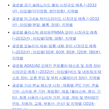
글로벌 공기 솔레노이드 밸브 시장규모 예측 (~2032
년) : 타입별(단안정형, 쌍안정형), 지역별
글로벌 마그네슘 하이드라이드 시장규모 예측 (~2032
년) : 타입별(분말, 블록, 정제), 지역별
글로벌 플라스틱 광섬유(PMMA 코어) 시장규모 예측
(~2032년) : 타입별(SI형, GI형), 지역별
글로벌 모놀리식 세슘-칼륨 내화 유리 시장규모 예측
(~2032년) : 타입별(30분, 60분, 90분, 120분, 180분),
지역별
글로벌 ADAS/AD 도메인 컨트롤러 테스트 및 검증 장비
시장규모 예측 (~2032년) : 타입별(버스 및 네트워크 테
스트 장비, 오류 주입 및 부하 시뮬레이션 장비), 지역별
글로벌 가상 현실 헤드셋 시장 : 제품별 (PC 기반, 콘솔
기반, 스마트 폰 기반, 독립형), 재료 (플라스틱, 종이, 기
타), 최종 사용자 (소비자 가전, 의료, 게임 및 엔터테인
먼트, 자동차, 교육, 부동산, 군사) 및 지역별 (2024-