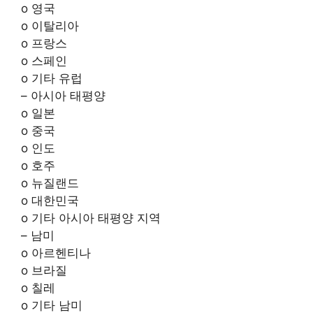
o 영국
o 이탈리아
o 프랑스
o 스페인
o 기타 유럽
– 아시아 태평양
o 일본
o 중국
o 인도
o 호주
o 뉴질랜드
o 대한민국
o 기타 아시아 태평양 지역
– 남미
o 아르헨티나
o 브라질
o 칠레
o 기타 남미