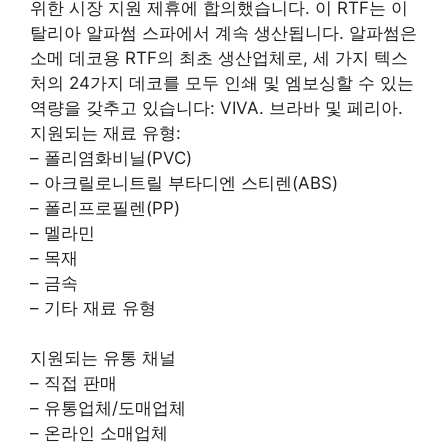
위한 시장 지원 제휴에 합의했습니다. 이 RTF는 이
탈리아 알파썸 스파에서 계속 생산됩니다. 알파썸은
소메 데코용 RTF의 최초 생산업체로, 세 가지 텍스
처의 24가지 데코를 모두 인쇄 및 엠보싱할 수 있는
역량을 갖추고 있습니다: VIVA. 브라바 및 페리아.
지원되는 재료 유형:
– 폴리염화비닐(PVC)
– 아크릴로니트릴 부타디엔 스티렌(ABS)
– 폴리프로필렌(PP)
– 멜라민
– 목재
– 금속
– 기타 재료 유형
지원되는 유통 채널
– 직접 판매
– 유통업체/도매업체
– 온라인 소매업체