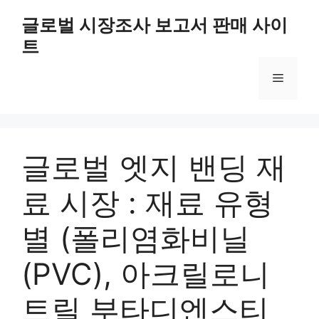
Skip
글로벌 시장조사 보고서 판매 사이
to
트
content
Menu
글로벌 엣지 밴딩 재
료 시장 : 재료 유형
별 (폴리염화비닐
(PVC), 아크릴로니
트릴 부타디엔스티