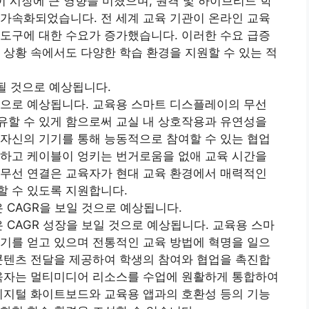
 시장에 큰 영향을 미쳤으며, 원격 및 하이브리드 학
가속화되었습니다. 전 세계 교육 기관이 온라인 교육
도구에 대한 수요가 증가했습니다. 이러한 수요 급증
 상황 속에서도 다양한 학습 환경을 지원할 수 있는 적
될 것으로 예상됩니다.
것으로 예상됩니다. 교육용 스마트 디스플레이의 무선
유할 수 있게 함으로써 교실 내 상호작용과 유연성을
자신의 기기를 통해 능동적으로 참여할 수 있는 협업
화하고 케이블이 엉키는 번거로움을 없애 교육 시간을
 무선 연결은 교육자가 현대 교육 환경에서 매력적인
할 수 있도록 지원합니다.
 CAGR을 보일 것으로 예상됩니다.
 CAGR 성장을 보일 것으로 예상됩니다. 교육용 스마
기를 얻고 있으며 전통적인 교육 방법에 혁명을 일으
콘텐츠 전달을 제공하여 학생의 참여와 협업을 촉진합
교육자는 멀티미디어 리소스를 수업에 원활하게 통합하여
디지털 화이트보드와 교육용 앱과의 호환성 등의 기능