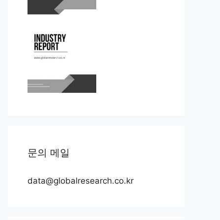
문의 메일
data@globalresearch.co.kr