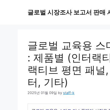
Skip
to
글로벌 시장조사 보고서 판매 
content
글로벌 교육용 스
: 제품별 (인터랙
랙티브 평면 패널
터, 기타)
2025년 01월 09일
by
staff-k