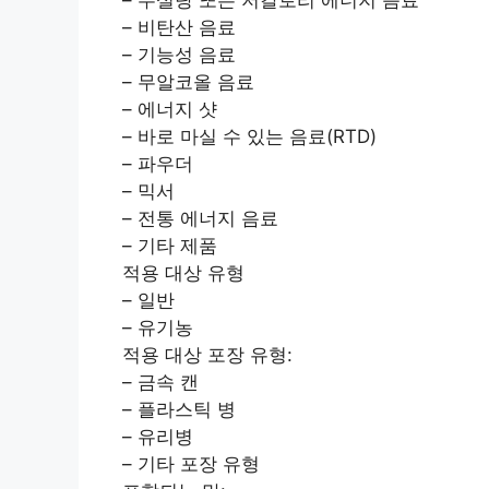
– 비탄산 음료
– 기능성 음료
– 무알코올 음료
– 에너지 샷
– 바로 마실 수 있는 음료(RTD)
– 파우더
– 믹서
– 전통 에너지 음료
– 기타 제품
적용 대상 유형
– 일반
– 유기농
적용 대상 포장 유형:
– 금속 캔
– 플라스틱 병
– 유리병
– 기타 포장 유형