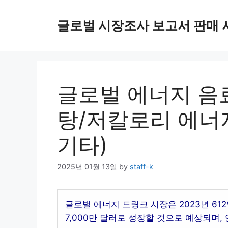
Skip
to
글로벌 시장조사 보고서 판매 
content
글로벌 에너지 음료
탕/저칼로리 에너지
기타)
2025년 01월 13일
by
staff-k
글로벌 에너지 드링크 시장은 2023년 612억
7,000만 달러로 성장할 것으로 예상되며, 