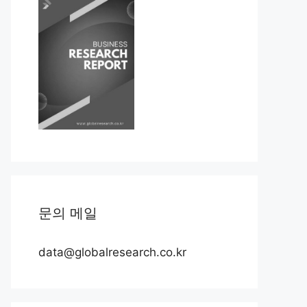
문의 메일
data@globalresearch.co.kr