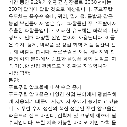
기간 동안 9.2%의 연평균 성장률로 2030년에는
250억 달러에 달할 것으로 예상됩니다. 푸르푸랄
유도체는 옥수수 속대, 귀리, 밀기울, 톱밥과 같은
농업 부산물에서 얻은 유기 화합물인 푸르푸랄에서
추출한 화합물입니다. 이러한 유도체는 화학적 다양
성으로 인해 다양한 산업 분야에 사용됩니다. 이들
은 수지, 용제, 의약품 및 정밀 화학 제품 생산의 전
구체 역할을 합니다. 푸르푸랄은 재생 에너지와 친
환경 화학 분야에서 중요한 플랫폼 화학 물질로, 지
속 가능한 산업 관행으로의 전환을 지원합니다.
시장 역학:
동인:
푸르푸릴 알코올에 대한 수요 증가
푸르푸릴 알코올은 다양한 산업 분야에서 광범위하
게 사용되기 때문에 시장에서 수요가 증가하고 있습
니다. 푸란 수지 생산의 핵심 성분인 푸란 알코올은
파운드리 샌드 바인더, 접착제 및 코팅제 제조에 필
수적입니다. 또한 지속 가능한 바이오 기반 화학 물