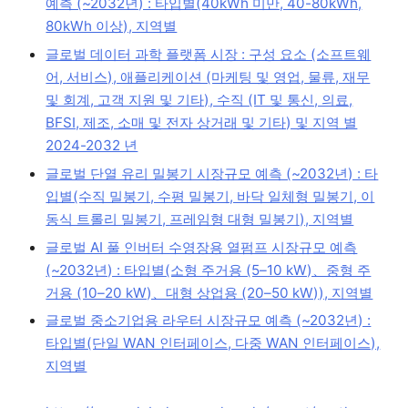
예측 (~2032년) : 타입별(40kWh 미만, 40-80kWh,
80kWh 이상), 지역별
글로벌 데이터 과학 플랫폼 시장 : 구성 요소 (소프트웨
어, 서비스), 애플리케이션 (마케팅 및 영업, 물류, 재무
및 회계, 고객 지원 및 기타), 수직 (IT 및 통신, 의료,
BFSI, 제조, 소매 및 전자 상거래 및 기타) 및 지역 별
2024-2032 년
글로벌 단열 유리 밀봉기 시장규모 예측 (~2032년) : 타
입별(수직 밀봉기, 수평 밀봉기, 바닥 일체형 밀봉기, 이
동식 트롤리 밀봉기, 프레임형 대형 밀봉기), 지역별
글로벌 AI 풀 인버터 수영장용 열펌프 시장규모 예측
(~2032년) : 타입별(소형 주거용 (5–10 kW)、중형 주
거용 (10–20 kW)、대형 상업용 (20–50 kW)), 지역별
글로벌 중소기업용 라우터 시장규모 예측 (~2032년) :
타입별(단일 WAN 인터페이스, 다중 WAN 인터페이스),
지역별