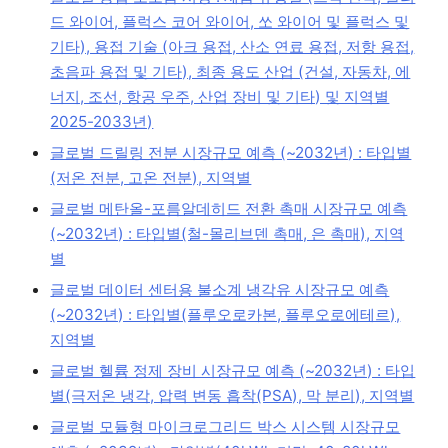
드 와이어, 플럭스 코어 와이어, 쏘 와이어 및 플럭스 및
기타), 용접 기술 (아크 용접, 산소 연료 용접, 저항 용접,
초음파 용접 및 기타), 최종 용도 산업 (건설, 자동차, 에
너지, 조선, 항공 우주, 산업 장비 및 기타) 및 지역별
2025-2033년)
글로벌 드릴링 전분 시장규모 예측 (~2032년) : 타입별
(저온 전분, 고온 전분), 지역별
글로벌 메탄올-포름알데히드 전환 촉매 시장규모 예측
(~2032년) : 타입별(철-몰리브덴 촉매, 은 촉매), 지역
별
글로벌 데이터 센터용 불소계 냉각유 시장규모 예측
(~2032년) : 타입별(플루오로카본, 플루오로에테르),
지역별
글로벌 헬륨 정제 장비 시장규모 예측 (~2032년) : 타입
별(극저온 냉각, 압력 변동 흡착(PSA), 막 분리), 지역별
글로벌 모듈형 마이크로그리드 박스 시스템 시장규모