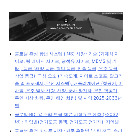
글로벌 관성 항법 시스템 (INS) 시장 : 기술 (기계식 자
이로, 링 레이저 자이로, 광섬유 자이로, MEMS 및 기
타), 등급 (해양 등급, 항법 등급, 전술 등급, 우주 등급,
상업 등급), 구성 요소 (가속도계, 자이로 스코프, 알고리
즘 및 프로세서, 무선 시스템), 애플리케이션 (항공기, 미
사일, 우주 발사 차량, 해양, 군사 장갑차, 무인 항공기,
무인 지상 차량, 무인 해양 차량) 및 지역 2025-2033년
별
글로벌 RDL용 구리 도금 재료 시장규모 예측 (~2032
년) : 타입별(전기도금 용액, 전기도금 첨가제), 지역별
글로벌 용접 소모품 시장 : 제품 유형별 (스틱 전극, 솔리