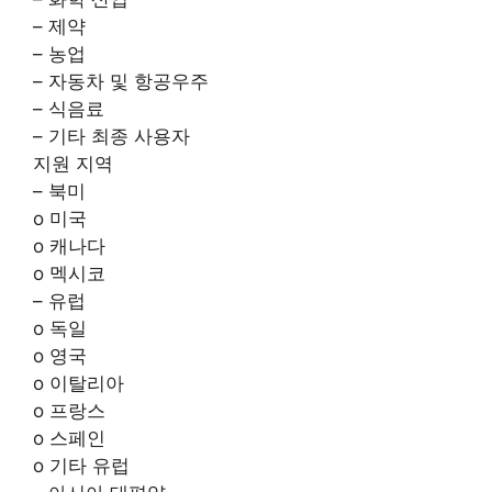
– 제약
– 농업
– 자동차 및 항공우주
– 식음료
– 기타 최종 사용자
지원 지역
– 북미
o 미국
o 캐나다
o 멕시코
– 유럽
o 독일
o 영국
o 이탈리아
o 프랑스
o 스페인
o 기타 유럽