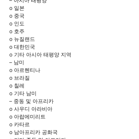
– 아시아 태평양
o 일본
o 중국
o 인도
o 호주
o 뉴질랜드
o 대한민국
o 기타 아시아 태평양 지역
– 남미
o 아르헨티나
o 브라질
o 칠레
o 기타 남미
– 중동 및 아프리카
o 사우디 아라비아
o 아랍에미리트
o 카타르
o 남아프리카 공화국