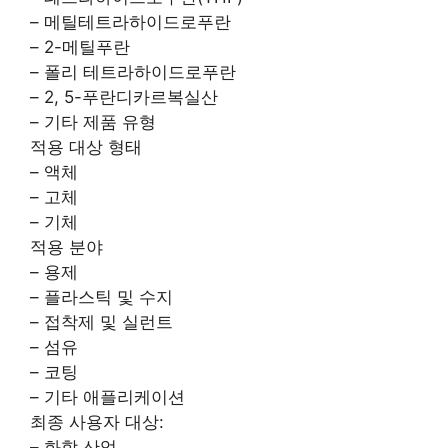
– 메틸테트라하이드로푸란
– 2-메틸푸란
– 폴리 테트라하이드로푸란
– 2, 5-푸란디카르복실산
– 기타 제품 유형
적용 대상 형태
– 액체
– 고체
– 기체
적용 분야
– 용제
– 플라스틱 및 수지
– 접착제 및 실런트
– 섬유
– 코팅
– 기타 애플리케이션
최종 사용자 대상:
– 화학 산업