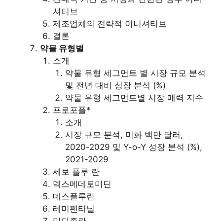
셔티브
제조업체의 전략적 이니셔티브
결론
약물 유형별
소개
약물 유형 세그먼트 별 시장 규모 분석
및 전년 대비 성장 분석 (%)
약물 유형 세그먼트별 시장 매력 지수
프로포폴*
소개
시장 규모 분석, 미화 백만 달러,
2020-2029 및 Y-o-Y 성장 분석 (%),
2021-2029
세보 플루 란
덱스메데토미딘
데스플루란
레미펜타닐