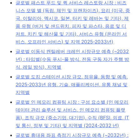
글로벌 패스트 푸드 및 퀵 서비스 레스토랑 시장 : 비즈
니스 모델 별 (독립, 체인 및 프랜차이즈), 요리 (미국, 중
국, 이탈리아, 멕시코, 일본, 터키 및 레바논 및 기타), 제
품 유형 (버거 및 샌드위치, 피자 및 파스타, 음료 및 디
저트, 치킨 및 해산물 및 기타), 서비스 유형 (온라인 서
비스, 오프라인 서비스) 및 지역 2025-2033년)
글로벌 이동식 캔틸레버 크레인 시장규모 예측 (~2032
년) : 타입별(수동 푸시-풀 방식, 전동 구동 자가 주행 방
식, 레일 방식), 지역별
글로벌 도킹 스테이션 시장 규모, 점유율, 동향 및 예측,
2025-2033년 유형, 기술, 애플리케이션, 유통 채널 및
지역별
글로벌 인 메모리 컴퓨팅 시장 : 구성 요소별 (인 메모리
데이터 관리 솔루션 및 서비스, 인 메모리 컴퓨팅 플랫
폼), 조직 규모 (중소기업, 대기업), 수직 (BFSI, 의료, IT
및 통신, 정부 및 기타) 및 지역별 (2024-2032 년)
글로벌 휴대용 좌표 측정기 시장규모 예측 (~2032년) :