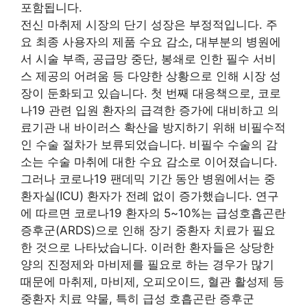
포함됩니다.
전신 마취제 시장의 단기 성장은 부정적입니다. 주
요 최종 사용자의 제품 수요 감소, 대부분의 병원에
서 시술 부족, 공급망 중단, 봉쇄로 인한 필수 서비
스 제공의 어려움 등 다양한 상황으로 인해 시장 성
장이 둔화되고 있습니다. 첫 번째 대응책으로, 코로
나19 관련 입원 환자의 급격한 증가에 대비하고 의
료기관 내 바이러스 확산을 방지하기 위해 비필수적
인 수술 절차가 보류되었습니다. 비필수 수술의 감
소는 수술 마취에 대한 수요 감소로 이어졌습니다.
그러나 코로나19 팬데믹 기간 동안 병원에서는 중
환자실(ICU) 환자가 전례 없이 증가했습니다. 연구
에 따르면 코로나19 환자의 5~10%는 급성호흡곤란
증후군(ARDS)으로 인해 장기 중환자 치료가 필요
한 것으로 나타났습니다. 이러한 환자들은 상당한
양의 진정제와 마비제를 필요로 하는 경우가 많기
때문에 마취제, 마비제, 오피오이드, 혈관 활성제 등
중환자 치료 약물, 특히 급성 호흡곤란 증후군