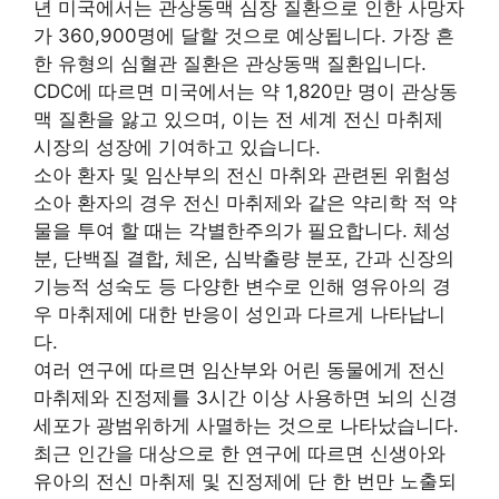
년 미국에서는 관상동맥 심장 질환으로 인한 사망자
가 360,900명에 달할 것으로 예상됩니다. 가장 흔
한 유형의 심혈관 질환은 관상동맥 질환입니다.
CDC에 따르면 미국에서는 약 1,820만 명이 관상동
맥 질환을 앓고 있으며, 이는 전 세계 전신 마취제
시장의 성장에 기여하고 있습니다.
소아 환자 및 임산부의 전신 마취와 관련된 위험성
소아 환자의 경우 전신 마취제와 같은 약리학 적 약
물을 투여 할 때는 각별한주의가 필요합니다. 체성
분, 단백질 결합, 체온, 심박출량 분포, 간과 신장의
기능적 성숙도 등 다양한 변수로 인해 영유아의 경
우 마취제에 대한 반응이 성인과 다르게 나타납니
다.
여러 연구에 따르면 임산부와 어린 동물에게 전신
마취제와 진정제를 3시간 이상 사용하면 뇌의 신경
세포가 광범위하게 사멸하는 것으로 나타났습니다.
최근 인간을 대상으로 한 연구에 따르면 신생아와
유아의 전신 마취제 및 진정제에 단 한 번만 노출되