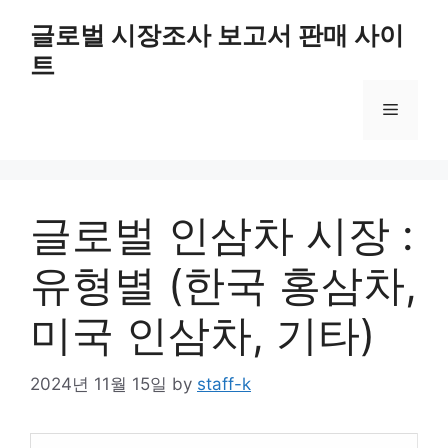
Skip
글로벌 시장조사 보고서 판매 사이
to
트
content
Menu
글로벌 인삼차 시장 :
유형별 (한국 홍삼차,
미국 인삼차, 기타)
2024년 11월 15일
by
staff-k