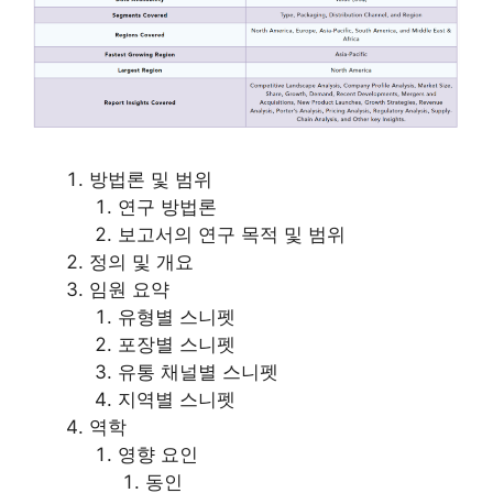
방법론 및 범위
연구 방법론
보고서의 연구 목적 및 범위
정의 및 개요
임원 요약
유형별 스니펫
포장별 스니펫
유통 채널별 스니펫
지역별 스니펫
역학
영향 요인
동인