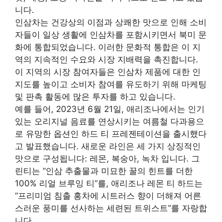
니다.
인삼차는 건강상의 이점과 상쾌한 맛으로 인해 소비
자들이 일상 생활에 인삼차를 포함시키면서 북미 문
화에 통합되었습니다. 이러한 문화적 통합은 이 지
역의 지속적인 수요와 시장 지배력을 촉진합니다.
이 지역의 시장 참여자들은 인삼차 제품에 대한 인
지도를 높이고 소비자 참여를 유도하기 위해 마케팅
및 판촉 활동에 많은 투자를 하고 있습니다.
예를 들어, 2023년 6월 21일, 애리조나에서는 인기
있는 오리지널 음료를 연상시키는 여름철 다과용으
로 유망한 옵션인 하드 티 프레젠테이션을 출시했다
고 발표했습니다. 새로운 라인은 세 가지 상징적인
맛으로 구성됩니다: 레몬, 복숭아, 녹차 입니다. 그
린티는 “인삼 추출물과 미묘한 꿀의 힌트를 더한
100% 리얼 브루잉 티”를, 애리조나 레몬 티 하드는
“프리미엄 침출 홍차에 시트러스 향이 더해져 어른
스러운 풍미를 선사하는 세련된 트위스트”를 자랑합
니다.