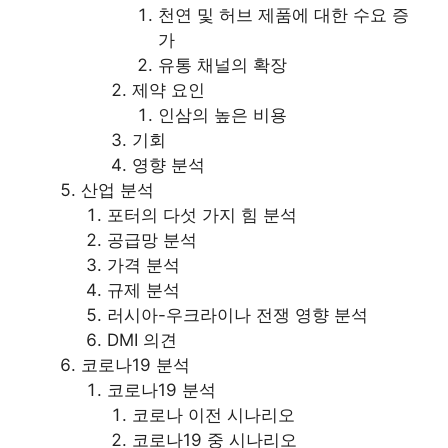
천연 및 허브 제품에 대한 수요 증
가
유통 채널의 확장
제약 요인
인삼의 높은 비용
기회
영향 분석
산업 분석
포터의 다섯 가지 힘 분석
공급망 분석
가격 분석
규제 분석
러시아-우크라이나 전쟁 영향 분석
DMI 의견
코로나19 분석
코로나19 분석
코로나 이전 시나리오
코로나19 중 시나리오