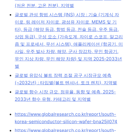
(저온 전분, 고온 전분), 지역별
글로벌 관성 항법 시스템 (INS) 시장 : 기술 (기계식 자
이로, 링 레이저 자이로, 광섬유 자이로, MEMS 및 기
타), 등급 (해양 등급, 항법 등급, 전술 등급, 우주 등급,
상업 등급), 구성 요소 (가속도계, 자이로 스코프, 알고리
즘 및 프로세서, 무선 시스템), 애플리케이션 (항공기, 미
사일, 우주 발사 차량, 해양, 군사 장갑차, 무인 항공기,
무인 지상 차량, 무인 해양 차량) 및 지역 2025-2033년
별
글로벌 유압식 볼트 장력 조절 공구 시장규모 예측
(~2032년) : 타입별(볼트 텐셔너, 토크 렌치), 지역별
글로벌 향수 시장 규모, 점유율, 동향 및 예측, 2025-
2033년 향수 유형, 카테고리 및 지역별
https://www.globalresearch.co.kr/report/south-
korea-semiconductor-silicon-wafer-bna25jl074
https://www.globalresearch.co.kr/report/south-