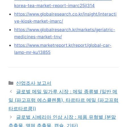
korea-tea-market-report-imarc25jl314
https://www.globalresearch.co.kr/insight/interacti
ve-kiosk-market-imarc/
https://www.globalresearch.kr/markets/geriatric-
medicines-market-tnv/
https://www.marketreport.kr/report/global-car-
lamp-mr-ku13855
Categories
산업조사 보고서
글로벌 메밀 밀가루 시장 : 메밀 종류별 (일반 메
밀 (파고프럼 에스큘렌툼), 타르타르 메밀 (파고프럼
타르타르쿰))
글로벌 시베리아 인삼 시장 : 제품 유형별 (분말
추출물, 액체 추출물, 캡슐, 기타)