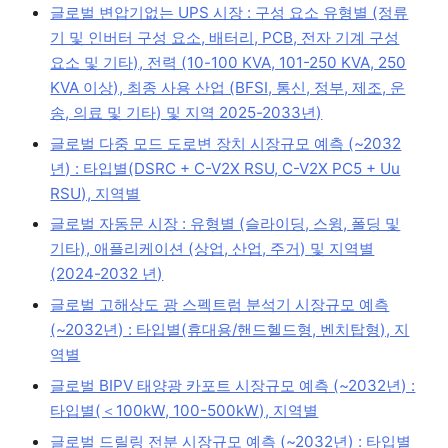
글로벌 변압기없는 UPS 시장 : 구성 요소 유형별 (정류
기 및 인버터 구성 요소, 배터리, PCB, 전자 기계 구성
요소 및 기타), 전력 (10-100 KVA, 101-250 KVA, 250
KVA 이상), 최종 사용 산업 (BFSI, 통신, 정부, 제조, 운
송, 의료 및 기타) 및 지역 2025-2033년)
글로벌 다중 모드 도로변 장치 시장규모 예측 (~2032
년) : 타입별(DSRC + C-V2X RSU, C-V2X PC5 + Uu
RSU), 지역별
글로벌 자동문 시장 : 유형별 (슬라이딩, 스윙, 폴딩 및
기타), 애플리케이션 (상업, 산업, 주거) 및 지역별
(2024-2032 년)
글로벌 고해상도 광 스펙트럼 분석기 시장규모 예측
(~2032년) : 타입별(휴대용/핸드헬드형, 벤치탑형), 지
역별
글로벌 BIPV 태양광 카포트 시장규모 예측 (~2032년) :
타입별(＜100kW, 100-500kW), 지역별
글로벌 드릴링 전분 시장규모 예측 (~2032년) : 타입별