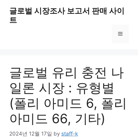
Skip
글로벌 시장조사 보고서 판매 사이
to
트
content
Menu
글로벌 유리 충전 나
일론 시장 : 유형별
(폴리 아미드 6, 폴리
아미드 66, 기타)
2024년 12월 17일
by
staff-k