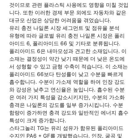
것이므로 관련 플라스틱 사용에도 영향을 미칠 것입
니다. 또한 이러한 경제 부문 외에도 자동차와 같은
대규모 산업은 상당한 어려움을 겪었습니다.
유리 충전 나일론 시장 세그먼트 및 점유율 분석
유형에 따라 글로벌 유리 충전 나일론 시장은 폴리
아미드 6, 폴리아미드 66 및 기타로 분류됩니다.
폴리아미드 6은 내마모성과 견고한 소재입니다. 이
소재는 결정성이 약간 낮기 때문에 더 낮은 온도에
서 성형할 수 있고 금형 수축이 적습니다. 이 소재는
폴리아미드 66보다 탄성률이 낮고 수분을 빠르게
흡수합니다. 수분이 가소제 역할을 하여 인장 강도
와 강성은 낮추고 연신율은 높입니다. 흡수된 수분
은 여러 가지 특성을 감소시키지만, 수분의 가소화
충격은 나일론의 강도를 일부 증가시킵니다. 수분
함량이 증가하면 충격 강도와 일반적인 에너지 흡수
특성이 크게 증가합니다.
스타그놀리 TG는 유리 섬유가 함유된 폴리아미드
수지인 PA6 + GF를 개발했습니다. 인장, 굴곡 및