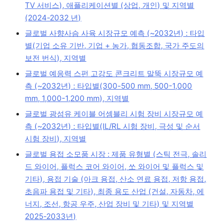
TV 서비스), 애플리케이션별 (상업, 개인) 및 지역별
(2024-2032 년)
글로벌 사향사슴 사육 시장규모 예측 (~2032년) : 타입
별(기업 소유 기반, 기업 + 농가, 협동조합, 국가 주도의
보전 번식), 지역별
글로벌 예응력 스펀 고강도 콘크리트 말뚝 시장규모 예
측 (~2032년) : 타입별(300-500 mm, 500-1,000
mm, 1,000-1,200 mm), 지역별
글로벌 광섬유 케이블 어셈블리 시험 장비 시장규모 예
측 (~2032년) : 타입별(IL/RL 시험 장비, 극성 및 순서
시험 장비), 지역별
글로벌 용접 소모품 시장 : 제품 유형별 (스틱 전극, 솔리
드 와이어, 플럭스 코어 와이어, 쏘 와이어 및 플럭스 및
기타), 용접 기술 (아크 용접, 산소 연료 용접, 저항 용접,
초음파 용접 및 기타), 최종 용도 산업 (건설, 자동차, 에
너지, 조선, 항공 우주, 산업 장비 및 기타) 및 지역별
2025-2033년)