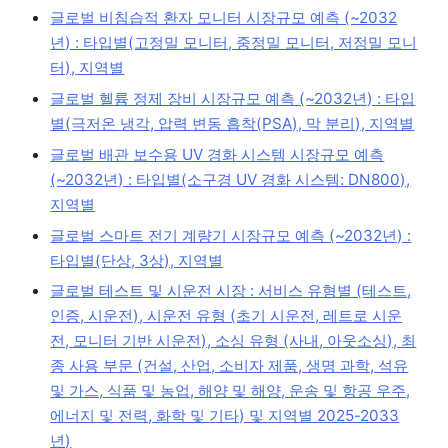
글로벌 비침습적 환자 모니터 시장규모 예측 (~2032
년) : 타입별(고정밀 모니터, 중정밀 모니터, 저정밀 모니
터), 지역별
글로벌 헬륨 정제 장비 시장규모 예측 (~2032년) : 타입
별(극저온 냉각, 압력 변동 흡착(PSA), 막 분리), 지역별
글로벌 배관 보수용 UV 경화 시스템 시장규모 예측
(~2032년) : 타입별(소구경 UV 경화 시스템: DN800),
지역별
글로벌 스마트 전기 계량기 시장규모 예측 (~2032년) :
타입별(단상, 3상), 지역별
글로벌 테스트 및 시운전 시장 : 서비스 유형별 (테스트,
인증, 시운전), 시운전 유형 (초기 시운전, 레트로 시운
전, 모니터 기반 시운전), 소싱 유형 (사내, 아웃소싱), 최
종 사용 부문 (건설, 산업, 소비자 제품, 생명 과학, 석유
및 가스, 식품 및 농업, 해양 및 해양, 운송 및 항공 우주,
에너지 및 전력, 화학 및 기타) 및 지역별 2025-2033
년)