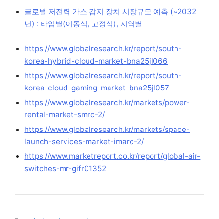
글로벌 저전력 가스 감지 장치 시장규모 예측 (~2032
년) : 타입별(이동식, 고정식), 지역별
https://www.globalresearch.kr/report/south-
korea-hybrid-cloud-market-bna25jl066
https://www.globalresearch.kr/report/south-
korea-cloud-gaming-market-bna25jl057
https://www.globalresearch.kr/markets/power-
rental-market-smrc-2/
https://www.globalresearch.kr/markets/space-
launch-services-market-imarc-2/
https://www.marketreport.co.kr/report/global-air-
switches-mr-gifr01352