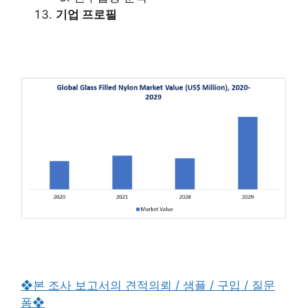
기업 프로필
❖본 조사 보고서의 견적의뢰 / 샘플 / 구입 / 질문
폼❖