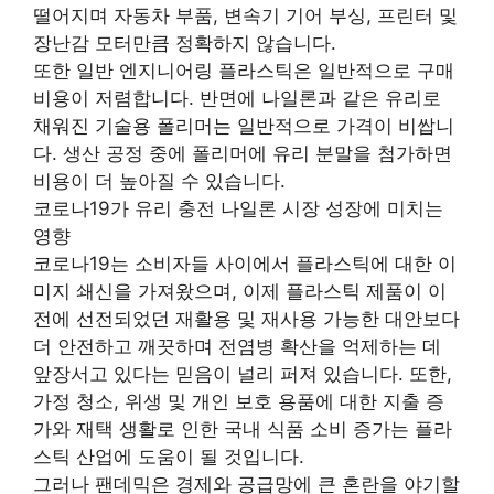
떨어지며 자동차 부품, 변속기 기어 부싱, 프린터 및
장난감 모터만큼 정확하지 않습니다.
또한 일반 엔지니어링 플라스틱은 일반적으로 구매
비용이 저렴합니다. 반면에 나일론과 같은 유리로
채워진 기술용 폴리머는 일반적으로 가격이 비쌉니
다. 생산 공정 중에 폴리머에 유리 분말을 첨가하면
비용이 더 높아질 수 있습니다.
코로나19가 유리 충전 나일론 시장 성장에 미치는
영향
코로나19는 소비자들 사이에서 플라스틱에 대한 이
미지 쇄신을 가져왔으며, 이제 플라스틱 제품이 이
전에 선전되었던 재활용 및 재사용 가능한 대안보다
더 안전하고 깨끗하며 전염병 확산을 억제하는 데
앞장서고 있다는 믿음이 널리 퍼져 있습니다. 또한,
가정 청소, 위생 및 개인 보호 용품에 대한 지출 증
가와 재택 생활로 인한 국내 식품 소비 증가는 플라
스틱 산업에 도움이 될 것입니다.
그러나 팬데믹은 경제와 공급망에 큰 혼란을 야기할