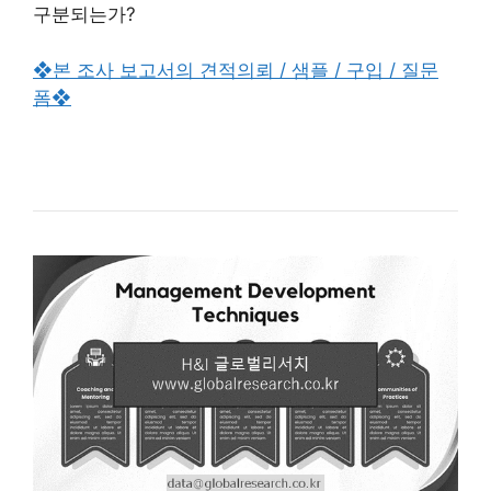
구분되는가?
❖본 조사 보고서의 견적의뢰 / 샘플 / 구입 / 질문
폼❖