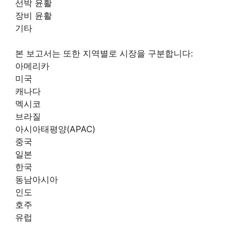
선박 윤활
장비 윤활
기타
본 보고서는 또한 지역별로 시장을 구분합니다:
아메리카
미국
캐나다
멕시코
브라질
아시아태평양(APAC)
중국
일본
한국
동남아시아
인도
호주
유럽