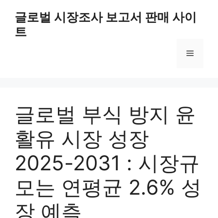
Skip
글로벌 시장조사 보고서 판매 사이
to
트
content
Menu
글로벌 부식 방지 윤
활유 시장 성장
2025-2031 : 시장규
모는 연평균 2.6% 성
장 예측