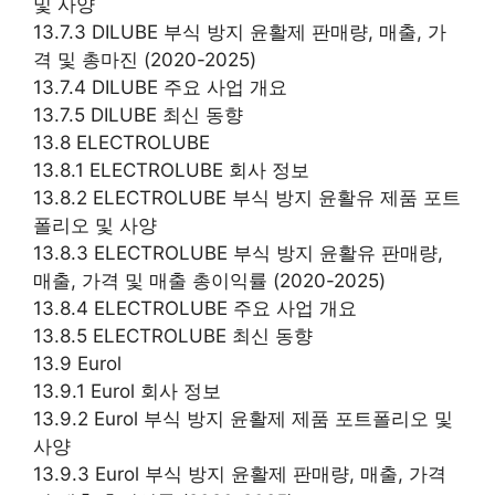
및 사양
13.7.3 DILUBE 부식 방지 윤활제 판매량, 매출, 가
격 및 총마진 (2020-2025)
13.7.4 DILUBE 주요 사업 개요
13.7.5 DILUBE 최신 동향
13.8 ELECTROLUBE
13.8.1 ELECTROLUBE 회사 정보
13.8.2 ELECTROLUBE 부식 방지 윤활유 제품 포트
폴리오 및 사양
13.8.3 ELECTROLUBE 부식 방지 윤활유 판매량,
매출, 가격 및 매출 총이익률 (2020-2025)
13.8.4 ELECTROLUBE 주요 사업 개요
13.8.5 ELECTROLUBE 최신 동향
13.9 Eurol
13.9.1 Eurol 회사 정보
13.9.2 Eurol 부식 방지 윤활제 제품 포트폴리오 및
사양
13.9.3 Eurol 부식 방지 윤활제 판매량, 매출, 가격