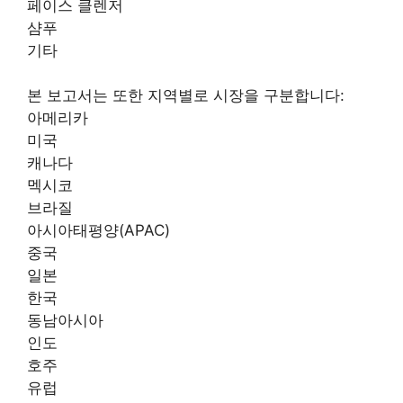
페이스 클렌저
샴푸
기타
본 보고서는 또한 지역별로 시장을 구분합니다:
아메리카
미국
캐나다
멕시코
브라질
아시아태평양(APAC)
중국
일본
한국
동남아시아
인도
호주
유럽