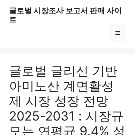
Skip
글로벌 시장조사 보고서 판매 사이
to
트
content
Menu
글로벌 글리신 기반
아미노산 계면활성
제 시장 성장 전망
2025-2031 : 시장규
모는 연평균 9.4% 성