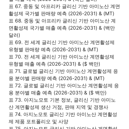
표 67. 중동 및 아프리카 글리신 기반 아미노산 계면
활성제 국가별 판매량 예측 (2026-2031) & (MT)
표 68. 중동 및 아프리카 글리신 기반 아미노산 계
면활성제 국가별 매출 예측 (2026-2031) & (백만
달러)
표 69. 전 세계 글리신 기반 아미노산 계면활성제
유형별 판매량 예측 (2026-2031) & (MT)
표 70. 전 세계 글리신 기반 아미노산 계면활성제
유형별 매출 예측 (2026-2031) & ($ 백만)
표 71. 글로벌 글리신 기반 아미노산 계면활성제 응
용 분야별 판매량 예측 (2026-2031) & (MT)
표 72. 글로벌 글리신 기반 아미노산 계면활성제 응
용 분야별 매출 예측 (2026-2031) & ($ 백만)
표 73. 아지노모토 기본 정보, 글리신 기반 아미노
산 계면활성제 생산 거점, 판매 지역 및 경쟁사
표 74. 아지노모토 글리신 기반 아미노산 계면활성
제 제품 포트폴리오 및 사양
표 75. 아지노모토 글리신 기반 아미노산 계면활성