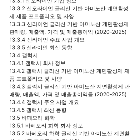
13.3.1 신오라이언 기업 정보
13.3.2 신오라이언 글리신 기반 아미노산 계면활성
제 제품 포트폴리오 및 사양
13.3.3 신라이언 글리신 기반 아미노산 계면활성제
판매량, 매출액, 가격 및 매출총이익 (2020-2025)
13.3.4 신라이언 주요 사업 개요
13.3.5 신라이언 최신 동향
13.4 갤럭시
13.4.1 갤럭시 회사 정보
13.4.2 갤럭시 글리신 기반 아미노산 계면활성제 제
품 포트폴리오 및 사양
13.4.3 갤럭시 글리신 기반 아미노산 계면활성제 판
매량, 매출액, 가격 및 매출총이익률 (2020-2025)
13.4.4 갤럭시 주요 사업 개요
13.4.5 갤럭시 최신 동향
13.5 바페오리 화학
13.5.1 바페오리 화학 회사 정보
13.5.2 바페오리 화학 글리신 기반 아미노산 계면활