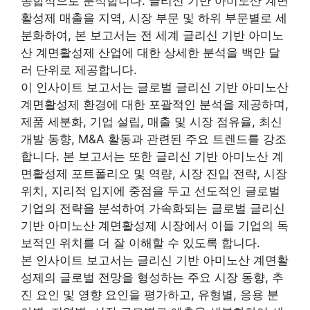
종합적으로 분석합니다. 글리신 기반 아미노산 계면
활성제 매출을 지역, 시장 부문 및 하위 부문별로 세
분화하여, 본 보고서는 전 세계 글리신 기반 아미노
산 계면활성제 산업에 대한 상세한 분석을 백만 달
러 단위로 제공합니다.
이 인사이트 보고서는 글로벌 글리신 기반 아미노산
계면활성제 환경에 대한 포괄적인 분석을 제공하며,
제품 세분화, 기업 설립, 매출 및 시장 점유율, 최신
개발 동향, M&A 활동과 관련된 주요 트렌드를 강조
합니다. 본 보고서는 또한 글리신 기반 아미노산 계
면활성제 포트폴리오 및 역량, 시장 진입 전략, 시장
위치, 지리적 입지에 중점을 두고 선도적인 글로벌
기업의 전략을 분석하여 가속화되는 글로벌 글리신
기반 아미노산 계면활성제 시장에서 이들 기업의 독
보적인 위치를 더 잘 이해할 수 있도록 합니다.
본 인사이트 보고서는 글리신 기반 아미노산 계면활
성제의 글로벌 전망을 형성하는 주요 시장 동향, 추
진 요인 및 영향 요인을 평가하고, 유형별, 응용 분