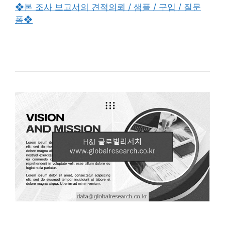
❖본 조사 보고서의 견적의뢰 / 샘플 / 구입 / 질문
폼❖