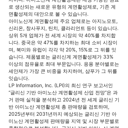
로 생산되는 새로운 유형의 계면활성제로, 기존 계
면활성제의 대안으로 볼 수 있습니다.
아미노산계 계면활성제 주요 업체로는 아지노모토,
신리온, 창사푸지, 틴치, 클라리언트 등이 있습니다.
상위 5개 업체가 전 세계 시장의 약 40%를 차지합
니다. 중국은 약 47%를 차지하는 최대 소비 시장이
며, 북미와 유럽이 각각 약 20%, 15%로 그 뒤를 잇
습니다. 제품별로는 글리신계 계면활성제가 33%
이상의 점유율로 최대 부문입니다. 응용 분야별로는
세안제가 가장 큰 비중을 차지하며, 샴푸가 그 뒤를
잇습니다.
LP Information, Inc. (LPI)의 최신 연구 보고서인
“글리신 기반 아미노산 계면활성제 산업 전망”은 과
거 판매 실적을 분석하고 2024년 전 세계 글리신 기
반 아미노산 계면활성제 총 판매량을 검토하며,
2025년부터 2031년까지 예상되는 글리신 기반 아
미노산 계면활성제 판매량을 지역 및 시장 부문별로