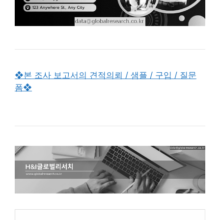
❖본 조사 보고서의 견적의뢰 / 샘플 / 구입 / 질문
폼❖