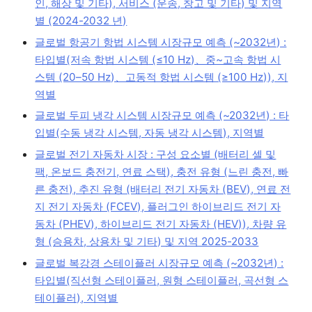
인, 해상 및 기타), 서비스 (운송, 창고 및 기타) 및 지역
별 (2024-2032 년)
글로벌 항공기 항법 시스템 시장규모 예측 (~2032년) :
타입별(저속 항법 시스템 (≤10 Hz)、중~고속 항법 시
스템 (20–50 Hz)、고동적 항법 시스템 (≥100 Hz)), 지
역별
글로벌 두피 냉각 시스템 시장규모 예측 (~2032년) : 타
입별(수동 냉각 시스템, 자동 냉각 시스템), 지역별
글로벌 전기 자동차 시장 : 구성 요소별 (배터리 셀 및
팩, 온보드 충전기, 연료 스택), 충전 유형 (느린 충전, 빠
른 충전), 추진 유형 (배터리 전기 자동차 (BEV), 연료 전
지 전기 자동차 (FCEV), 플러그인 하이브리드 전기 자
동차 (PHEV), 하이브리드 전기 자동차 (HEV)), 차량 유
형 (승용차, 상용차 및 기타) 및 지역 2025-2033
글로벌 복강경 스테이플러 시장규모 예측 (~2032년) :
타입별(직선형 스테이플러, 원형 스테이플러, 곡선형 스
테이플러), 지역별