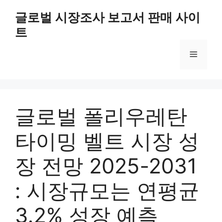
Skip
글로벌 시장조사 보고서 판매 사이
to
트
content
Menu
글로벌 폴리우레탄
타이밍 벨트 시장 성
장 전망 2025-2031
: 시장규모는 연평균
3.2% 성장 예측