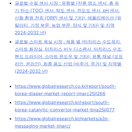
글로벌 수질 센서 시장 : 유형별 (잔류 염소 센서, 총 유
기 탄소 (TOC) 센서, 탁도 센서, 전도도 센서, pH 센서,
산화 환원 전위 (ORP) 센서 및 기타), 애플리케이션 (유
틸리티, 가정 부문, 농업 부문, 양식 및 기타) 및 지역
2024-2032 년)
글로벌 스마트 욕실 시장 : 제품 별 (터치리스 수도꼭지,
스마트 화장실, 터치리스 비누 디스펜서, 터치리스 수조,
핸드 드라이어, 스마트 윈도우 및 기타), 유통 채널 (오프
라인, 온라인), 최종 용도 산업 (비주거, 주거) 및 지역별
(2024-2032 년)
https://www.globalresearch.co.kr/report/south-
korea-diaper-market-report-imarc25jl266
https://www.globalresearch.kr/report/south-
korea-catalytic-convertor-market-bna25jl077
https://www.globalresearch.kr/markets/a2p-
messaging-market-imarc/