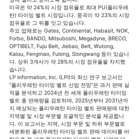
미국은 약 24%의 시장 점유율로 최대 PU(폴리우레
탄) 타이밍 벨트 시장입니다. 중국이 약 23%의 시장
점유율로 그 뒤를 잇고 있습니다.
주요 업체로는 Gates, Continental, Habasit, NOK,
Forbo, BANDO, Mitsuboshi, Megadyne, BRECO,
OPTIBELT, Fuju Belt, Jiebao, Belt, Wutong,
Kaiou, Fengmao, Fulong, Slongwang 등이 있습니
다. 상위 3개사가 약 28%의 시장 점유율을 차지했
습니다.
LP Information, Inc. (LPI)의 최신 연구 보고서인
“폴리우레탄 타이밍 벨트 산업 전망”은 과거 판매 실
적을 분석하고 2024년 전 세계 폴리우레탄 타이밍
벨트 총 판매량을 검토하며, 2025년부터 2031년까
지 예상되는 폴리우레탄 타이밍 벨트 판매량에 대한
지역별 및 시장 부문별 포괄적인 분석을 제공합니
다. 이 보고서는 지역, 시장 부문 및 하위 부문별로
세분화된 폴리우레탄 타이밍 벨트 판매 데이터를 바