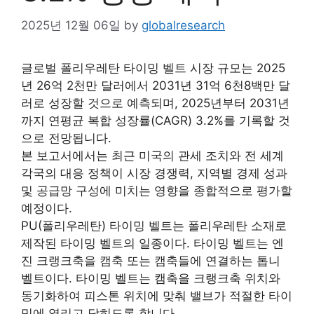
2025년 12월 06일
by
globalresearch
글로벌 폴리우레탄 타이밍 벨트 시장 규모는 2025
년 26억 2천만 달러에서 2031년 31억 6천8백만 달
러로 성장할 것으로 예측되며, 2025년부터 2031년
까지 연평균 복합 성장률(CAGR) 3.2%를 기록할 것
으로 전망됩니다.
본 보고서에서는 최근 미국의 관세 조치와 전 세계
각국의 대응 정책이 시장 경쟁력, 지역별 경제 성과
및 공급망 구성에 미치는 영향을 종합적으로 평가할
예정이다.
PU(폴리우레탄) 타이밍 벨트는 폴리우레탄 소재로
제작된 타이밍 벨트의 일종이다. 타이밍 벨트는 엔
진 크랭크축을 캠축 또는 캠축들에 연결하는 톱니
벨트이다. 타이밍 벨트는 캠축을 크랭크축 위치와
동기화하여 피스톤 위치에 맞춰 밸브가 적절한 타이
밍에 열리고 닫히도록 합니다.