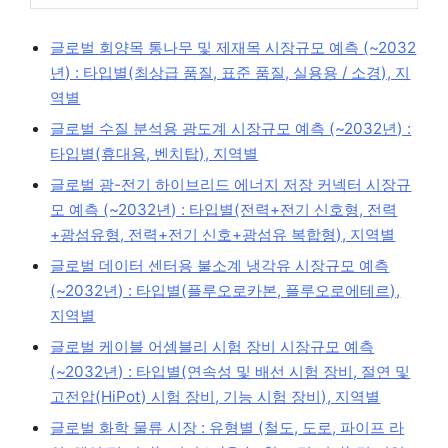
글로벌 회양목 통나무 및 제재목 시장규모 예측 (~2032
년) : 타입별(최상급 품질, 표준 품질, 실용용 / 소경), 지
역별
글로벌 수질 분석용 광도계 시장규모 예측 (~2032년) :
타입별(휴대용, 벤치탑), 지역별
글로벌 광-전기 하이브리드 에너지 저장 커넥터 시장규
모 예측 (~2032년) : 타입별(전력+전기 신호형, 전력
+광섬유형, 전력+전기 신호+광섬유 복합형), 지역별
글로벌 데이터 센터용 불소계 냉각유 시장규모 예측
(~2032년) : 타입별(플루오로카본, 플루오로에테르),
지역별
글로벌 케이블 어셈블리 시험 장비 시장규모 예측
(~2032년) : 타입별(연속성 및 배선 시험 장비, 절연 및
고전압(HiPot) 시험 장비, 기능 시험 장비), 지역별
글로벌 화학 물류 시장 : 유형별 (철도, 도로, 파이프 라