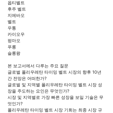
옵티벨트
후주 벨트
지에바오
벨트
우통
카이오우
펑마오
푸롱
슬롱왕
본 보고서에서 다루는 주요 질문
글로벌 폴리우레탄 타이밍 벨트 시장의 향후 10년
간 전망은 어떠한가?
글로벌 및 지역별 폴리우레탄 타이밍 벨트 시장 성
장을 주도하는 요인은 무엇인가?
시장 및 지역별로 가장 빠른 성장을 보일 기술은 무
엇인가?
폴리우레탄 타이밍 벨트 시장 기회는 최종 시장 규