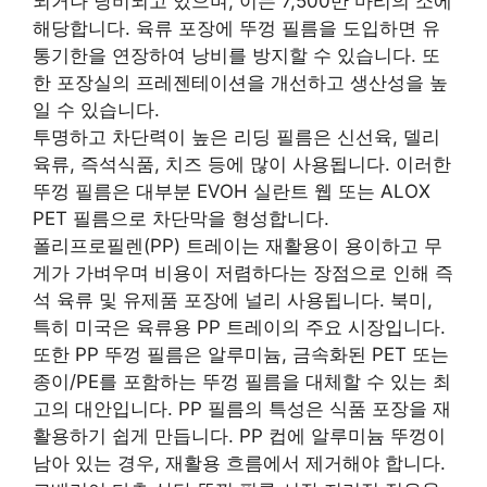
되거나 낭비되고 있으며, 이는 7,500만 마리의 소에
해당합니다. 육류 포장에 뚜껑 필름을 도입하면 유
통기한을 연장하여 낭비를 방지할 수 있습니다. 또
한 포장실의 프레젠테이션을 개선하고 생산성을 높
일 수 있습니다.
투명하고 차단력이 높은 리딩 필름은 신선육, 델리
육류, 즉석식품, 치즈 등에 많이 사용됩니다. 이러한
뚜껑 필름은 대부분 EVOH 실란트 웹 또는 ALOX
PET 필름으로 차단막을 형성합니다.
폴리프로필렌(PP) 트레이는 재활용이 용이하고 무
게가 가벼우며 비용이 저렴하다는 장점으로 인해 즉
석 육류 및 유제품 포장에 널리 사용됩니다. 북미,
특히 미국은 육류용 PP 트레이의 주요 시장입니다.
또한 PP 뚜껑 필름은 알루미늄, 금속화된 PET 또는
종이/PE를 포함하는 뚜껑 필름을 대체할 수 있는 최
고의 대안입니다. PP 필름의 특성은 식품 포장을 재
활용하기 쉽게 만듭니다. PP 컵에 알루미늄 뚜껑이
남아 있는 경우, 재활용 흐름에서 제거해야 합니다.