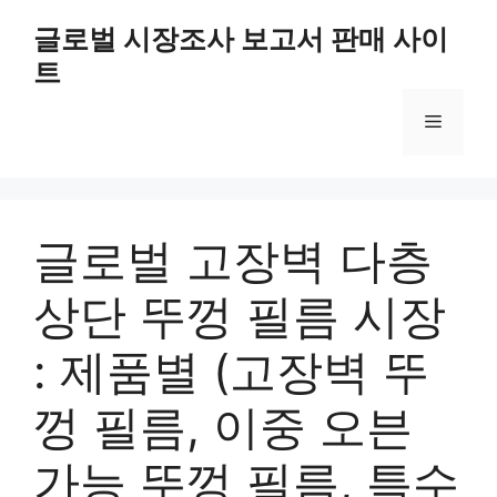
Skip
글로벌 시장조사 보고서 판매 사이
to
트
content
Menu
글로벌 고장벽 다층
상단 뚜껑 필름 시장
: 제품별 (고장벽 뚜
껑 필름, 이중 오븐
가능 뚜껑 필름, 특수