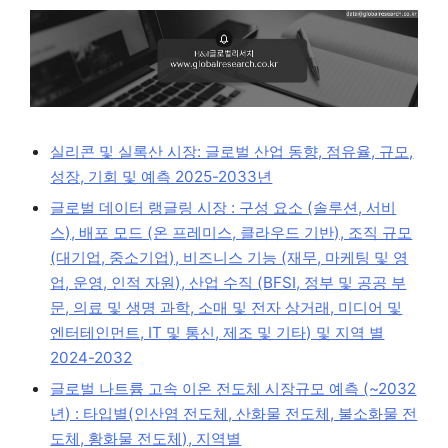
실리콘 및 실록산 시장: 글로벌 산업 동향, 점유율, 규모,
성장, 기회 및 예측 2025-2033년
글로벌 데이터 랭글링 시장 : 구성 요소 (솔루션, 서비
스), 배포 모드 (온 프레미스, 클라우드 기반), 조직 규모
(대기업, 중소기업), 비즈니스 기능 (재무, 마케팅 및 영
업, 운영, 인적 자원), 산업 수직 (BFSI, 정부 및 공공 부
문, 의료 및 생명 과학, 소매 및 전자 상거래, 미디어 및
엔터테인먼트, IT 및 통신, 제조 및 기타) 및 지역 별
2024-2032
글로벌 나트륨 고속 이온 전도체 시장규모 예측 (~2032
년) : 타입별(인산염 전도체, 산화물 전도체, 불소화물 전
도체, 황화물 전도체), 지역별