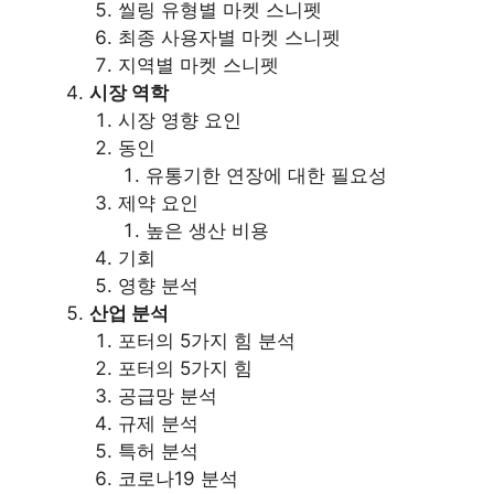
씰링 유형별 마켓 스니펫
최종 사용자별 마켓 스니펫
지역별 마켓 스니펫
시장 역학
시장 영향 요인
동인
유통기한 연장에 대한 필요성
제약 요인
높은 생산 비용
기회
영향 분석
산업 분석
포터의 5가지 힘 분석
포터의 5가지 힘
공급망 분석
규제 분석
특허 분석
코로나19 분석