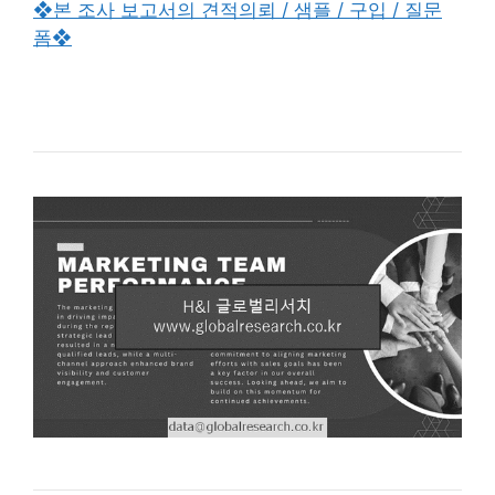
❖본 조사 보고서의 견적의뢰 / 샘플 / 구입 / 질문
폼❖