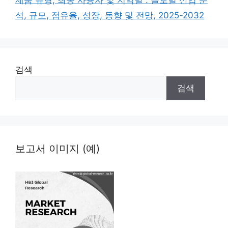
석, 규모, 점유율, 성장, 동향 및 전망, 2025-2032
검색
검색
보고서 이미지 (예)