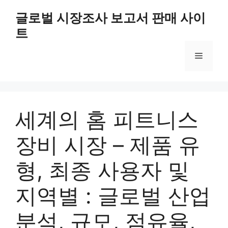
Skip
글로벌 시장조사 보고서 판매 사이
to
트
content
Menu
세계의 홈 피트니스
장비 시장 – 제품 유
형, 최종 사용자 및
지역별 : 글로벌 산업
분석, 규모, 점유율,