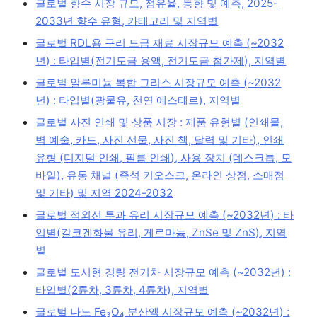
글로벌 향수 시장 규모, 점유율, 동향 및 예측, 2025-
2033년 향수 유형, 카테고리 및 지역별
글로벌 RDL용 구리 도금 재료 시장규모 예측 (~2032
년) : 타입별(전기도금 용액, 전기도금 첨가제), 지역별
글로벌 알루미늄 복합 그리스 시장규모 예측 (~2032
년) : 타입별(광물유, 천연 에스테르), 지역별
글로벌 사진 인쇄 및 상품 시장 : 제품 유형별 (인쇄물,
벽 예술, 카드, 사진 선물, 사진 책, 달력 및 기타), 인쇄
유형 (디지털 인쇄, 필름 인쇄), 사용 장치 (데스크톱, 모
바일), 유통 채널 (즉석 키오스크, 온라인 상점, 소매점
및 기타) 및 지역 2024-2032
글로벌 적외선 투과 유리 시장규모 예측 (~2032년) : 타
입별(칼코겐화물 유리, 게르마늄, ZnSe 및 ZnS), 지역
별
글로벌 도시형 경량 전기차 시장규모 예측 (~2032년) :
타입별(2륜차, 3륜차, 4륜차), 지역별
글로벌 나노 Fe₃O₄ 분산액 시장규모 예측 (~2032년) :