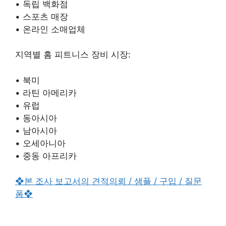
• 독립 백화점
• 스포츠 매장
• 온라인 소매업체
지역별 홈 피트니스 장비 시장:
• 북미
• 라틴 아메리카
• 유럽
• 동아시아
• 남아시아
• 오세아니아
• 중동 아프리카
❖본 조사 보고서의 견적의뢰 / 샘플 / 구입 / 질문
폼❖