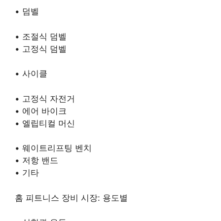
• 덤벨
• 조절식 덤벨
• 고정식 덤벨
• 사이클
• 고정식 자전거
• 에어 바이크
• 엘립티컬 머신
• 웨이트리프팅 벤치
• 저항 밴드
• 기타
홈 피트니스 장비 시장: 용도별