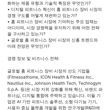
화하는 제품 유형과 기술적 특징은 무엇인가?
• 디지털 피트니스 혁신이 홈 피트니스 장비 시장의
경쟁 구도를 어떻게 재편하고 있는가?
• 홈 피트니스 장비 시장에 기여하는 주요 업체는
어디이며, 시장 경쟁력을 유지하기 위해 어떤 전략
을 구사하고 있는가?
• 글로벌 홈 피트니스 장비 시장의 신흥 트렌드와
미래 전망은 무엇인가?
경쟁 정보 및 비즈니스 전략:
글로벌 홈 피트니스 장비 시장의 선도 기업들
(Fitnessathome, ICON Health & Fitness Inc.,
Nautilus Inc., Johnson Health Tech, Technogym
S.p.A. 등)은 시장 지위 강화를 위해 혁신, 브랜드 파
트너십, 디지털 통합에 주력하고 있습니다. 이들 기
업은 AI 기반 피트니스 솔루션, 소형 다기능 기기,
사용자 중심 플랫폼 개발을 위한 연구개발(R&D)에