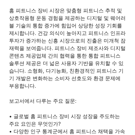
홈 피트니스 장비 시장은 맞춤형 피트니스 추적 및
상호작용형 운동 경험을 제공하는 디지털 및 웨어러
블 기술의 통합 증가에 힘입어 상당한 성장 기회를
제시합니다. 건강 의식이 높아지고 피트니스 인프라
투자가 증가하는 신흥 시장으로의 진출은 미개척 잠
재력을 보여줍니다. 피트니스 장비 제조사와 디지털
콘텐츠 제공업체 간의 협력을 통한 통합 피트니스
솔루션 제공은 더 넓은 사용자 기반을 유치할 수 있
습니다. 소형화, 다기능화, 친환경적인 피트니스 기
기 개발은 변화하는 소비자 선호도와 환경 문제에
부응합니다.
보고서에서 다루는 주요 질문:
• 글로벌 홈 피트니스 장비 시장 성장을 주도하는
주요 요인은 무엇인가?
• 다양한 인구 통계군에서 홈 피트니스 채택을 가속