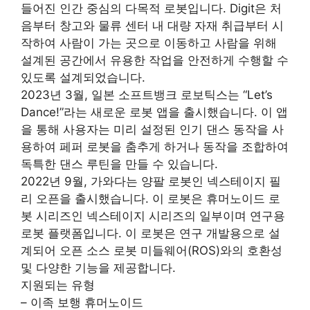
들어진 인간 중심의 다목적 로봇입니다. Digit은 처
음부터 창고와 물류 센터 내 대량 자재 취급부터 시
작하여 사람이 가는 곳으로 이동하고 사람을 위해
설계된 공간에서 유용한 작업을 안전하게 수행할 수
있도록 설계되었습니다.
2023년 3월, 일본 소프트뱅크 로보틱스는 “Let’s
Dance!”라는 새로운 로봇 앱을 출시했습니다. 이 앱
을 통해 사용자는 미리 설정된 인기 댄스 동작을 사
용하여 페퍼 로봇을 춤추게 하거나 동작을 조합하여
독특한 댄스 루틴을 만들 수 있습니다.
2022년 9월, 가와다는 양팔 로봇인 넥스테이지 필
리 오픈을 출시했습니다. 이 로봇은 휴머노이드 로
봇 시리즈인 넥스테이지 시리즈의 일부이며 연구용
로봇 플랫폼입니다. 이 로봇은 연구 개발용으로 설
계되어 오픈 소스 로봇 미들웨어(ROS)와의 호환성
및 다양한 기능을 제공합니다.
지원되는 유형
– 이족 보행 휴머노이드