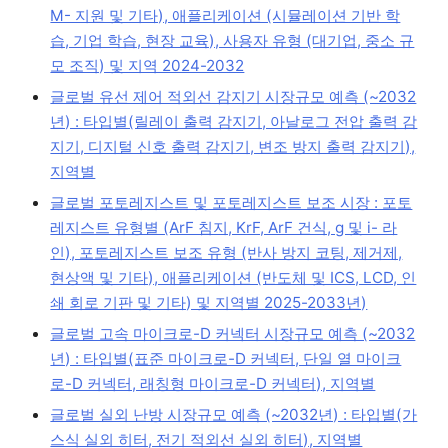
M- 지원 및 기타), 애플리케이션 (시뮬레이션 기반 학
습, 기업 학습, 현장 교육), 사용자 유형 (대기업, 중소 규
모 조직) 및 지역 2024-2032
글로벌 유선 제어 적외선 감지기 시장규모 예측 (~2032
년) : 타입별(릴레이 출력 감지기, 아날로그 전압 출력 감
지기, 디지털 신호 출력 감지기, 변조 방지 출력 감지기),
지역별
글로벌 포토레지스트 및 포토레지스트 보조 시장 : 포토
레지스트 유형별 (ArF 침지, KrF, ArF 건식, g 및 i- 라
인), 포토레지스트 보조 유형 (반사 방지 코팅, 제거제,
현상액 및 기타), 애플리케이션 (반도체 및 ICS, LCD, 인
쇄 회로 기판 및 기타) 및 지역별 2025-2033년)
글로벌 고속 마이크로-D 커넥터 시장규모 예측 (~2032
년) : 타입별(표준 마이크로-D 커넥터, 단일 열 마이크
로-D 커넥터, 래칭형 마이크로-D 커넥터), 지역별
글로벌 실외 난방 시장규모 예측 (~2032년) : 타입별(가
스식 실외 히터, 전기 적외선 실외 히터), 지역별