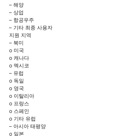
– 해양
– 상업
– 항공우주
– 기타 최종 사용자
지원 지역
– 북미
o 미국
o 캐나다
o 멕시코
– 유럽
o 독일
o 영국
o 이탈리아
o 프랑스
o 스페인
o 기타 유럽
– 아시아 태평양
o 일본