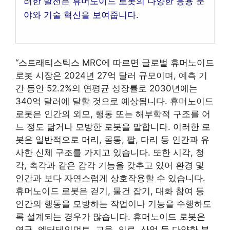
러한 발전은 휴머노이드 로봇의 다양한 응용 분
야와 기술 혁신을 보여줍니다.
“스트래티스틱스 MRC에 따르면 글로벌 휴머노이드
로봇 시장은 2024년 27억 달러 규모이며, 예측 기
간 동안 52.2%의 연평균 성장률로 2030년에는
340억 달러에 달할 것으로 예상됩니다. 휴머노이드
로봇은 인간의 외모, 행동 또는 해부학적 구조를 어
느 정도 닮거나 모방한 로봇을 말합니다. 이러한 로
봇은 일반적으로 머리, 몸통, 팔, 다리 등 인간과 유
사한 신체 구조를 가지고 있습니다. 또한 시각, 청
각, 촉각과 같은 감각 기능을 갖추고 있어 환경 및
인간과 보다 자연스럽게 상호작용할 수 있습니다.
휴머노이드 로봇은 걷기, 물건 잡기, 대화 참여 등
인간의 행동을 모방하는 작업이나 기능을 수행하도
록 설계되는 경우가 많습니다. 휴머노이드 로봇은
연구, 엔터테인먼트, 교육, 의료, 산업 등 다양한 분