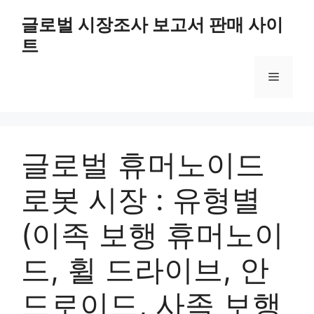
Skip
글로벌 시장조사 보고서 판매 사이
to
트
content
Menu
글로벌 휴머노이드
로봇 시장 : 유형별
(이족 보행 휴머노이
드, 휠 드라이브, 안
드로이드, 사족 보행