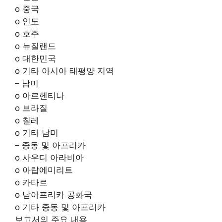
o 중국
o 인도
o 호주
o 뉴질랜드
o 대한민국
o 기타 아시아 태평양 지역
– 남미
o 아르헨티나
o 브라질
o 칠레
o 기타 남미
– 중동 및 아프리카
o 사우디 아라비아
o 아랍에미리트
o 카타르
o 남아프리카 공화국
o 기타 중동 및 아프리카
보고서의 주요 내용