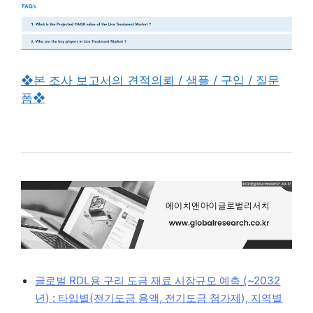
❖본 조사 보고서의 견적의뢰 / 샘플 / 구입 / 질문
폼❖
글로벌 RDL용 구리 도금 재료 시장규모 예측 (~2032
년) : 타입별(전기도금 용액, 전기도금 첨가제), 지역별