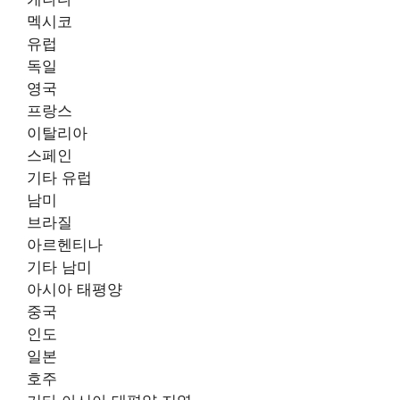
멕시코
유럽
독일
영국
프랑스
이탈리아
스페인
기타 유럽
남미
브라질
아르헨티나
기타 남미
아시아 태평양
중국
인도
일본
호주