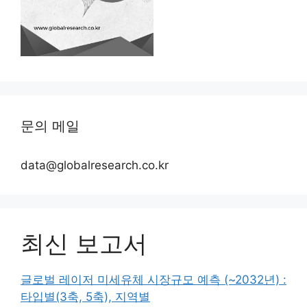
문의 메일
data@globalresearch.co.kr
최신 보고서
글로벌 레이저 미세유체 시장규모 예측 (~2032년) :
타입별(3축, 5축), 지역별