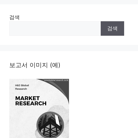
검색
검색
보고서 이미지 (예)