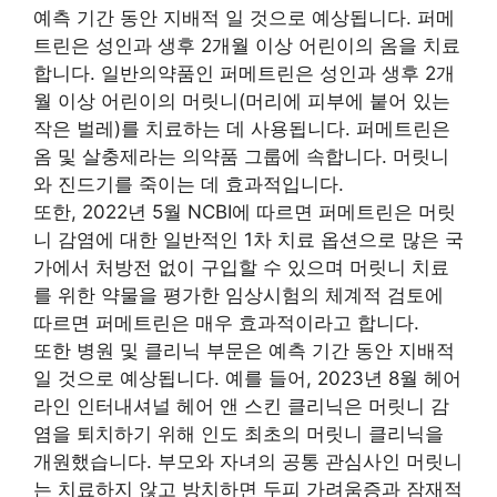
예측 기간 동안 지배적 일 것으로 예상됩니다. 퍼메
트린은 성인과 생후 2개월 이상 어린이의 옴을 치료
합니다. 일반의약품인 퍼메트린은 성인과 생후 2개
월 이상 어린이의 머릿니(머리에 피부에 붙어 있는
작은 벌레)를 치료하는 데 사용됩니다. 퍼메트린은
옴 및 살충제라는 의약품 그룹에 속합니다. 머릿니
와 진드기를 죽이는 데 효과적입니다.
또한, 2022년 5월 NCBI에 따르면 퍼메트린은 머릿
니 감염에 대한 일반적인 1차 치료 옵션으로 많은 국
가에서 처방전 없이 구입할 수 있으며 머릿니 치료
를 위한 약물을 평가한 임상시험의 체계적 검토에
따르면 퍼메트린은 매우 효과적이라고 합니다.
또한 병원 및 클리닉 부문은 예측 기간 동안 지배적
일 것으로 예상됩니다. 예를 들어, 2023년 8월 헤어
라인 인터내셔널 헤어 앤 스킨 클리닉은 머릿니 감
염을 퇴치하기 위해 인도 최초의 머릿니 클리닉을
개원했습니다. 부모와 자녀의 공통 관심사인 머릿니
는 치료하지 않고 방치하면 두피 가려움증과 잠재적