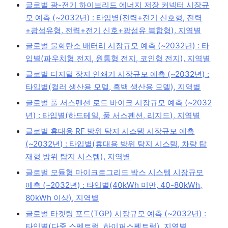
글로벌 광-전기 하이브리드 에너지 저장 커넥터 시장규
모 예측 (~2032년) : 타입별(전력+전기 신호형, 전력
+광섬유형, 전력+전기 신호+광섬유 복합형), 지역별
글로벌 불화탄소 배터리 시장규모 예측 (~2032년) : 타
입별(파우치형 전지, 원통형 전지, 코인형 전지), 지역별
글로벌 디지털 장지 인쇄기 시장규모 예측 (~2032년) :
타입별(컬러 생산용 모델, 흑백 생산용 모델), 지역별
글로벌 풀 서스펜션 로드 바이크 시장규모 예측 (~2032
년) : 타입별(하드테일, 풀 서스펜션, 리지드), 지역별
글로벌 휴대용 RF 방위 탐지 시스템 시장규모 예측
(~2032년) : 타입별(휴대용 방위 탐지 시스템, 차량 탑
재형 방위 탐지 시스템), 지역별
글로벌 모듈형 마이크로그리드 박스 시스템 시장규모
예측 (~2032년) : 타입별(40kWh 미만, 40-80kWh,
80kWh 이상), 지역별
글로벌 타겟팅 포드(TGP) 시장규모 예측 (~2032년) :
타입별(다중 스펙트럼, 하이퍼스펙트럼), 지역별