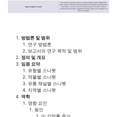
방법론 및 범위
연구 방법론
보고서의 연구 목적 및 범위
정의 및 개요
임원 요약
유형별 스니펫
약물별 스니펫
유통 채널별 스니펫
지역별 스니펫
역학
영향 요인
동인
이 감염률 증가