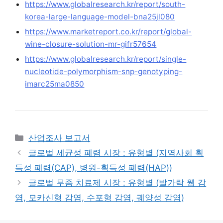
https://www.globalresearch.kr/report/south-
korea-large-language-model-bna25jl080
https://www.marketreport.co.kr/report/global-
wine-closure-solution-mr-gifr57654
https://www.globalresearch.kr/report/single-
nucleotide-polymorphism-snp-genotyping-
imarc25ma0850
Categories
산업조사 보고서
글로벌 세균성 폐렴 시장 : 유형별 (지역사회 획
득성 폐렴(CAP), 병원-획득성 폐렴(HAP))
글로벌 무좀 치료제 시장 : 유형별 (발가락 웹 감
염, 모카신형 감염, 수포형 감염, 궤양성 감염)