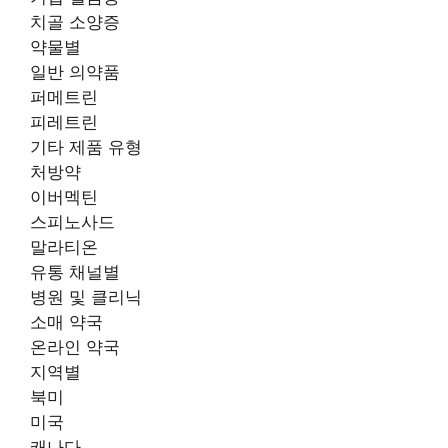
치골 소양증
약물별
일반 의약품
퍼메트린
피레트린
기타 제품 유형
처방약
이버멕틴
스피노사드
말라티온
유통 채널별
병원 및 클리닉
소매 약국
온라인 약국
지역별
북미
미국
캐나다