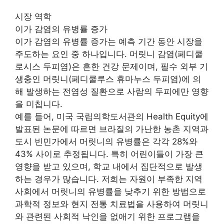
시장 역학
이가 감염의 유병률 증가
이가 감염의 유병률 증가는 예측 기간 동안 시장을
주도하는 요인 중 하나입니다. 머릿니 감염(페디쿨
로시스 두피염)은 흔한 건강 문제이며, 필수 외부 기
생충인 머릿니(페디쿨루스 휴마누스 두피염)에 의
해 발생하는 전염성 질환으로 사람의 두피에만 영향
을 미칩니다.
예를 들어, 미국 국립의학도서관의 Health Equity에
발표된 논문에 따르면 브라질의 가난한 농촌 지역과
도시 빈민가에서 머릿니의 유병률은 각각 28%와
43% 사이로 추정됩니다. 특히 어린이들이 가장 큰
영향을 받고 있으며, 학교 내에서 집단적으로 발생
하는 경우가 많습니다. 저희는 자원이 부족한 지역
사회에서 머릿니의 유병률을 낮추기 위한 방법으로
과학적 정보와 현지 전통 치료법을 사용하여 머릿니
와 관련된 사회적 낙인을 없애기 위한 프로그램을