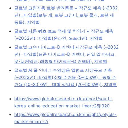
글로벌 고령자용 로봇 반려동물 시장규모 예측 (~2032
년) : 타입별(로봇 개, 로봇 고양이, 로봇 물개, 로봇 새
동물), 지역별
글로벌 자동 쿼츠 보트 적재 및 하역기 시장규모 예측
(~2032년) : 타입별(온라인, 오프라인), 지역별
글로벌 고속 마이크로-D 커넥터 시장규모 예측 (~2032
년) : 타입별(표준 마이크로-D 커넥터, 단일 열 마이크
로-D 커넥터, 래칭형 마이크로-D 커넥터), 지역별
글로벌 AI 풀 인버터 수영장용 열펌프 시장규모 예측
(~2032년) : 타입별(소형 주거용 (5–10 kW)、중형 주
거용 (10–20 kW)、대형 상업용 (20–50 kW)), 지역별
https://www.globalresearch.co.kr/report/south-
korea-online-education-market-imarc25jl320
https://www.globalresearch.co.kr/insight/polyols-
market-imarc-2/