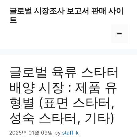
Skip
글로벌 시장조사 보고서 판매 사이
to
트
content
Menu
글로벌 육류 스타터
배양 시장 : 제품 유
형별 (표면 스타터,
성숙 스타터, 기타)
2025년 01월 09일
by
staff-k