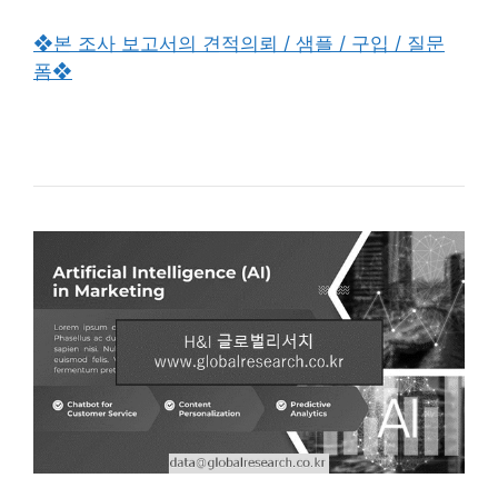
❖본 조사 보고서의 견적의뢰 / 샘플 / 구입 / 질문
폼❖