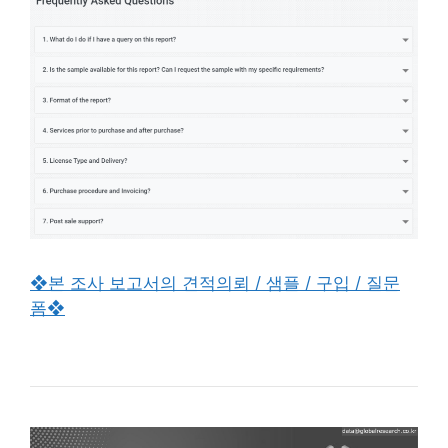
❖본 조사 보고서의 견적의뢰 / 샘플 / 구입 / 질문
폼❖