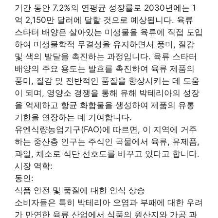
기간 동안 7.2%의 연평균 성장률로 2030년에는 1
억 2,150만 달러에 달할 것으로 예상됩니다. 육류
스타터 배양은 살아있는 미생물을 육류에 직접 도입
하여 미생물학적 무결성을 유지하면서 풍미, 질감
및 색의 발달을 촉진하는 과정입니다. 육류 스타터
배양의 주요 용도는 발효를 촉진하여 육류 제품의
풍미, 질감 및 전반적인 품질을 향상시키는 데 도움
이 되며, 영양소 경쟁을 통해 유해 박테리아의 성장
을 억제하고 항균 화합물을 생성하여 제품의 유통
기한을 연장하는 데 기여합니다.
유엔식량농업기구(FAO)에 따르면, 이 지역에 거주
하는 중산층 인구는 주식인 곡물에서 육류, 유제품,
과일, 채소로 식단 선호도를 바꾸고 있다고 합니다.
시장 역학:
동인:
식품 안전 및 품질에 대한 인식 상승
소비자들은 특히 박테리아 오염과 부패에 대한 우려
가 만연한 육류 산업에서 식품의 원산지와 가공 과