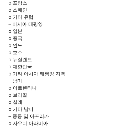
o 프랑스
o 스페인
o 기타 유럽
– 아시아 태평양
o 일본
o 중국
o 인도
o 호주
o 뉴질랜드
o 대한민국
o 기타 아시아 태평양 지역
– 남미
o 아르헨티나
o 브라질
o 칠레
o 기타 남미
– 중동 및 아프리카
o 사우디 아라비아