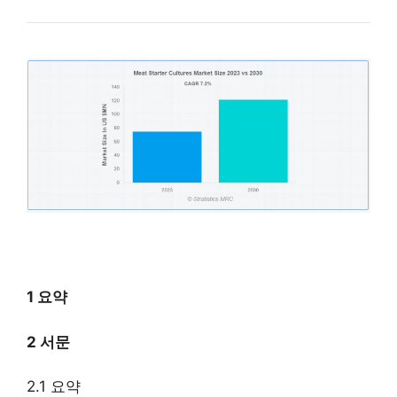
1 요약
2 서문
2.1 요약