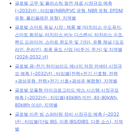
글로벌 고무 및 플라스틱 절연 재료 시장규모 예측
(~2032년) : 타입별(NBR/PVC 유형, NBR 유형, EPDM
유형, 폴리올레핀 유형), 지역별
글로벌 스마트 욕실 시장 : 제품 별 (터치리스 수도꼭지,
스마트 화장실, 터치리스 비누 디스펜서, 터치리스 수조,
핸드 드라이어, 스마트 윈도우 및 기타), 유통 채널 (오프
라인, 온라인), 최종 용도 산업 (비주거, 주거) 및 지역별
(2024-2032 년)
글로벌 광-전기 하이브리드 에너지 저장 커넥터 시장규
모 예측 (~2032년) : 타입별(전력+전기 신호형, 전력
+광섬유형, 전력+전기 신호+광섬유 복합형), 지역별
글로벌 모듈형 마이크로그리드 박스 시스템 시장규모
예측 (~2032년) : 타입별(40kWh 미만, 40-80kWh,
80kWh 이상), 지역별
글로벌 이온 빔 스퍼터링 장비 시장규모 예측 (~2032
년) : 타입별(단일 IBS, 이중 IBS/DIBS, 다중 소스), 지역
별