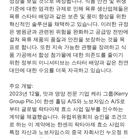
성장을 보일 것으로 예상됩니다. 식품 안전 및 위생
기준에 대한 엄격한 규제로 인해 육류 생산업체들은
육류 스타터 배양과 같은 보존 및 풍미 향상을 위한
혁신적인 솔루션을 채택하고 있습니다. 이러한 규정
은 병원균과 관련된 위험을 완화하고 공급망 전반에
걸쳐 육류 제품의 품질과 안전을 보장하는 것을 목
표로 합니다. 또한 지속 가능한 관행을 장려하고 식
품 가공에서 합성 첨가물에 대한 의존도를 줄이기
위한 정부의 이니셔티브는 스타터 배양과 같은 천연
대안에 대한 수요를 더욱 자극하고 있습니다.
주요 개발:
2023년 12월, 맛과 영양 전문 기업 케리 그룹(Kerry
Group Plc.)이 한센 홀딩 A/S와 노보자임스 A/S로
부터 글로벌 락타아제 효소 사업 일부를 인수하는
계약을 체결했습니다. 유럽위원회의 승인을 조건으
로 하는 이 계약에는 한센의 락타아제 효소 사업의
특정 자산과 노보자임스의 중국 자회사인 누오청 트