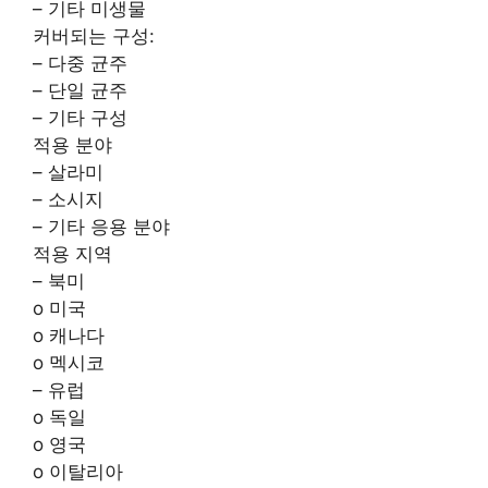
– 기타 미생물
커버되는 구성:
– 다중 균주
– 단일 균주
– 기타 구성
적용 분야
– 살라미
– 소시지
– 기타 응용 분야
적용 지역
– 북미
o 미국
o 캐나다
o 멕시코
– 유럽
o 독일
o 영국
o 이탈리아