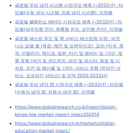
글로벌 두피 냉각 시스템 시장규모 예측 (~2032년) : 타
입별(수동 냉각 시스템, 자동 냉각 시스템), 지역별
글로벌 불화탄소 배터리 시장규모 예측 (~2032년) : 타
입별(파우치형 전지, 원통형 전지, 코인형 전지), 지역별
글로벌 패스트 푸드 및 퀵 서비스 레스토랑 시장 : 비즈
니스 모델 별 (독립, 체인 및 프랜차이즈), 요리 (미국, 중
국, 이탈리아, 멕시코, 일본, 터키 및 레바논 및 기타), 제
품 유형 (버거 및 샌드위치, 피자 및 파스타, 음료 및 디
저트, 치킨 및 해산물 및 기타), 서비스 유형 (온라인 서
비스, 오프라인 서비스) 및 지역 2025-2033년)
글로벌 두피 냉각 캡 시장규모 예측 (~2032년) : 타입별
(수동식 냉각 캡, 자동식 냉각 캡), 지역별
https://www.globalresearch.co.kr/report/south-
korea-tea-market-report-imarc25jl314
https://www.globalresearch.kr/markets/digital-
education-market-imarc/