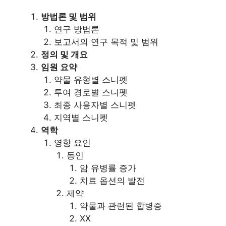
방법론 및 범위
연구 방법론
보고서의 연구 목적 및 범위
정의 및 개요
임원 요약
약물 유형별 스니펫
투여 경로별 스니펫
최종 사용자별 스니펫
지역별 스니펫
역학
영향 요인
동인
암 유병률 증가
치료 옵션의 발전
제약
약물과 관련된 합병증
XX