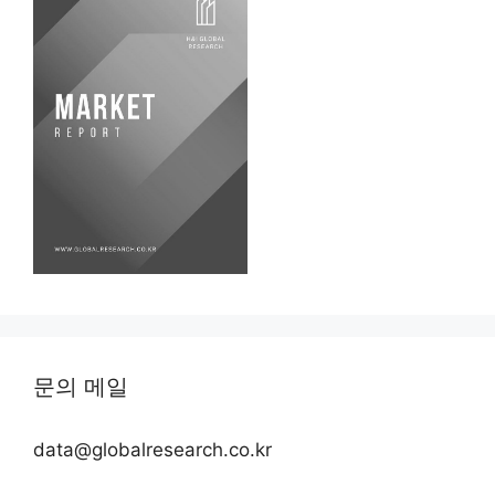
문의 메일
data@globalresearch.co.kr