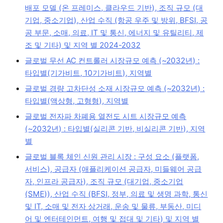
배포 모델 (온 프레미스, 클라우드 기반), 조직 규모 (대
기업, 중소기업), 산업 수직 (항공 우주 및 방위, BFSI, 공
공 부문, 소매, 의료, IT 및 통신, 에너지 및 유틸리티, 제
조 및 기타) 및 지역 별 2024-2032
글로벌 무선 AC 컨트롤러 시장규모 예측 (~2032년) :
타입별(기가비트, 10기가비트), 지역별
글로벌 경량 고차단성 소재 시장규모 예측 (~2032년) :
타입별(액상형, 고형형), 지역별
글로벌 전자파 차폐용 열전도 시트 시장규모 예측
(~2032년) : 타입별(실리콘 기반, 비실리콘 기반), 지역
별
글로벌 블록 체인 신원 관리 시장 : 구성 요소 (플랫폼,
서비스), 공급자 (애플리케이션 공급자, 미들웨어 공급
자, 인프라 공급자), 조직 규모 (대기업, 중소기업
(SME)), 산업 수직 (BFSI, 정부, 의료 및 생명 과학, 통신
및 IT, 소매 및 전자 상거래, 운송 및 물류, 부동산, 미디
어 및 엔터테인먼트, 여행 및 접대 및 기타) 및 지역 별