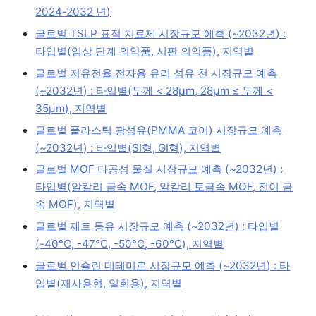
2024-2032 년)
글로벌 TSLP 표적 치료제 시장규모 예측 (~2032년) :
타입별(임상 단계 의약품, 시판 의약품), 지역별
글로벌 저유전율 전자용 유리 섬유 천 시장규모 예측
(~2032년) : 타입별(두께 < 28μm, 28μm ≤ 두께 <
35μm), 지역별
글로벌 플라스틱 광섬유(PMMA 코어) 시장규모 예측
(~2032년) : 타입별(SI형, GI형), 지역별
글로벌 MOF 다공성 물질 시장규모 예측 (~2032년) :
타입별(알칼리 금속 MOF, 알칼리 토금속 MOF, 전이 금
속 MOF), 지역별
글로벌 제트 등유 시장규모 예측 (~2032년) : 타입별
(-40°C, -47°C, -50°C, -60°C), 지역별
글로벌 인슐린 데테미르 시장규모 예측 (~2032년) : 타
입별(재사용형, 일회용), 지역별