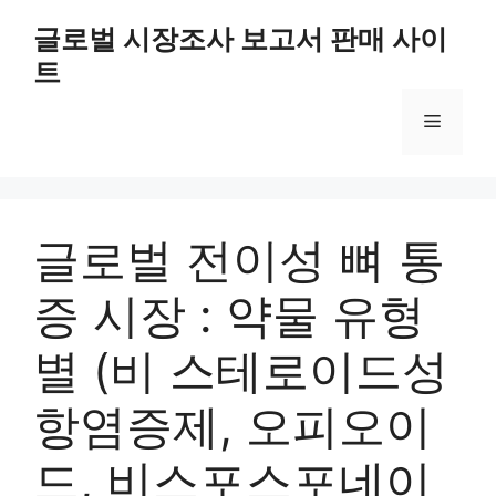
Skip
글로벌 시장조사 보고서 판매 사이
to
트
content
Menu
글로벌 전이성 뼈 통
증 시장 : 약물 유형
별 (비 스테로이드성
항염증제, 오피오이
드, 비스포스포네이