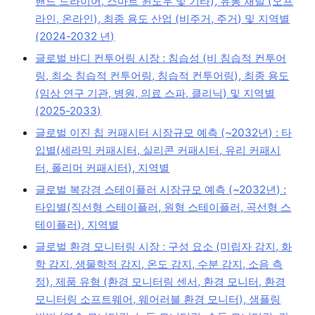
핸드 드라이어, 스마트 윈도우 및 기타), 유통 채널 (오프
라인, 온라인), 최종 용도 산업 (비주거, 주거) 및 지역별
(2024-2032 년)
글로벌 바디 컨투어링 시장 : 침습성 (비 침습적 컨투어
링, 최소 침습적 컨투어링, 침습적 컨투어링), 최종 용도
(임상 연구 기관, 병원, 의료 스파, 클리닉) 및 지역별
(2025-2033)
글로벌 이진 칩 커패시터 시장규모 예측 (~2032년) : 타
입별(세라믹 커패시터, 실리콘 커패시터, 유리 커패시
터, 폴리머 커패시터), 지역별
글로벌 복강경 스테이플러 시장규모 예측 (~2032년) :
타입별(직선형 스테이플러, 원형 스테이플러, 곡선형 스
테이플러), 지역별
글로벌 환경 모니터링 시장 : 구성 요소 (미립자 감지, 화
학 감지, 생물학적 감지, 온도 감지, 수분 감지, 소음 측
정), 제품 유형 (환경 모니터링 센서, 환경 모니터, 환경
모니터링 소프트웨어, 웨어러블 환경 모니터), 샘플링