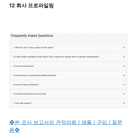
12 회사 프로파일링
❖본 조사 보고서의 견적의뢰 / 샘플 / 구입 / 질문
폼❖