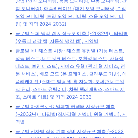
방법 (연속 모니터링, 능동 모니터링, 수동 모니터링, 간
헐 모니터링), 애플리케이션 (대기 오염 모니터링, 수질
오염 모니터링, 토양 오염 모니터링, 소음 오염 모니터
링) 및 지역 2024-2032)
글로벌 두피 냉각 캡 시장규모 예측 (~2032년) : 타입별
(수동식 냉각 캡, 자동식 냉각 캡), 지역별
글로벌 IoT 테스트 시장 : 테스트 유형별 (기능 테스트,
성능 테스트, 네트워크 테스트, 호환성 테스트, 사용성
테스트, 보안 테스트), 서비스 유형 (관리 형 서비스, 전
문 서비스), 배포 모드 (온 프레미스, 클라우드 기반), 애
플리케이션 (스마트 빌딩 및 홈 자동화, 모세관 네트워
크 관리, 스마트 유틸리티, 차량 텔레매틱스, 스마트 제
조, 스마트 의료) 및 지역 2024-2032
글로벌 마이크로-D 밀폐형 커넥터 시장규모 예측
(~2032년) : 타입별(직사각형 커넥터, 원형 커넥터), 지
역별
글로벌 전자빔 직접 기록 장비 시장규모 예측 (~2032