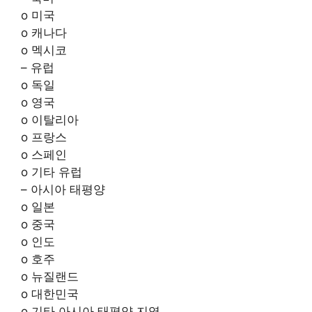
o 미국
o 캐나다
o 멕시코
– 유럽
o 독일
o 영국
o 이탈리아
o 프랑스
o 스페인
o 기타 유럽
– 아시아 태평양
o 일본
o 중국
o 인도
o 호주
o 뉴질랜드
o 대한민국
o 기타 아시아 태평양 지역