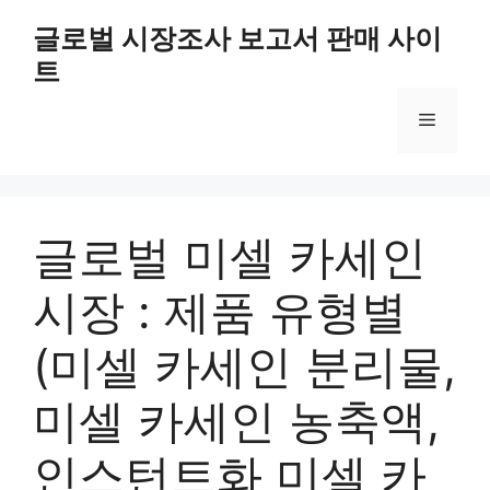
Skip
글로벌 시장조사 보고서 판매 사이
to
트
content
Menu
글로벌 미셀 카세인
시장 : 제품 유형별
(미셀 카세인 분리물,
미셀 카세인 농축액,
인스턴트화 미셀 카