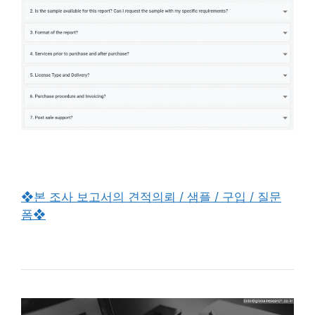
❖본 조사 보고서의 견적의뢰 / 샘플 / 구입 / 질문
폼❖