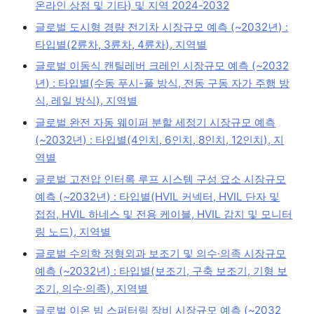
온라인 상점 및 기타) 및 지역 2024-2032
글로벌 도시형 경량 전기차 시장규모 예측 (~2032년) :
타입별(2륜차, 3륜차, 4륜차), 지역별
글로벌 이동식 캔틸레버 크레인 시장규모 예측 (~2032
년) : 타입별(수동 푸시-풀 방식, 전동 구동 자가 주행 방
식, 레일 방식), 지역별
글로벌 완전 자동 웨이퍼 분할 세정기 시장규모 예측
(~2032년) : 타입별(4인치, 6인치, 8인치, 12인치), 지
역별
글로벌 고전압 인터록 루프 시스템 구성 요소 시장규모
예측 (~2032년) : 타입별(HVIL 커넥터, HVIL 단자 및
접점, HVIL 하네스 및 전용 케이블, HVIL 감지 및 모니터
링 노드), 지역별
글로벌 수의학 정형외과 보조기 및 의수·의족 시장규모
예측 (~2032년) : 타입별(보조기, 구축 보조기, 기형 보
조기, 의수·의족), 지역별
글로벌 이온 빔 스퍼터링 장비 시장규모 예측 (~2032