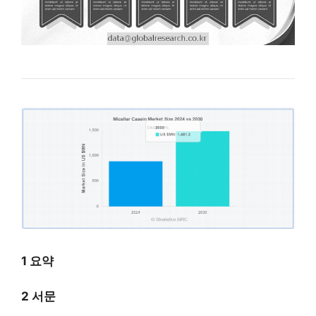
1 요약
2 서문