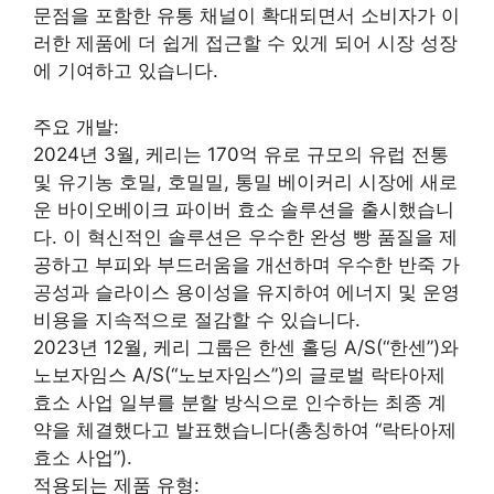
문점을 포함한 유통 채널이 확대되면서 소비자가 이
러한 제품에 더 쉽게 접근할 수 있게 되어 시장 성장
에 기여하고 있습니다.
주요 개발:
2024년 3월, 케리는 170억 유로 규모의 유럽 전통
및 유기농 호밀, 호밀밀, 통밀 베이커리 시장에 새로
운 바이오베이크 파이버 효소 솔루션을 출시했습니
다. 이 혁신적인 솔루션은 우수한 완성 빵 품질을 제
공하고 부피와 부드러움을 개선하며 우수한 반죽 가
공성과 슬라이스 용이성을 유지하여 에너지 및 운영
비용을 지속적으로 절감할 수 있습니다.
2023년 12월, 케리 그룹은 한센 홀딩 A/S(“한센”)와
노보자임스 A/S(“노보자임스”)의 글로벌 락타아제
효소 사업 일부를 분할 방식으로 인수하는 최종 계
약을 체결했다고 발표했습니다(총칭하여 “락타아제
효소 사업”).
적용되는 제품 유형: