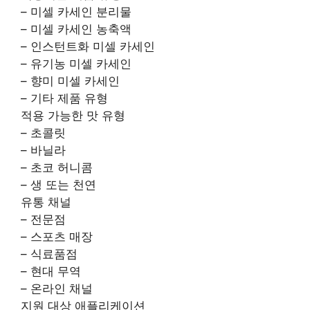
– 미셀 카세인 분리물
– 미셀 카세인 농축액
– 인스턴트화 미셀 카세인
– 유기농 미셀 카세인
– 향미 미셀 카세인
– 기타 제품 유형
적용 가능한 맛 유형
– 초콜릿
– 바닐라
– 초코 허니콤
– 생 또는 천연
유통 채널
– 전문점
– 스포츠 매장
– 식료품점
– 현대 무역
– 온라인 채널
지원 대상 애플리케이션