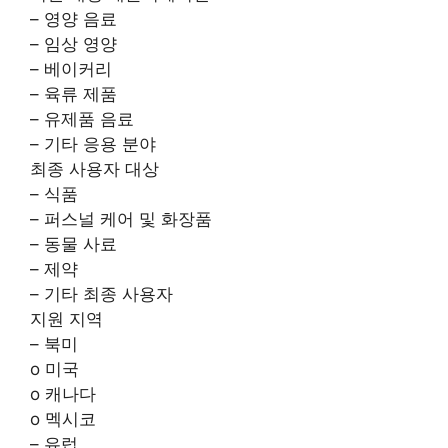
– 영양 음료
– 임상 영양
– 베이커리
– 육류 제품
– 유제품 음료
– 기타 응용 분야
최종 사용자 대상
– 식품
– 퍼스널 케어 및 화장품
– 동물 사료
– 제약
– 기타 최종 사용자
지원 지역
– 북미
o 미국
o 캐나다
o 멕시코
– 유럽