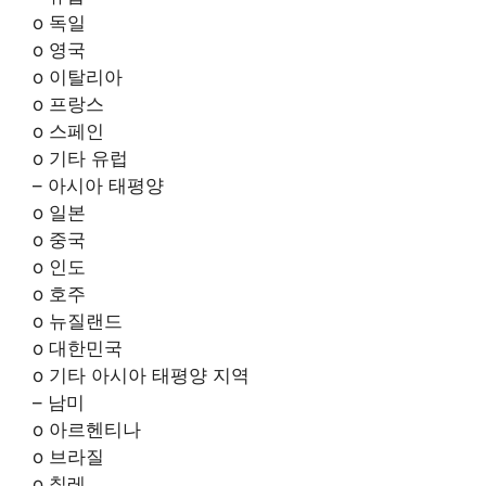
o 독일
o 영국
o 이탈리아
o 프랑스
o 스페인
o 기타 유럽
– 아시아 태평양
o 일본
o 중국
o 인도
o 호주
o 뉴질랜드
o 대한민국
o 기타 아시아 태평양 지역
– 남미
o 아르헨티나
o 브라질
o 칠레