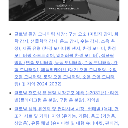
글로벌 환경 모니터링 시장 : 구성 요소 (미립자 감지, 화
학 감지, 생물학적 감지, 온도 감지, 수분 감지, 소음 측
정), 제품 유형 (환경 모니터링 센서, 환경 모니터, 환경
모니터링 소프트웨어, 웨어러블 환경 모니터), 샘플링
방법 (연속 모니터링, 능동 모니터링, 수동 모니터링, 간
헐 모니터링), 애플리케이션 (대기 오염 모니터링, 수질
오염 모니터링, 토양 오염 모니터링, 소음 오염 모니터
링) 및 지역 2024-2032)
글로벌 전도성 은 분말 시장규모 예측 (~2032년) : 타입
별(플레이크형 은 분말, 구형 은 분말), 지역별
글로벌 섬유 유연제 및 컨디셔너 시장 : 형태별 (액체, 건
조기 시트 및 기타), 자연 (유기농, 기존), 용도 (가정용,
상업용), 유통 채널 (슈퍼마켓 및 대형 슈퍼마켓, 편의점,