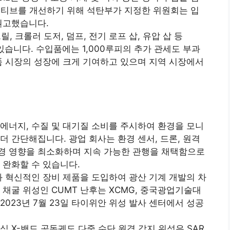
셔티브를 개선하기 위해 석탄부가 지정한 위원회는 입
권고했습니다.
릴, 크롤러 도저, 덤프, 전기 로프 삽, 유압 삽 등
있습니다. 수입품에는 1,000루피의 추가 관세도 부과
품 시장의 성장에 크게 기여하고 있으며 지역 시장에서
에너지, 수질 및 대기질 소비를 주시하여 환경을 모니
더 간단해집니다. 광업 회사는 환경 센서, 드론, 원격
경 영향을 최소화하며 지속 가능한 관행을 채택함으로
 완화할 수 있습니다.
과 혁신적인 장비 제품을 도입하여 광산 기계 개발의 차
 채굴 위성인 CUMT 난후는 XCMG, 중국광업기술대
023년 7월 23일 타이위안 위성 발사 센터에서 성공
 X-밴드 공동궤도 다중 수단 원격 감지 위성은 SAR,