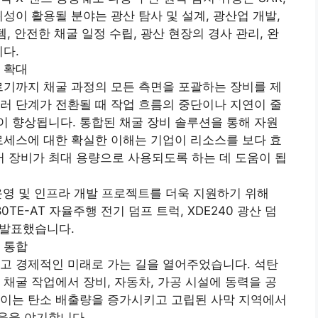
성이 활용될 분야는 광산 탐사 및 설계, 광산업 개발,
, 안전한 채굴 일정 수립, 광산 현장의 경사 관리, 완
니다.
 확대
르기까지 채굴 과정의 모든 측면을 포괄하는 장비를 제
러 단계가 전환될 때 작업 흐름의 중단이나 지연이 줄
 향상됩니다. 통합된 채굴 장비 솔루션을 통해 자원
로세스에 대한 확실한 이해는 기업이 리소스를 보다 효
 장비가 최대 용량으로 사용되도록 하는 데 도움이 됩
산 운영 및 인프라 개발 프로젝트를 더욱 지원하기 위해
80TE-AT 자율주행 전기 덤프 트럭, XDE240 광산 덤
 발표했습니다.
 통합
고 경제적인 미래로 가는 길을 열어주었습니다. 석탄
 채굴 작업에서 장비, 자동차, 가공 시설에 동력을 공
 이는 탄소 배출량을 증가시키고 고립된 사막 지역에서
움을 야기합니다.