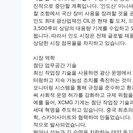
진적으로 중단할 계획입니다. ‘인도산’ 이니
찰 조항에서 국산 장비 사용을 장려할 것을 
인도 최대 광산업체인 CIL은 현재 휠 도저, 드
3,500루피 상당의 대용량 기계를 수입하고 
됩니다. 따라서 인도 시장은 전체 글로벌 제
상당한 시장 점유율을 차지하고 있습니다.
시장 역학
첨단 업무공간 기술
최신 작업장 기술을 사용하면 광산 운영에서 
터링하고 지속 가능성 조치를 촉진하는 것이 
모니터링 시스템을 통해 규정을 준수하고 환
써 사회적 운영 허가를 강화하고 규제 위험을
예를 들어, XCMG 기계는 첨단 작업장 기술
세대 혁명을 주도하고 있습니다. 중국 최초의
학, 스카이사이트와 협력하여 만들었습니다. 2
적으로 발사되었습니다.
뛰어난 성능과 긴 수명을 자랑하는 태양 동기식