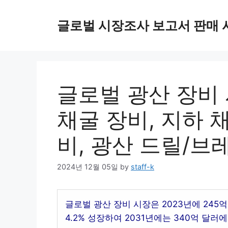
Skip
to
글로벌 시장조사 보고서 판매 
content
글로벌 광산 장비 
채굴 장비, 지하 
비, 광산 드릴/브
2024년 12월 05일
by
staff-k
글로벌 광산 장비 시장은 2023년에 245억
4.2% 성장하여 2031년에는 340억 달러