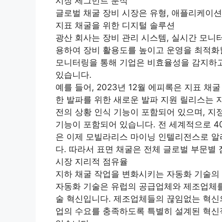
시장 세그먼트 분석
글로벌 채굴 장비 시장은 유형, 애플리케이션,
지표 채굴을 위한 디지털 솔루션
광산 회사는 장비 관리 시스템, 실시간 모니
용하여 장비 활용도를 높이고 운영을 최적화할
모니터링을 통해 기업은 비효율성을 감지하고
있습니다.
예를 들어, 2023년 12월 에피록은 지표 
한 발파를 위한 새로운 발파 지원 릴리스는 
전의 상황 인식 기능이 포함되어 있으며, 지
기능이 포함되어 있습니다. 전 세계적으로 4
은 이제 모빌라리스 마이닝 인텔리전스로 알
다. 따라서 표면 채굴은 전체 글로벌 부문별
시장 지리적 점유율
지하 채굴 작업을 변화시키는 자동화 기술의
자동화 기술은 유럽의 공급업체와 제조업체를 
술 혁신입니다. 제조업체들의 끊임없는 혁신의
업의 수요를 충족하도록 특별히 설계된 혁신