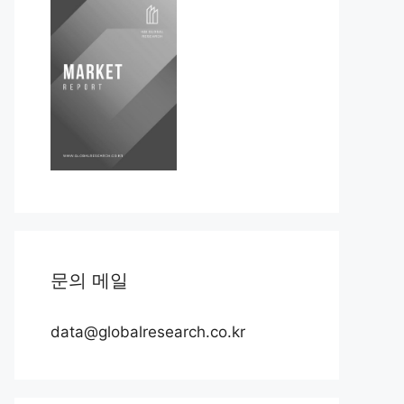
문의 메일
data@globalresearch.co.kr