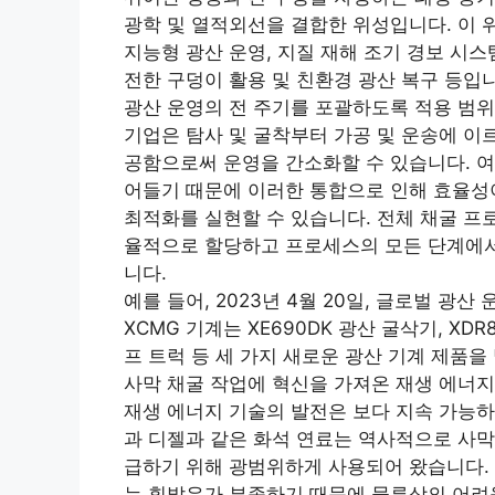
광학 및 열적외선을 결합한 위성입니다. 이 위
지능형 광산 운영, 지질 재해 조기 경보 시스템
전한 구덩이 활용 및 친환경 광산 복구 등입
광산 운영의 전 주기를 포괄하도록 적용 범위
기업은 탐사 및 굴착부터 가공 및 운송에 이
공함으로써 운영을 간소화할 수 있습니다. 여
어들기 때문에 이러한 통합으로 인해 효율성이
최적화를 실현할 수 있습니다. 전체 채굴 프
율적으로 할당하고 프로세스의 모든 단계에서
니다.
예를 들어, 2023년 4월 20일, 글로벌 광
XCMG 기계는 XE690DK 광산 굴삭기, XDR
프 트럭 등 세 가지 새로운 광산 기계 제품을
사막 채굴 작업에 혁신을 가져온 재생 에너지
재생 에너지 기술의 발전은 보다 지속 가능하
과 디젤과 같은 화석 연료는 역사적으로 사막
급하기 위해 광범위하게 사용되어 왔습니다.
는 휘발유가 부족하기 때문에 물류상의 어려