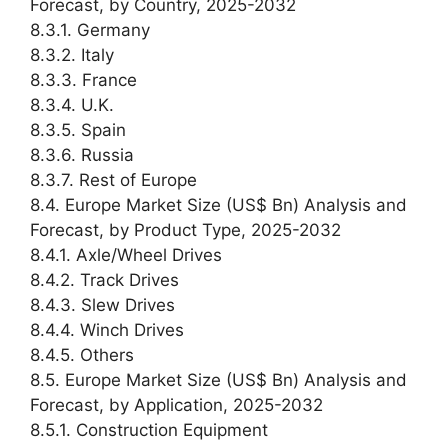
Forecast, by Country, 2025-2032
8.3.1. Germany
8.3.2. Italy
8.3.3. France
8.3.4. U.K.
8.3.5. Spain
8.3.6. Russia
8.3.7. Rest of Europe
8.4. Europe Market Size (US$ Bn) Analysis and
Forecast, by Product Type, 2025-2032
8.4.1. Axle/Wheel Drives
8.4.2. Track Drives
8.4.3. Slew Drives
8.4.4. Winch Drives
8.4.5. Others
8.5. Europe Market Size (US$ Bn) Analysis and
Forecast, by Application, 2025-2032
8.5.1. Construction Equipment