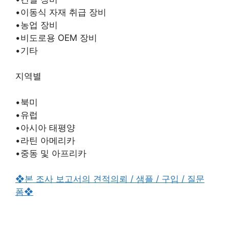
•이동식 자재 취급 장비
•농업 장비
•비도로용 OEM 장비
•기타
지역별
•북미
•유럽
•아시아 태평양
•라틴 아메리카
•중동 및 아프리카
❖본 조사 보고서의 견적의뢰 / 샘플 / 구입 / 질문
폼❖