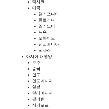
멕시코
미국
캘리포니아
플로리다
일리노이
뉴욕
오하이오
펜실베니아
텍사스
아시아 태평양
호주
중국
인도
인도네시아
일본
말레이시아
필리핀
싱가포르