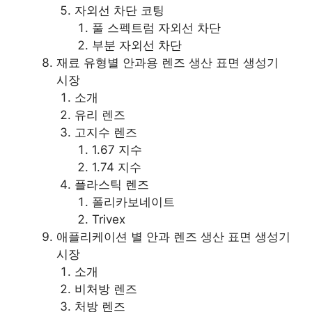
자외선 차단 코팅
풀 스펙트럼 자외선 차단
부분 자외선 차단
재료 유형별 안과용 렌즈 생산 표면 생성기
시장
소개
유리 렌즈
고지수 렌즈
1.67 지수
1.74 지수
플라스틱 렌즈
폴리카보네이트
Trivex
애플리케이션 별 안과 렌즈 생산 표면 생성기
시장
소개
비처방 렌즈
처방 렌즈