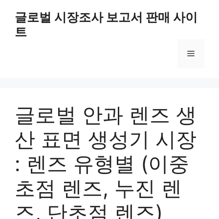
Skip
글로벌 시장조사 보고서 판매 사이
to
트
content
Menu
글로벌 안과 렌즈 생
산 표면 생성기 시장
: 렌즈 유형별 (이중
초점 렌즈, 누진 렌
즈, 단초점 렌즈)