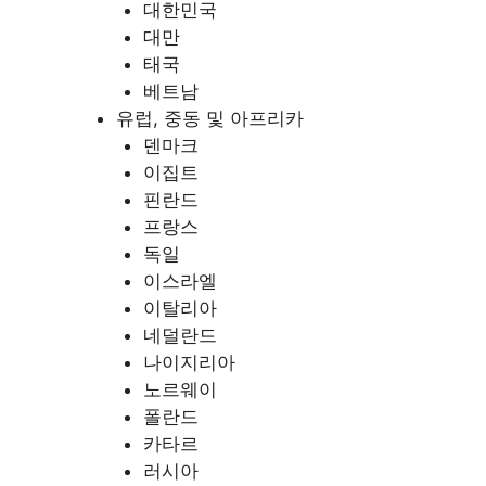
대한민국
대만
태국
베트남
유럽, 중동 및 아프리카
덴마크
이집트
핀란드
프랑스
독일
이스라엘
이탈리아
네덜란드
나이지리아
노르웨이
폴란드
카타르
러시아