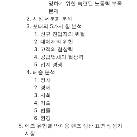
영하기 위한 숙련된 노동력 부족
문제
시장 세분화 분석
포터의 5가지 힘 분석
신규 진입자의 위협
대체재의 위협
고객의 협상력
공급업체의 협상력
업계 경쟁
페슬 분석
정치
경제
사회
기술
법률
환경
렌즈 유형별 안과용 렌즈 생산 표면 생성기
시장