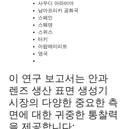
사우디 아라비아
남아프리카 공화국
스페인
스웨덴
스위스
터키
아랍에미리트
영국
이 연구 보고서는 안과
렌즈 생산 표면 생성기
시장의 다양한 중요한 측
면에 대한 귀중한 통찰력
을 제공합니다: