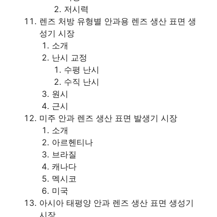
저시력
렌즈 처방 유형별 안과용 렌즈 생산 표면 생
성기 시장
소개
난시 교정
수평 난시
수직 난시
원시
근시
미주 안과 렌즈 생산 표면 발생기 시장
소개
아르헨티나
브라질
캐나다
멕시코
미국
아시아 태평양 안과 렌즈 생산 표면 생성기
시장