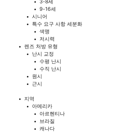
3-8세
9-16세
시니어
특수 요구 사항 세분화
색맹
저시력
렌즈 처방 유형
난시 교정
수평 난시
수직 난시
원시
근시
지역
아메리카
아르헨티나
브라질
캐나다