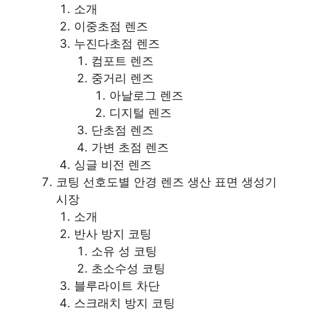
소개
이중초점 렌즈
누진다초점 렌즈
컴포트 렌즈
중거리 렌즈
아날로그 렌즈
디지털 렌즈
단초점 렌즈
가변 초점 렌즈
싱글 비전 렌즈
코팅 선호도별 안경 렌즈 생산 표면 생성기
시장
소개
반사 방지 코팅
소유 성 코팅
초소수성 코팅
블루라이트 차단
스크래치 방지 코팅