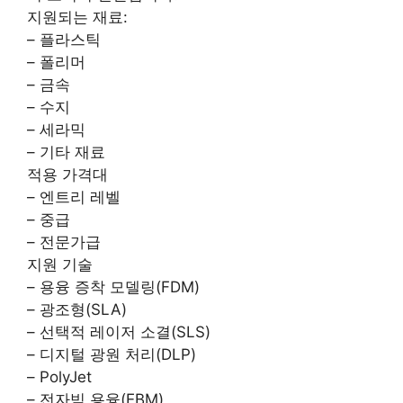
지원되는 재료:
– 플라스틱
– 폴리머
– 금속
– 수지
– 세라믹
– 기타 재료
적용 가격대
– 엔트리 레벨
– 중급
– 전문가급
지원 기술
– 용융 증착 모델링(FDM)
– 광조형(SLA)
– 선택적 레이저 소결(SLS)
– 디지털 광원 처리(DLP)
– PolyJet
– 전자빔 용융(EBM)