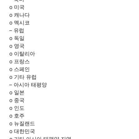
o 미국
o 캐나다
o 멕시코
– 유럽
o 독일
o 영국
o 이탈리아
o 프랑스
o 스페인
o 기타 유럽
– 아시아 태평양
o 일본
o 중국
o 인도
o 호주
o 뉴질랜드
o 대한민국