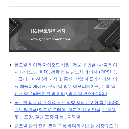
글로벌 레이저 다이오드 시장 : 제품 유형별 (사출 레이
저 다이오드 (ILD), 광학 펌프 반도체 레이저 (OPSL)),
애플리케이션 (광 저장 및 통신, 산업 애플리케이션, 의
료 애플리케이션, 군사 및 방위 애플리케이션, 계측 및
센서 애플리케이션 및 기타) 및 지역 2024-2032
글로벌 의료용 포장용 펄프 성형 시장규모 예측 (~2032
년) : 타입별(의료용 트레이, 의료 기기 삽입물, 보호용
쿠션 포장, 멸균 포장 제품), 지역별
글로벌 중형 전기 트럭 구동 배터리 시스템 시장규모 예