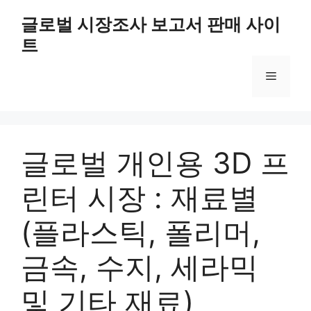
Skip
글로벌 시장조사 보고서 판매 사이
to
트
content
Menu
글로벌 개인용 3D 프
린터 시장 : 재료별
(플라스틱, 폴리머,
금속, 수지, 세라믹
및 기타 재료)