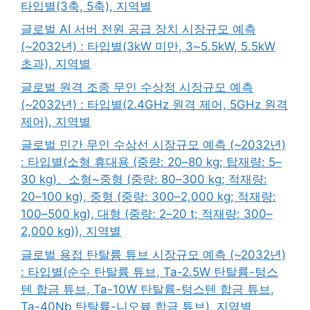
타입별(3축, 5축), 지역별
글로벌 AI 서버 전원 공급 장치 시장규모 예측
(~2032년) : 타입별(3kW 미만, 3~5.5kW, 5.5kW
초과), 지역별
글로벌 원격 조종 무인 수상정 시장규모 예측
(~2032년) : 타입별(2.4GHz 원격 제어, 5GHz 원격
제어), 지역별
글로벌 민간 무인 수상선 시장규모 예측 (~2032년)
: 타입별(소형 휴대용 (중량: 20–80 kg; 탑재량: 5–
30 kg)、소형~중형 (중량: 80–300 kg; 적재량:
20–100 kg), 중형 (중량: 300–2,000 kg; 적재량:
100–500 kg), 대형 (중량: 2–20 t; 적재량: 300–
2,000 kg)), 지역별
글로벌 용접 탄탈륨 튜브 시장규모 예측 (~2032년)
: 타입별(순수 탄탈륨 튜브, Ta-2.5W 탄탈륨-텅스
텐 합금 튜브, Ta-10W 탄탈륨-텅스텐 합금 튜브,
Ta-40Nb 탄탈륨-니오븀 합금 튜브), 지역별