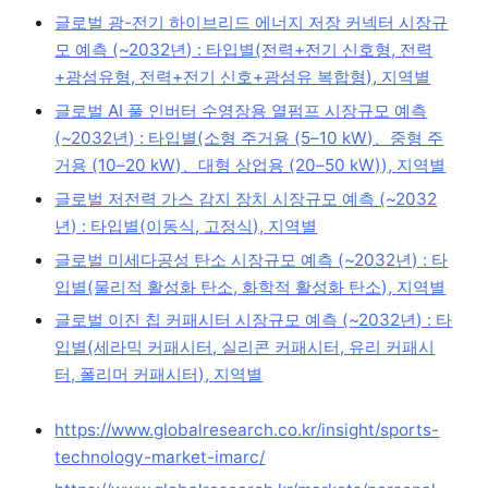
글로벌 광-전기 하이브리드 에너지 저장 커넥터 시장규
모 예측 (~2032년) : 타입별(전력+전기 신호형, 전력
+광섬유형, 전력+전기 신호+광섬유 복합형), 지역별
글로벌 AI 풀 인버터 수영장용 열펌프 시장규모 예측
(~2032년) : 타입별(소형 주거용 (5–10 kW)、중형 주
거용 (10–20 kW)、대형 상업용 (20–50 kW)), 지역별
글로벌 저전력 가스 감지 장치 시장규모 예측 (~2032
년) : 타입별(이동식, 고정식), 지역별
글로벌 미세다공성 탄소 시장규모 예측 (~2032년) : 타
입별(물리적 활성화 탄소, 화학적 활성화 탄소), 지역별
글로벌 이진 칩 커패시터 시장규모 예측 (~2032년) : 타
입별(세라믹 커패시터, 실리콘 커패시터, 유리 커패시
터, 폴리머 커패시터), 지역별
https://www.globalresearch.co.kr/insight/sports-
technology-market-imarc/