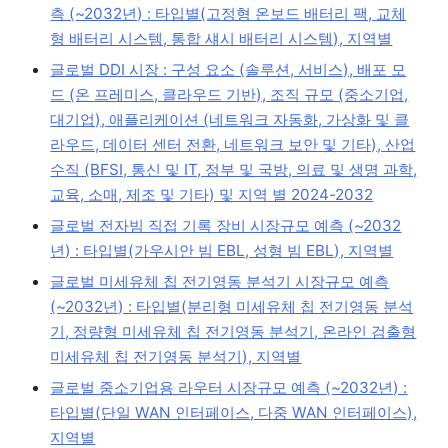
측 (~2032년) : 타입별(고정형 온보드 배터리 팩, 교체
형 배터리 시스템, 통합 섀시 배터리 시스템), 지역별
글로벌 DDI 시장 : 구성 요소 (솔루션, 서비스), 배포 모
드 (온 프레미스, 클라우드 기반), 조직 규모 (중소기업,
대기업), 애플리케이션 (네트워크 자동화, 가상화 및 클
라우드, 데이터 센터 전환, 네트워크 보안 및 기타), 산업
수직 (BFSI, 통신 및 IT, 정부 및 국방, 의료 및 생명 과학,
교육, 소매, 제조 및 기타) 및 지역 별 2024-2032
글로벌 전자빔 직접 기록 장비 시장규모 예측 (~2032
년) : 타입별(가우시안 빔 EBL, 성형 빔 EBL), 지역별
글로벌 미세유체 칩 전기영동 분석기 시장규모 예측
(~2032년) : 타입별(분리형 미세유체 칩 전기영동 분석
기, 정량형 미세유체 칩 전기영동 분석기, 온라인 검출형
미세유체 칩 전기영동 분석기), 지역별
글로벌 중소기업용 라우터 시장규모 예측 (~2032년) :
타입별(단일 WAN 인터페이스, 다중 WAN 인터페이스),
지역별