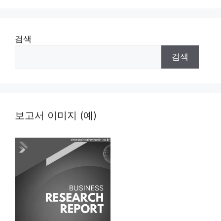
검색
검색
보고서 이미지 (예)