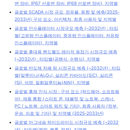
변 장비, IP67 선로변 장비, IP68 선로변 장비), 지역별
글로벌 SCADA 시장 규모, 점유율, 동향 및 예측(2025-
2033년) 구성 요소, 아키텍처, 최종 사용자 및 지역별
글로벌 인수플레이터 시장규모 예측 (~2032년) : 타입
별(고유량 인스플레이터, 중유량 인스플레이터, 저유량
인스플레이터), 지역별
글로벌 휴대용 핸드헬드 레이저 용접기 시장규모 예측
(~2032년) : 타입별(공랭식, 수랭식), 지역별
글로벌 반도체 차폐 링 시장규모 예측 (~2032년) : 타입
별(알루미나(Al₂O₃), 실리콘 카바이드(SiC), 실리콘
(Si), 석영, 질화알루미늄(AlN)), 지역별
글로벌 홍채 인식 시장 : 구성 요소 (하드웨어, 소프트웨
어), 제품 통합 (스마트 폰, 태블릿 및 노트북, 스캐너,
PC / 노트북, 스마트 워치 및 기타), 최종 사용자 (정부,
운송, 의료 및 기타) 및 지역별 (2025-2033년)
글로벌 마그네슘 하이드라이드 시장규모 예측 (~2032
년) : 타입별(분말, 블록, 정제), 지역별