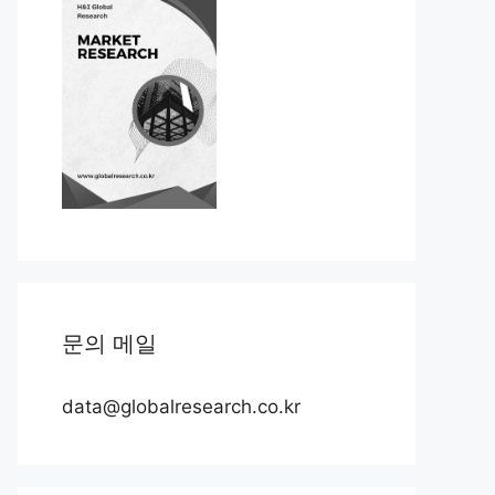
문의 메일
data@globalresearch.co.kr