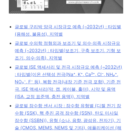
글로벌 구리박 양극 시장규모 예측 (~2032년) : 타입별
(용해성, 불용성), 지역별
글로벌 수의학 정형외과 보조기 및 의수·의족 시장규모
예측 (~2032년) : 타입별(보조기, 구축 보조기, 기형 보
조기, 의수·의족), 지역별
글로벌 ISE 액세서리 및 전극 시장규모 예측 (~2032년)
: 타입별(이온 선택성 전극(Na⁺, K⁺, Ca²⁺, Cl⁻, NH₄⁺,
NO₃⁻, F⁻ 등), 복합 전극(내장 기준 전극 포함), 기준 전
극, ISE 액세서리(막, 캡, 케이블, 홀더), 시약 및 용액
(ISA, 교정 표준액, 충전 용액)), 지역별
글로벌 잠수함 센서 시장 : 잠수함 유형별 (디젤 전기 잠
수함 (SSK), 핵 추진 공격 잠수함 (SSN), 탄도 미사일
잠수함 (SSBN)), 유형 (소나, 음향, 광섬유, 전자기), 기
술 (CMOS, MEMS, NEMS 및 기타), 애플리케이션 (해