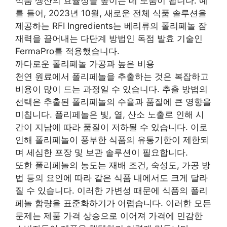
식품 생산의 효율성을 높이는 데 도움이 됩니다. 예
를 들어, 2023년 10월, 새로운 전체 식품 솔루션을
제공하는 RFI Ingredients는 베리류의 폴리페놀 잠
재력을 끌어내는 다단계 방법인 독점 발효 기술인
FermaPro를 적용했습니다.
까다로운 폴리페놀 가공과 높은 비용
천연 원료에서 폴리페놀을 추출하는 것은 복잡하고
비용이 많이 드는 과정일 수 있습니다. 추출 방법의
선택은 추출된 폴리페놀의 수율과 품질에 큰 영향을
미칩니다. 폴리페놀은 빛, 열, 산소 노출로 인해 시
간이 지남에 따라 품질이 저하될 수 있습니다. 이로
인해 폴리페놀이 풍부한 식품의 유통기한이 제한되
며 세심한 포장 및 보관 솔루션이 필요합니다.
또한 폴리페놀의 농도는 재배 조건, 숙성도, 가공 방
법 등의 요인에 따라 같은 식품 내에서도 크게 달라
질 수 있습니다. 이러한 가변성 때문에 식품의 폴리
페놀 함량을 표준화하기가 어렵습니다. 이러한 모든
문제는 제품 가격 상승으로 이어져 가격에 민감한