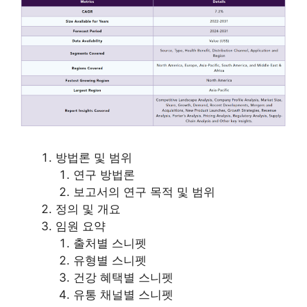
방법론 및 범위
연구 방법론
보고서의 연구 목적 및 범위
정의 및 개요
임원 요약
출처별 스니펫
유형별 스니펫
건강 혜택별 스니펫
유통 채널별 스니펫