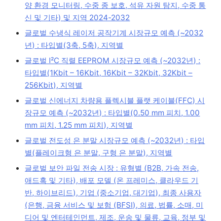
양 환경 모니터링, 수중 종 보호, 석유 자원 탐지, 수중 통
신 및 기타) 및 지역 2024-2032
글로벌 수냉식 레이저 공작기계 시장규모 예측 (~2032
년) : 타입별(3축, 5축), 지역별
글로벌 I²C 직렬 EEPROM 시장규모 예측 (~2032년) :
타입별(1Kbit – 16Kbit, 16Kbit – 32Kbit, 32Kbit –
256Kbit), 지역별
글로벌 신에너지 차량용 플렉시블 플랫 케이블(FFC) 시
장규모 예측 (~2032년) : 타입별(0.50 mm 피치, 1.00
mm 피치, 1.25 mm 피치), 지역별
글로벌 전도성 은 분말 시장규모 예측 (~2032년) : 타입
별(플레이크형 은 분말, 구형 은 분말), 지역별
글로벌 보안 파일 전송 시장 : 유형별 (B2B, 가속 전송,
애드혹 및 기타), 배포 모델 (온 프레미스, 클라우드 기
반, 하이브리드), 기업 (중소기업, 대기업), 최종 사용자
(은행, 금융 서비스 및 보험 (BFSI), 의료, 법률, 소매, 미
디어 및 엔터테인먼트, 제조, 운송 및 물류, 교육, 정부 및