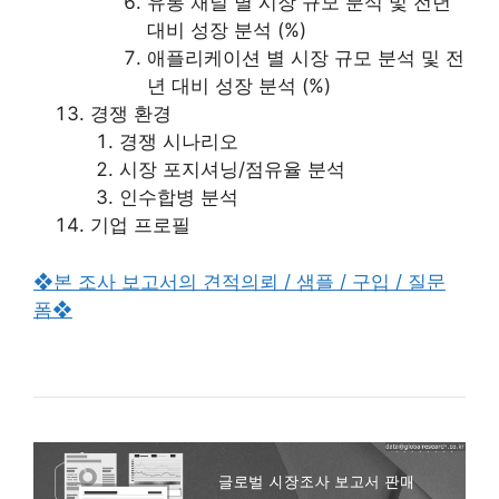
유통 채널 별 시장 규모 분석 및 전년
대비 성장 분석 (%)
애플리케이션 별 시장 규모 분석 및 전
년 대비 성장 분석 (%)
경쟁 환경
경쟁 시나리오
시장 포지셔닝/점유율 분석
인수합병 분석
기업 프로필
❖본 조사 보고서의 견적의뢰 / 샘플 / 구입 / 질문
폼❖