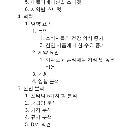
애플리케이션별 스니펫
지역별 스니펫
역학
영향 요인
동인
소비자들의 건강 의식 증가
천연 제품에 대한 수요 증가
제약 요인
까다로운 폴리페놀 처리 및 높은
비용
기회
영향 분석
산업 분석
포터의 5가지 힘 분석
공급망 분석
가격 분석
규제 분석
DMI 의견