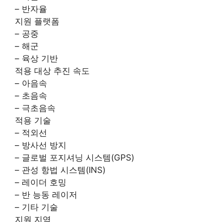
– 반자율
지원 플랫폼
– 공중
– 해군
– 육상 기반
적용 대상 추진 속도
– 아음속
– 초음속
– 극초음속
적용 기술
– 적외선
– 방사선 방지
– 글로벌 포지셔닝 시스템(GPS)
– 관성 항법 시스템(INS)
– 레이더 호밍
– 반 능동 레이저
– 기타 기술
지원 지역