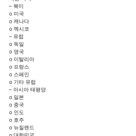
– 북미
o 미국
o 캐나다
o 멕시코
– 유럽
o 독일
o 영국
o 이탈리아
o 프랑스
o 스페인
o 기타 유럽
– 아시아 태평양
o 일본
o 중국
o 인도
o 호주
o 뉴질랜드
o 대한민국