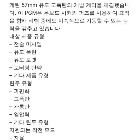
계된 57mm 유도 고폭탄의 개발 계약을 체결했습니
다. 이 PGM은 온보드 시커와 퍼즈를 사용하여 표적
을 향해 비행 중에도 지속적으로 기동할 수 있는 능
력을 갖추고 있습니다.
대상 제품 유형
– 전술 미사일
– 유도 폭탄
– 유도 로켓
– 로터링 탄약
– 기타 제품 유형
탄두 유형
– 파편화
– 고폭탄
– 관통탄
– 열압력
– 기타 탄두 유형
지원되는 작전 모드
– 자율