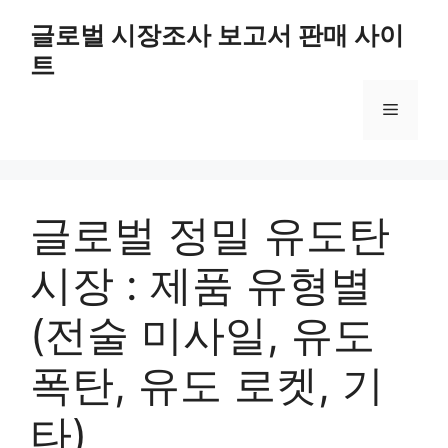
Skip
글로벌 시장조사 보고서 판매 사이
to
트
content
Menu
글로벌 정밀 유도탄
시장 : 제품 유형별
(전술 미사일, 유도
폭탄, 유도 로켓, 기
타)