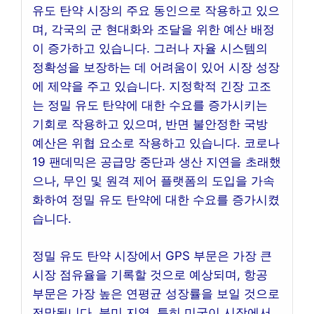
유도 탄약 시장의 주요 동인으로 작용하고 있으
며, 각국의 군 현대화와 조달을 위한 예산 배정
이 증가하고 있습니다. 그러나 자율 시스템의
정확성을 보장하는 데 어려움이 있어 시장 성장
에 제약을 주고 있습니다. 지정학적 긴장 고조
는 정밀 유도 탄약에 대한 수요를 증가시키는
기회로 작용하고 있으며, 반면 불안정한 국방
예산은 위협 요소로 작용하고 있습니다. 코로나
19 팬데믹은 공급망 중단과 생산 지연을 초래했
으나, 무인 및 원격 제어 플랫폼의 도입을 가속
화하여 정밀 유도 탄약에 대한 수요를 증가시켰
습니다.
정밀 유도 탄약 시장에서 GPS 부문은 가장 큰
시장 점유율을 기록할 것으로 예상되며, 항공
부문은 가장 높은 연평균 성장률을 보일 것으로
전망됩니다. 북미 지역, 특히 미국이 시장에서