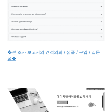
❖본 조사 보고서의 견적의뢰 / 샘플 / 구입 / 질문
폼❖