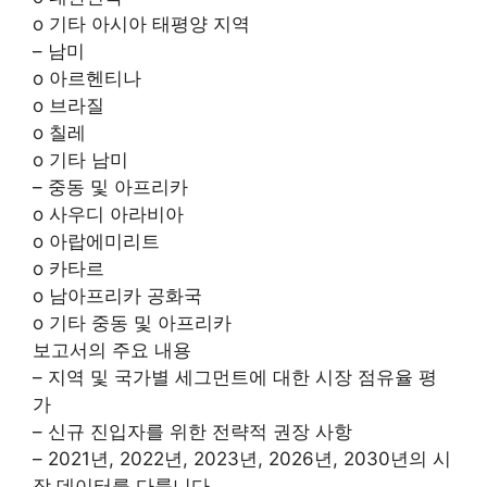
o 기타 아시아 태평양 지역
– 남미
o 아르헨티나
o 브라질
o 칠레
o 기타 남미
– 중동 및 아프리카
o 사우디 아라비아
o 아랍에미리트
o 카타르
o 남아프리카 공화국
o 기타 중동 및 아프리카
보고서의 주요 내용
– 지역 및 국가별 세그먼트에 대한 시장 점유율 평
가
– 신규 진입자를 위한 전략적 권장 사항
– 2021년, 2022년, 2023년, 2026년, 2030년의 시
장 데이터를 다룹니다.