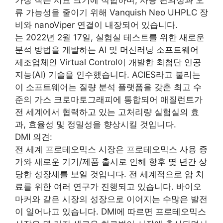
가장 작은 시료 크기에 적합하며, 사용 편의성과 오
류 가능성을 줄이기 위해 Vanquish Neo UHPLC 장
비와 nanoViper 연결이 내장되어 있습니다.
는 2022년 2월 17일, 실험실 테스트를 위한 새로운
분석 방법을 개발하는 AI 및 머신러닝 소프트웨어
제조업체인 Virtual Control이 개발한 최첨단 인공
지능(AI) 기술을 인수했습니다. ACIES라고 불리는
이 소프트웨어는 질량 분석 플랫폼을 갖춘 최고 수
준의 가스 크로마토그래피에 통합되어 애질런트가
전 세계에서 협력하고 있는 고처리량 실험실의 효
과, 효율성 및 정밀성을 향상시킬 것입니다.
DMI 의견:
전 세계 프로테오믹스 시장은 프로테오믹스 사용 증
가와 새로운 기기/제품 출시로 인해 향후 몇 년간 상
당한 성장세를 보일 것입니다. 전 세계적으로 암 치
료를 위한 여러 연구가 진행되고 있습니다. 바이오
마커와 같은 시장의 성장으로 이어지는 수많은 발전
이 일어나고 있습니다. DMI에 따르면 프로테오믹스