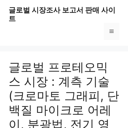
Skip
글로벌 시장조사 보고서 판매 사이
to
트
content
Menu
글로벌 프로테오믹
스 시장 : 계측 기술
(크로마토 그래피, 단
백질 마이크로 어레
이, 분광법, 전기 영