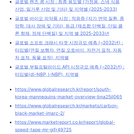
글로벌 렌즈 콩 시장 : 최종 용도별 (가정용, 스낵 식품
산업, 밀가루 산업 및 기타) 및 지역별 (2025-2033)
글로벌 바이오 의약품 시장 : 적응증 (자가 면역 질환, 종
양학, 대사 장애 및 기타), 등급 (재조합 단백질, 단일 클
론 항체, 정제 단백질) 및 지역 별 2025-2033년
글로벌 소프트 크래시 타겟 시장규모 예측 (~2032년) :
타입별(연질 보행자, 연질 오토바이, 자전거 표적, 자동
차 표적, 동물 표적), 지역별
글로벌 부틸프탈라이드 API 시장규모 예측 (~2032년) :
타입별(dl-NBP, l-NBP), 지역별
https://www.globalresearch.kr/report/south-
korea-mannequins-market-overview-bna25jl065
https://www.globalresearch.kr/markets/carbon-
black-market-imarc-2/
https://www.marketreport.co.kr/report/global-
speed-tape-mr-gifr49725