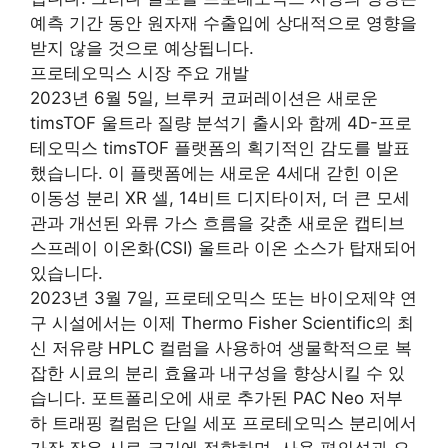
예측 기간 동안 원자재 수출입에 상대적으로 영향을
받지 않을 것으로 예상됩니다.
프로테오믹스 시장 주요 개발
2023년 6월 5일, 브루커 코퍼레이션은 새로운
timsTOF 울트라 질량 분석기 출시와 함께 4D-프로
테오믹스 timsTOF 플랫폼의 획기적인 감도를 발표
했습니다. 이 플랫폼에는 새로운 4세대 갇힌 이온
이동성 분리 XR 셀, 14비트 디지타이저, 더 큰 모세
관과 개선된 와류 가스 흐름을 갖춘 새로운 캡티브
스프레이 이온화(CSI) 울트라 이온 소스가 탑재되어
있습니다.
2023년 3월 7일, 프로테오믹스 또는 바이오제약 연
구 시설에서는 이제 Thermo Fisher Scientific의 최
신 저유량 HPLC 컬럼을 사용하여 생물학적으로 복
잡한 시료의 분리 효율과 내구성을 향상시킬 수 있
습니다. 포트폴리오에 새로 추가된 PAC Neo 저부
하 트래핑 컬럼은 단일 세포 프로테오믹스 분리에서