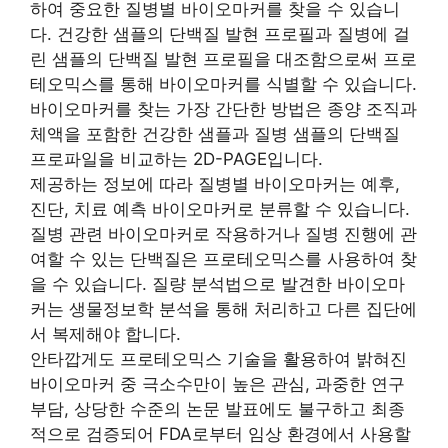
하여 중요한 질병별 바이오마커를 찾을 수 있습니
다. 건강한 샘플의 단백질 발현 프로필과 질병에 걸
린 샘플의 단백질 발현 프로필을 대조함으로써 프로
테오믹스를 통해 바이오마커를 식별할 수 있습니다.
바이오마커를 찾는 가장 간단한 방법은 종양 조직과
체액을 포함한 건강한 샘플과 질병 샘플의 단백질
프로파일을 비교하는 2D-PAGE입니다.
제공하는 정보에 따라 질병별 바이오마커는 예후,
진단, 치료 예측 바이오마커로 분류할 수 있습니다.
질병 관련 바이오마커로 작용하거나 질병 진행에 관
여할 수 있는 단백질은 프로테오믹스를 사용하여 찾
을 수 있습니다. 질량 분석법으로 발견한 바이오마
커는 생물정보학 분석을 통해 처리하고 다른 집단에
서 복제해야 합니다.
안타깝게도 프로테오믹스 기술을 활용하여 밝혀진
바이오마커 중 극소수만이 높은 관심, 과중한 연구
부담, 상당한 수준의 논문 발표에도 불구하고 최종
적으로 검증되어 FDA로부터 임상 환경에서 사용할