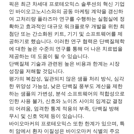
픽은 최근 차세대 프로테오믹스 솔루션의 혁신 기업
인 바이오고노시스와의 공동 마케팅 계약을 갱신하
여 고처리량 플라즈마 연구를 수행하는 실험실에 정
확하고 효과적인 대규모 워크플로우 개발을 위한 최
첨단 또는 간소화된 키트, 기기 및 소프트웨어를 제
공하기로 했습니다. 이러한 연구 협력은 단백질체학
에 대한 높은 수준의 연구를 통해 더 나은 치료법을
제공하는 데 도움이 될 수 있습니다.
단백질체 기술과 관련된 높은 비용과 한계는 시장
성장을 저해할 것입니다.
평가의 복잡성, 일관되지 않은 샘플 처리 방식, 심각
한 위양성 가능성, 낮은 단백질 풍부도 계산을 제한
하는 샘플의 가변성, 분석 소프트웨어의 적합성으로
인한 사용 불가, 신호와 노이즈 사이의 임계값 결정
의 어려움, 엄격한 통계 적용의 부족, 단백질 방해
무시 및 신호 억제 등이 있습니다.
바이오마커의 프로테오믹스 또한 한계가 있으며, 특
히 암에서 환자 이질성은 바이오마커 식별의 주요