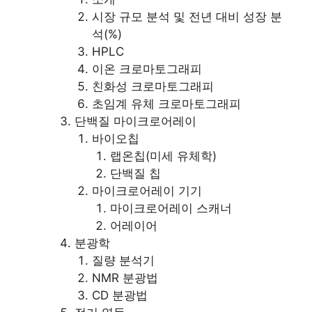
시장 규모 분석 및 전년 대비 성장 분
석(%)
HPLC
이온 크로마토그래피
친화성 크로마토그래피
초임계 유체 크로마토그래피
단백질 마이크로어레이
바이오칩
랩온칩(미세 유체학)
단백질 칩
마이크로어레이 기기
마이크로어레이 스캐너
어레이어
분광학
질량 분석기
NMR 분광법
CD 분광법