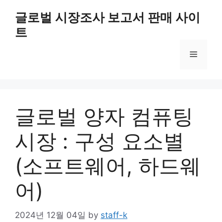
Skip
글로벌 시장조사 보고서 판매 사이
to
트
content
Menu
글로벌 양자 컴퓨팅
시장 : 구성 요소별
(소프트웨어, 하드웨
어)
2024년 12월 04일
by
staff-k