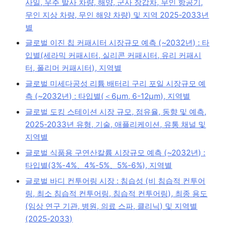
사일, 우주 발사 차량, 해양, 군사 장갑차, 무인 항공기,
무인 지상 차량, 무인 해양 차량) 및 지역 2025-2033년
별
글로벌 이진 칩 커패시터 시장규모 예측 (~2032년) : 타
입별(세라믹 커패시터, 실리콘 커패시터, 유리 커패시
터, 폴리머 커패시터), 지역별
글로벌 미세다공성 리튬 배터리 구리 포일 시장규모 예
측 (~2032년) : 타입별(＜6μm, 6-12μm), 지역별
글로벌 도킹 스테이션 시장 규모, 점유율, 동향 및 예측,
2025-2033년 유형, 기술, 애플리케이션, 유통 채널 및
지역별
글로벌 식품용 구연산칼륨 시장규모 예측 (~2032년) :
타입별(3%-4%、4%-5%、5%-6%), 지역별
글로벌 바디 컨투어링 시장 : 침습성 (비 침습적 컨투어
링, 최소 침습적 컨투어링, 침습적 컨투어링), 최종 용도
(임상 연구 기관, 병원, 의료 스파, 클리닉) 및 지역별
(2025-2033)