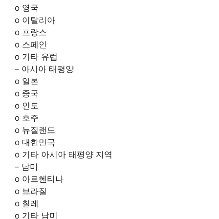
o 영국
o 이탈리아
o 프랑스
o 스페인
o 기타 유럽
– 아시아 태평양
o 일본
o 중국
o 인도
o 호주
o 뉴질랜드
o 대한민국
o 기타 아시아 태평양 지역
– 남미
o 아르헨티나
o 브라질
o 칠레
o 기타 남미