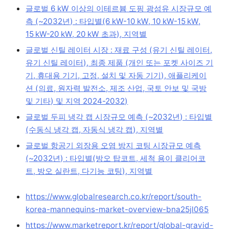
글로벌 6 kW 이상의 이테르븀 도핑 광섬유 시장규모 예
측 (~2032년) : 타입별(6 kW-10 kW, 10 kW-15 kW,
15 kW-20 kW, 20 kW 초과), 지역별
글로벌 신틸 레이터 시장 : 재료 구성 (유기 신틸 레이터,
유기 신틸 레이터), 최종 제품 (개인 또는 포켓 사이즈 기
기, 휴대용 기기, 고정, 설치 및 자동 기기), 애플리케이
션 (의료, 원자력 발전소, 제조 산업, 국토 안보 및 국방
및 기타) 및 지역 2024-2032)
글로벌 두피 냉각 캡 시장규모 예측 (~2032년) : 타입별
(수동식 냉각 캡, 자동식 냉각 캡), 지역별
글로벌 항공기 외장용 오염 방지 코팅 시장규모 예측
(~2032년) : 타입별(방오 탑코트, 세척 용이 클리어코
트, 방오 실란트, 다기능 코팅), 지역별
https://www.globalresearch.co.kr/report/south-
korea-mannequins-market-overview-bna25jl065
https://www.marketreport.kr/report/global-gravid-