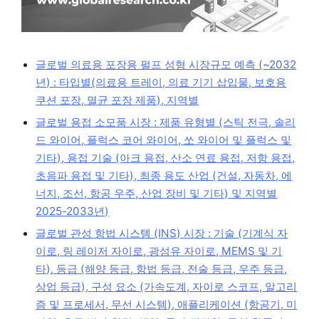
글로벌 의료용 포장용 펄프 성형 시장규모 예측 (~2032
년) : 타입별(의료용 트레이, 의료 기기 삽입물, 보호용
쿠션 포장, 멸균 포장 제품), 지역별
글로벌 용접 소모품 시장 : 제품 유형별 (스틱 전극, 솔리
드 와이어, 플럭스 코어 와이어, 쏘 와이어 및 플럭스 및
기타), 용접 기술 (아크 용접, 산소 연료 용접, 저항 용접,
초음파 용접 및 기타), 최종 용도 산업 (건설, 자동차, 에
너지, 조선, 항공 우주, 산업 장비 및 기타) 및 지역별
2025-2033년)
글로벌 관성 항법 시스템 (INS) 시장 : 기술 (기계식 자
이로, 링 레이저 자이로, 광섬유 자이로, MEMS 및 기
타), 등급 (해양 등급, 항법 등급, 전술 등급, 우주 등급,
상업 등급), 구성 요소 (가속도계, 자이로 스코프, 알고리
즘 및 프로세서, 무선 시스템), 애플리케이션 (항공기, 미