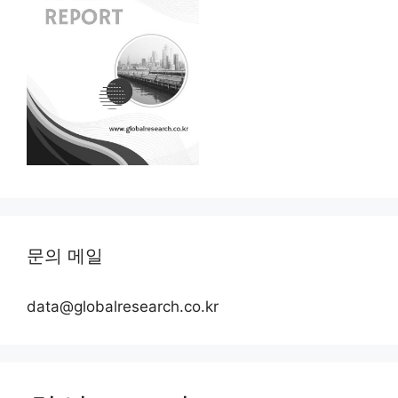
문의 메일
data@globalresearch.co.kr