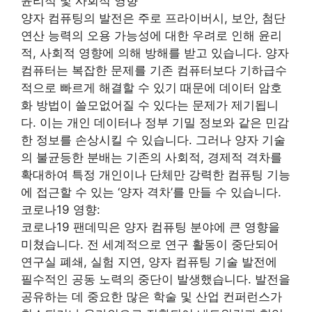
윤리적 및 사회적 영향
양자 컴퓨팅의 발전은 주로 프라이버시, 보안, 첨단
연산 능력의 오용 가능성에 대한 우려로 인해 윤리
적, 사회적 영향에 의해 방해를 받고 있습니다. 양자
컴퓨터는 복잡한 문제를 기존 컴퓨터보다 기하급수
적으로 빠르게 해결할 수 있기 때문에 데이터 암호
화 방법이 쓸모없어질 수 있다는 문제가 제기됩니
다. 이는 개인 데이터나 정부 기밀 정보와 같은 민감
한 정보를 손상시킬 수 있습니다. 그러나 양자 기술
의 불균등한 분배는 기존의 사회적, 경제적 격차를
확대하여 특정 개인이나 단체만 강력한 컴퓨팅 기능
에 접근할 수 있는 ‘양자 격차’를 만들 수 있습니다.
코로나19 영향:
코로나19 팬데믹은 양자 컴퓨팅 분야에 큰 영향을
미쳤습니다. 전 세계적으로 연구 활동이 중단되어
연구실 폐쇄, 실험 지연, 양자 컴퓨팅 기술 발전에
필수적인 공동 노력의 중단이 발생했습니다. 발전을
공유하는 데 중요한 많은 학술 및 산업 컨퍼런스가