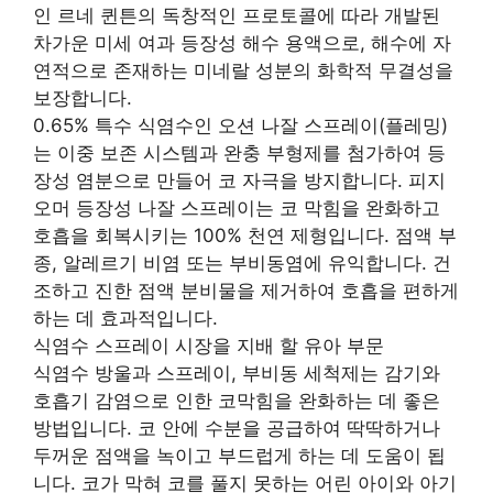
인 르네 퀸튼의 독창적인 프로토콜에 따라 개발된
차가운 미세 여과 등장성 해수 용액으로, 해수에 자
연적으로 존재하는 미네랄 성분의 화학적 무결성을
보장합니다.
0.65% 특수 식염수인 오션 나잘 스프레이(플레밍)
는 이중 보존 시스템과 완충 부형제를 첨가하여 등
장성 염분으로 만들어 코 자극을 방지합니다. 피지
오머 등장성 나잘 스프레이는 코 막힘을 완화하고
호흡을 회복시키는 100% 천연 제형입니다. 점액 부
종, 알레르기 비염 또는 부비동염에 유익합니다. 건
조하고 진한 점액 분비물을 제거하여 호흡을 편하게
하는 데 효과적입니다.
식염수 스프레이 시장을 지배 할 유아 부문
식염수 방울과 스프레이, 부비동 세척제는 감기와
호흡기 감염으로 인한 코막힘을 완화하는 데 좋은
방법입니다. 코 안에 수분을 공급하여 딱딱하거나
두꺼운 점액을 녹이고 부드럽게 하는 데 도움이 됩
니다. 코가 막혀 코를 풀지 못하는 어린 아이와 아기