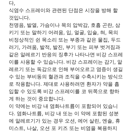
다,
식염수 스프레이와 관련된 단점은 시장을 방해 할
것입니다.
천명음, 발열, 가슴이나 목의 압박감, 호흡 곤란, 삼
키기 또는 말하기 어려움, 입, 얼굴, 입술, 혀, 목의
비정상적인 쉰 목소리 또는 부종과 같은 물집, 두드
러기, 가려움, 발적, 발진, 부기 또는 피부 벗겨짐과
같은 알레르기 반응의 징후가 나타나면 비강 스프레
이를 사용할 수 있습니다. 비강 스프레이는 감기, 알
레르기 또는 독감으로 인해 부어오르고 염증이 생길
수 있는 부비동의 혈관과 조직을 수축시키는 방식으
로 작용합니다. 제대로 사용하려면 환자가 약을 흡
입할 수 있도록 비강 스프레이를 코 뒤쪽으로 향하
게 하는 것이 중요합니다.
이 약에는 비강 내 염화나트륨이 포함되어 있습니
다. 염화나트륨, 비강 내 또는 이 약에 포함된 성분
에 알레르기가 있는 경우 오션, 에어 살린, 엔솔, 휴
미스트, 나살, 오션 포 키즈 또는 비염을 복용하지