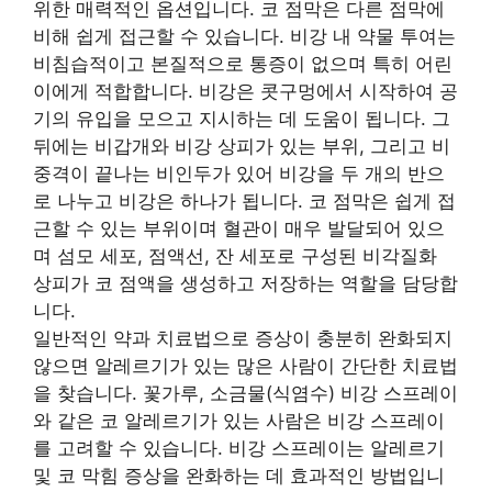
위한 매력적인 옵션입니다. 코 점막은 다른 점막에
비해 쉽게 접근할 수 있습니다. 비강 내 약물 투여는
비침습적이고 본질적으로 통증이 없으며 특히 어린
이에게 적합합니다. 비강은 콧구멍에서 시작하여 공
기의 유입을 모으고 지시하는 데 도움이 됩니다. 그
뒤에는 비갑개와 비강 상피가 있는 부위, 그리고 비
중격이 끝나는 비인두가 있어 비강을 두 개의 반으
로 나누고 비강은 하나가 됩니다. 코 점막은 쉽게 접
근할 수 있는 부위이며 혈관이 매우 발달되어 있으
며 섬모 세포, 점액선, 잔 세포로 구성된 비각질화
상피가 코 점액을 생성하고 저장하는 역할을 담당합
니다.
일반적인 약과 치료법으로 증상이 충분히 완화되지
않으면 알레르기가 있는 많은 사람이 간단한 치료법
을 찾습니다. 꽃가루, 소금물(식염수) 비강 스프레이
와 같은 코 알레르기가 있는 사람은 비강 스프레이
를 고려할 수 있습니다. 비강 스프레이는 알레르기
및 코 막힘 증상을 완화하는 데 효과적인 방법입니