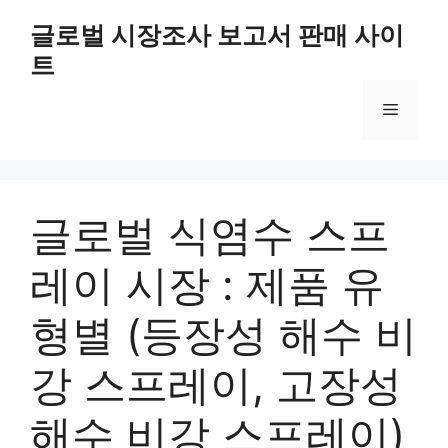
Skip
글로벌 시장조사 보고서 판매 사이
to
트
content
Menu
글로벌 식염수 스프
레이 시장 : 제품 유
형별 (등장성 해수 비
강 스프레이, 고장성
해수 비강 스프레이)