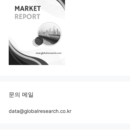
문의 메일
data@globalresearch.co.kr