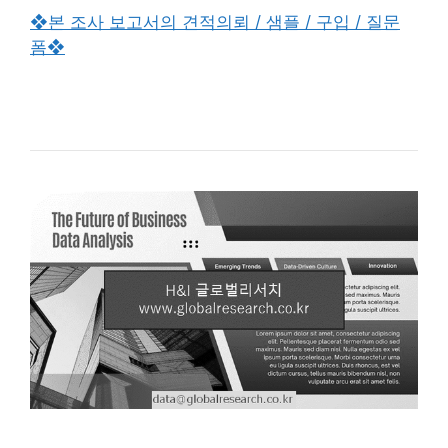
❖본 조사 보고서의 견적의뢰 / 샘플 / 구입 / 질문
폼❖