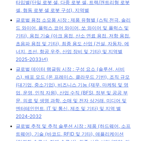
타입별(단일 로봇 셀, 다중 로봇 셀, 트랙/갠트리형 로봇
셀, 협동 로봇 셀 로봇 구성), 지역별
글로벌 용접 소모품 시장 : 제품 유형별 (스틱 전극, 솔리
드 와이어, 플럭스 코어 와이어, 쏘 와이어 및 플럭스 및
기타), 용접 기술 (아크 용접, 산소 연료 용접, 저항 용접,
초음파 용접 및 기타), 최종 용도 산업 (건설, 자동차, 에
너지, 조선, 항공 우주, 산업 장비 및 기타) 및 지역별
2025-2033년)
글로벌 데이터 랭글링 시장 : 구성 요소 (솔루션, 서비
스), 배포 모드 (온 프레미스, 클라우드 기반), 조직 규모
(대기업, 중소기업), 비즈니스 기능 (재무, 마케팅 및 영
업, 운영, 인적 자원), 산업 수직 (BFSI, 정부 및 공공 부
문, 의료 및 생명 과학, 소매 및 전자 상거래, 미디어 및
엔터테인먼트, IT 및 통신, 제조 및 기타) 및 지역 별
2024-2032
글로벌 추적 및 추적 솔루션 시장 : 제품 (하드웨어, 소프
트웨어), 기술 (바코드, RFID 및 기타), 애플리케이션