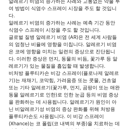
알레르기 비염의 증가하는 사례와 고통없는 약물 투
여 방법이 식염수 스프레이 시장을 주도 할 것입니
다.
알레르기 비염의 증가하는 사례는 예측 기간 동안
식염수 스프레이 시장을 주도 할 것입니다.
글로벌 질병 알레르기 비염 (AR)은 전 세계 사람들
의 엄청난 비율에 영향을 미칩니다. 알레르기 비염
은 코에 영향을 미치는 일련의 증상으로 진단됩니
다. 이러한 증상은 먼지, 동물의 비듬, 꽃가루 등 알
레르기가 있는 물질을 흡입할 때 발생합니다.
비처방 플루티카손 비강 스프레이(플로나제 알레르
기)는 재채기, 코막힘, 가려움증 또는 콧물, 건초열
또는 기타 알레르기(꽃가루, 먼지, 곰팡이 또는 애완
동물 알레르기로 인한)로 인한 눈곱 등의 비염 증상
을 완화하는 데 사용됩니다. 알레르기가 원인이 아
닌 비알레르기성 비염의 증상 완화를 위해 처방용
플루티카손도 사용됩니다. 이 비강 스프레이
(Xhance)는 코 폴립(코 내벽의 부종)을 치료하는 데