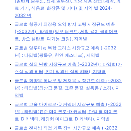
(일련화 솔루션, 집계 솔루션), 최종 사용 산업 (제약, 의
료 기기, 식음료, 화장품 및 기타) 및 지역 별 2024-
2032 년
글로벌 항공기 외장용 오염 방지 코팅 시장규모 예측
(~2032년) : 타입별(방오 탑코트, 세척 용이 클리어코
트, 방오 실란트, 다기능 코팅), 지역별
글로벌 알루미늄 복합 그리스 시장규모 예측 (~2032
년) : 타입별(광물유, 천연 에스테르), 지역별
글로벌 실외 난방 시장규모 예측 (~2032년) : 타입별(가
스식 실외 히터, 전기 적외선 실외 히터), 지역별
글로벌 회양목 통나무 및 제재목 시장규모 예측 (~2032
년) : 타입별(최상급 품질, 표준 품질, 실용용 / 소경), 지
역별
글로벌 고속 마이크로-D 커넥터 시장규모 예측 (~2032
년) : 타입별(표준 마이크로-D 커넥터, 단일 열 마이크
로-D 커넥터, 래칭형 마이크로-D 커넥터), 지역별
글로벌 전자빔 직접 기록 장비 시장규모 예측 (~2032