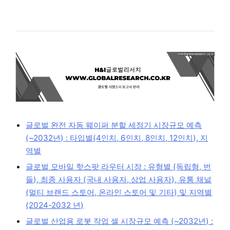
글로벌 완전 자동 웨이퍼 분할 세정기 시장규모 예측
(~2032년) : 타입별(4인치, 6인치, 8인치, 12인치), 지
역별
글로벌 모바일 핫스팟 라우터 시장 : 유형별 (독립형, 번
들), 최종 사용자 (국내 사용자, 상업 사용자), 유통 채널
(멀티 브랜드 스토어, 온라인 스토어 및 기타) 및 지역별
(2024-2032 년)
글로벌 산업용 로봇 작업 셀 시장규모 예측 (~2032년) :