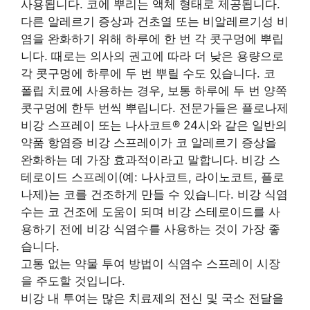
사용됩니다. 코에 뿌리는 액체 형태로 제공됩니다.
다른 알레르기 증상과 건초열 또는 비알레르기성 비
염을 완화하기 위해 하루에 한 번 각 콧구멍에 뿌립
니다. 때로는 의사의 권고에 따라 더 낮은 용량으로
각 콧구멍에 하루에 두 번 뿌릴 수도 있습니다. 코
폴립 치료에 사용하는 경우, 보통 하루에 두 번 양쪽
콧구멍에 한두 번씩 뿌립니다. 전문가들은 플로나제
비강 스프레이 또는 나사코트® 24시와 같은 일반의
약품 항염증 비강 스프레이가 코 알레르기 증상을
완화하는 데 가장 효과적이라고 말합니다. 비강 스
테로이드 스프레이(예: 나사코트, 라이노코트, 플로
나제)는 코를 건조하게 만들 수 있습니다. 비강 식염
수는 코 건조에 도움이 되며 비강 스테로이드를 사
용하기 전에 비강 식염수를 사용하는 것이 가장 좋
습니다.
고통 없는 약물 투여 방법이 식염수 스프레이 시장
을 주도할 것입니다.
비강 내 투여는 많은 치료제의 전신 및 국소 전달을