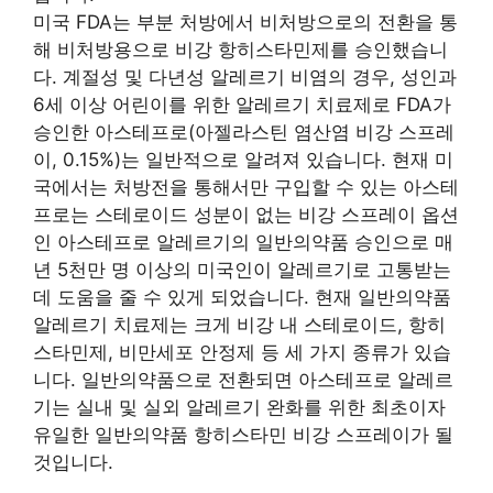
미국 FDA는 부분 처방에서 비처방으로의 전환을 통
해 비처방용으로 비강 항히스타민제를 승인했습니
다. 계절성 및 다년성 알레르기 비염의 경우, 성인과
6세 이상 어린이를 위한 알레르기 치료제로 FDA가
승인한 아스테프로(아젤라스틴 염산염 비강 스프레
이, 0.15%)는 일반적으로 알려져 있습니다. 현재 미
국에서는 처방전을 통해서만 구입할 수 있는 아스테
프로는 스테로이드 성분이 없는 비강 스프레이 옵션
인 아스테프로 알레르기의 일반의약품 승인으로 매
년 5천만 명 이상의 미국인이 알레르기로 고통받는
데 도움을 줄 수 있게 되었습니다. 현재 일반의약품
알레르기 치료제는 크게 비강 내 스테로이드, 항히
스타민제, 비만세포 안정제 등 세 가지 종류가 있습
니다. 일반의약품으로 전환되면 아스테프로 알레르
기는 실내 및 실외 알레르기 완화를 위한 최초이자
유일한 일반의약품 항히스타민 비강 스프레이가 될
것입니다.