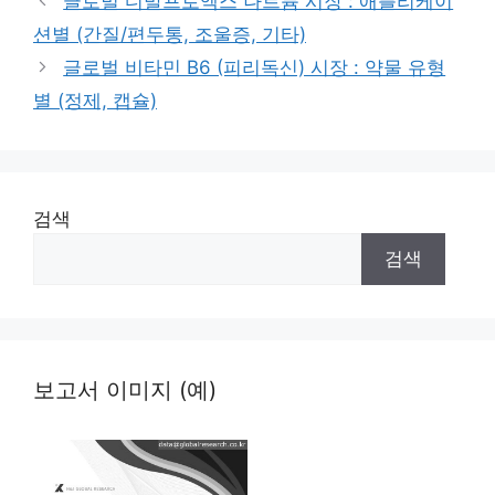
글로벌 디발프로엑스 나트륨 시장 : 애플리케이
션별 (간질/편두통, 조울증, 기타)
글로벌 비타민 B6 (피리독신) 시장 : 약물 유형
별 (정제, 캡슐)
검색
검색
보고서 이미지 (예)