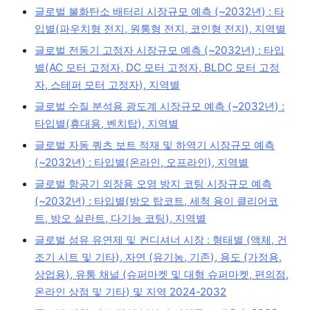
글로벌 불화탄소 배터리 시장규모 예측 (~2032년) : 타
입별(파우치형 전지, 원통형 전지, 코인형 전지), 지역별
글로벌 전동기 고정자 시장규모 예측 (~2032년) : 타입
별(AC 모터 고정자, DC 모터 고정자, BLDC 모터 고정
자, 스테퍼 모터 고정자), 지역별
글로벌 수질 분석용 광도계 시장규모 예측 (~2032년) :
타입별(휴대용, 벤치탑), 지역별
글로벌 자동 쿼츠 보트 적재 및 하역기 시장규모 예측
(~2032년) : 타입별(온라인, 오프라인), 지역별
글로벌 항공기 외장용 오염 방지 코팅 시장규모 예측
(~2032년) : 타입별(방오 탑코트, 세척 용이 클리어코
트, 방오 실란트, 다기능 코팅), 지역별
글로벌 섬유 유연제 및 컨디셔너 시장 : 형태별 (액체, 건
조기 시트 및 기타), 자연 (유기농, 기존), 용도 (가정용,
상업용), 유통 채널 (슈퍼마켓 및 대형 슈퍼마켓, 편의점,
온라인 상점 및 기타) 및 지역 2024-2032