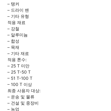
– 탱커
– 드라이 밴
– 기타 유형
적용 재료
– 강철
– 알루미늄
– 합성
– 목재
– 기타 재료
적용 톤수:
– 25 T 미만
– 25 T-50 T
– 51 T-100 T
– 100 T 이상
최종 사용자 대상:
– 운송 및 물류
– 건설 및 중장비
– 농업