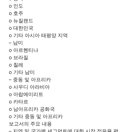
o 인도
o 호주
o 뉴질랜드
o 대한민국
o 기타 아시아 태평양 지역
– 남미
o 아르헨티나
o 브라질
o 칠레
o 기타 남미
– 중동 및 아프리카
o 사우디 아라비아
o 아랍에미리트
o 카타르
o 남아프리카 공화국
o 기타 중동 및 아프리카
보고서의 주요 내용
– 지역 및 국가별 세그먼트에 대한 시장 점유율 평