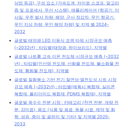
상업 등급), 구성 요소 (가속도계, 자이로 스코프, 알고리
즘 및 프로세서, 무선 시스템), 애플리케이션 (항공기, 미
사일, 우주 발사 차량, 해양, 군사 장갑차, 무인 항공기,
무인 지상 차량, 무인 해양 차량) 및 지역 별 2024-
2032
글로벌 태양광 LED 이동식 조명 타워 시장규모 예측
(~2032년) : 타입별(태양광, 하이브리드), 지역별
글로벌 나트륨 고속 이온 전도체 시장규모 예측 (~2032
년) : 타입별(인산염 전도체, 산화물 전도체, 불소화물 전
도체, 황화물 전도체), 지역별
글로벌 질화붕소 기반 전기 절연성·열전도성 시트 시장
규모 예측 (~2032년) : 타입별(에폭시 복합재, 실리콘
복합재, 폴리이미드 복합재, PDMS 복합재), 지역별
글로벌 옥수수 전분 시장 : 카테고리 (천연 전분, 개량 전
분, 감미료), 용도 (식품 및 음료, 동물 사료, 제약 및 화
학, 섬유, 종이 및 골판지 및 기타) 및 지역별 2025-
2033