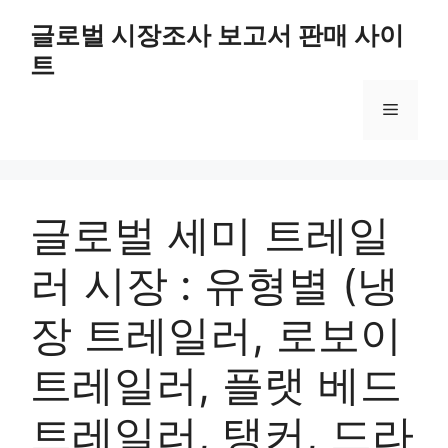
Skip
글로벌 시장조사 보고서 판매 사이
to
트
content
Menu
글로벌 세미 트레일
러 시장 : 유형별 (냉
장 트레일러, 로보이
트레일러, 플랫 베드
트레일러, 탱커, 드라