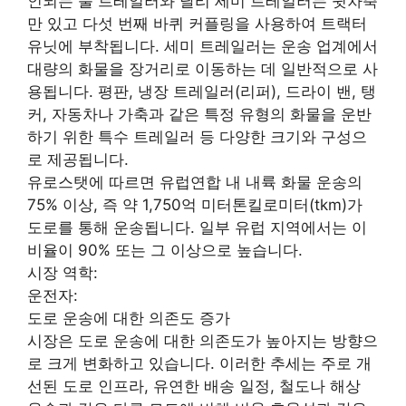
인되는 풀 트레일러와 달리 세미 트레일러는 뒷차축
만 있고 다섯 번째 바퀴 커플링을 사용하여 트랙터
유닛에 부착됩니다. 세미 트레일러는 운송 업계에서
대량의 화물을 장거리로 이동하는 데 일반적으로 사
용됩니다. 평판, 냉장 트레일러(리퍼), 드라이 밴, 탱
커, 자동차나 가축과 같은 특정 유형의 화물을 운반
하기 위한 특수 트레일러 등 다양한 크기와 구성으
로 제공됩니다.
유로스탯에 따르면 유럽연합 내 내륙 화물 운송의
75% 이상, 즉 약 1,750억 미터톤킬로미터(tkm)가
도로를 통해 운송됩니다. 일부 유럽 지역에서는 이
비율이 90% 또는 그 이상으로 높습니다.
시장 역학:
운전자:
도로 운송에 대한 의존도 증가
시장은 도로 운송에 대한 의존도가 높아지는 방향으
로 크게 변화하고 있습니다. 이러한 추세는 주로 개
선된 도로 인프라, 유연한 배송 일정, 철도나 해상