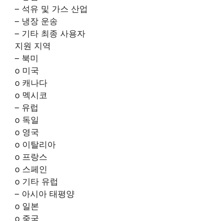
– 석유 및 가스 산업
– 냉장 운송
– 기타 최종 사용자
지원 지역
– 북미
o 미국
o 캐나다
o 멕시코
– 유럽
o 독일
o 영국
o 이탈리아
o 프랑스
o 스페인
o 기타 유럽
– 아시아 태평양
o 일본
o 중국