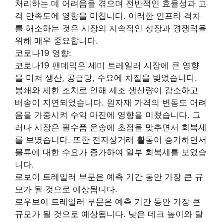
처리하는 데 어려움을 겪으며 전반적인 효율성과 고
객 만족도에 영향을 미칩니다. 이러한 인프라 격차
를 해소하는 것은 시장의 지속적인 성장과 경쟁력을
위해 매우 중요합니다.
코로나19 영향:
코로나19 팬데믹은 세미 트레일러 시장에 큰 영향
을 미쳐 생산, 공급망, 수요에 차질을 빚었습니다.
봉쇄와 제한 조치로 인해 제조 생산량이 감소하고
배송이 지연되었습니다. 원자재 가격의 변동도 어려
움을 가중시켜 수익 마진에 영향을 미쳤습니다. 그
러나 시장은 필수품 운송에 초점을 맞추면서 회복세
를 보였습니다. 또한 전자상거래 활동이 증가하면서
물류에 대한 수요가 증가하여 일부 회복세를 보였습
니다.
로보이 트레일러 부문은 예측 기간 동안 가장 큰 규
모가 될 것으로 예상됩니다.
로우보이 트레일러 부문은 예측 기간 동안 가장 큰
규모가 될 것으로 예상됩니다. 낮은 데크 높이와 탈