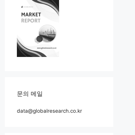
문의 메일
data@globalresearch.co.kr