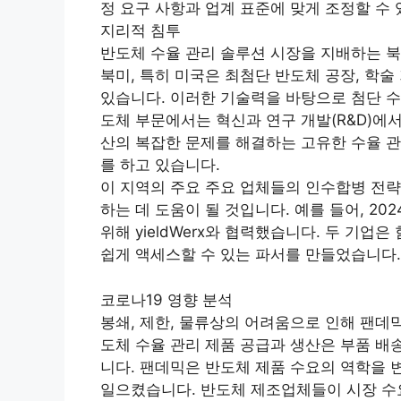
정 요구 사항과 업계 표준에 맞게 조정할 수 
지리적 침투
반도체 수율 관리 솔루션 시장을 지배하는 북
북미, 특히 미국은 최첨단 반도체 공장, 학술
있습니다. 이러한 기술력을 바탕으로 첨단 수율
도체 부문에서는 혁신과 연구 개발(R&D)에
산의 복잡한 문제를 해결하는 고유한 수율 관
를 하고 있습니다.
이 지역의 주요 주요 업체들의 인수합병 전략
하는 데 도움이 될 것입니다. 예를 들어, 2024년
위해 yieldWerx와 협력했습니다. 두 기업
쉽게 액세스할 수 있는 파서를 만들었습니다.
코로나19 영향 분석
봉쇄, 제한, 물류상의 어려움으로 인해 팬데
도체 수율 관리 제품 공급과 생산은 부품 배송
니다. 팬데믹은 반도체 제품 수요의 역학을 
일으켰습니다. 반도체 제조업체들이 시장 수요