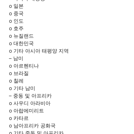
o 일본
o 중국
o 인도
o 호주
o 뉴질랜드
o 대한민국
o 기타 아시아 태평양 지역
– 남미
o 아르헨티나
o 브라질
o 칠레
o 기타 남미
– 중동 및 아프리카
o 사우디 아라비아
o 아랍에미리트
o 카타르
o 남아프리카 공화국
o 기타 중동 및 아프리카