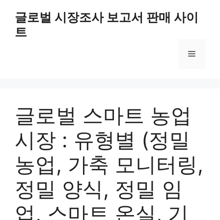
Skip
글로벌 시장조사 보고서 판매 사이
to
트
content
Menu
글로벌 스마트 농업
시장 : 유형별 (정밀
농업, 가축 모니터링,
정밀 양식, 정밀 임
업, 스마트 온실, 기