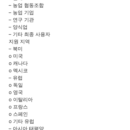
– 농업 협동조합
– 농업 기업
– 연구 기관
– 양식업
– 기타 최종 사용자
지원 지역
– 북미
o 미국
o 캐나다
o 멕시코
– 유럽
o 독일
o 영국
o 이탈리아
o 프랑스
o 스페인
o 기타 유럽
– 아시아 태평양