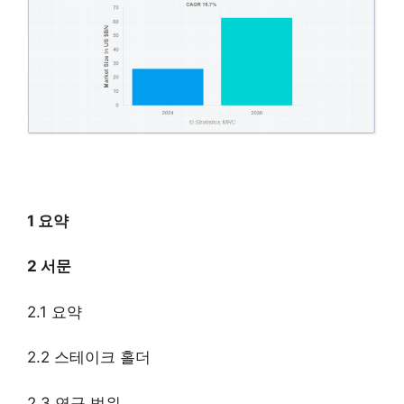
1 요약
2 서문
2.1 요약
2.2 스테이크 홀더
2.3 연구 범위