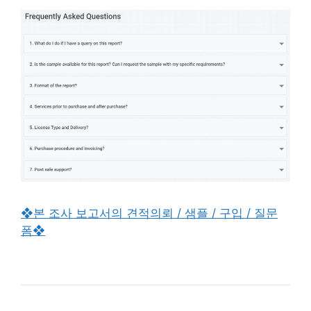
❖본 조사 보고서의 견적의뢰 / 샘플 / 구입 / 질문
폼❖