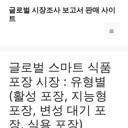
Skip
글로벌 시장조사 보고서 판매 사이
to
트
content
Menu
글로벌 스마트 식품
포장 시장 : 유형별
(활성 포장, 지능형
포장, 변성 대기 포
장, 식용 포장)