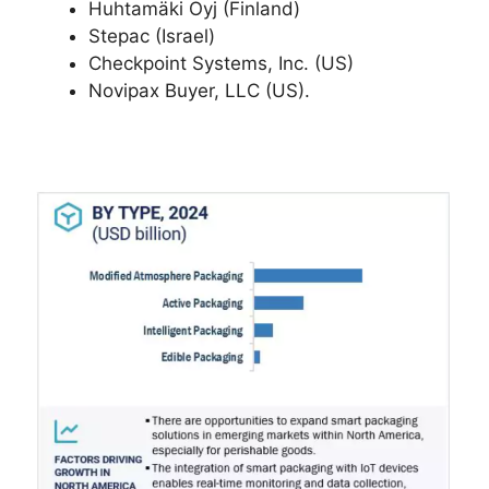
Huhtamäki Oyj (Finland)
Stepac (Israel)
Checkpoint Systems, Inc. (US)
Novipax Buyer, LLC (US).