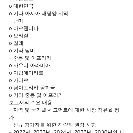
o 대한민국
o 기타 아시아 태평양 지역
– 남미
o 아르헨티나
o 브라질
o 칠레
o 기타 남미
– 중동 및 아프리카
o 사우디 아라비아
o 아랍에미리트
o 카타르
o 남아프리카 공화국
o 기타 중동 및 아프리카
보고서의 주요 내용
– 지역 및 국가별 세그먼트에 대한 시장 점유율 평
가
– 신규 참가자를 위한 전략적 권장 사항
– 2022년, 2023년, 2024년, 2026년, 2030년의 시