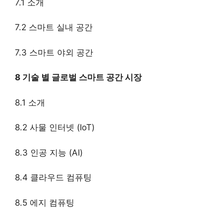
7.1 소개
7.2 스마트 실내 공간
7.3 스마트 야외 공간
8 기술 별 글로벌 스마트 공간 시장
8.1 소개
8.2 사물 인터넷 (IoT)
8.3 인공 지능 (AI)
8.4 클라우드 컴퓨팅
8.5 에지 컴퓨팅