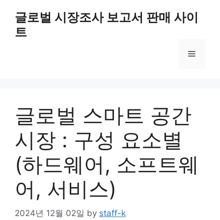
Skip
글로벌 시장조사 보고서 판매 사이
to
트
content
Menu
글로벌 스마트 공간
시장 : 구성 요소별
(하드웨어, 소프트웨
어, 서비스)
2024년 12월 02일
by
staff-k