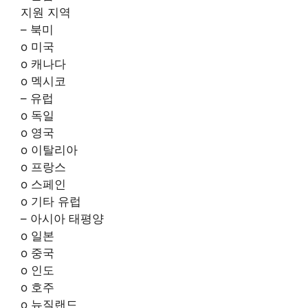
지원 지역
– 북미
o 미국
o 캐나다
o 멕시코
– 유럽
o 독일
o 영국
o 이탈리아
o 프랑스
o 스페인
o 기타 유럽
– 아시아 태평양
o 일본
o 중국
o 인도
o 호주
o 뉴질랜드