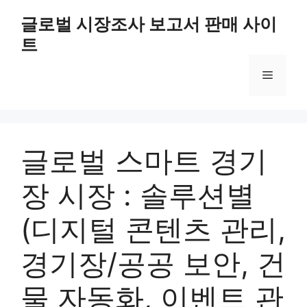
Skip
글로벌 시장조사 보고서 판매 사이
to
트
content
Menu
글로벌 스마트 경기
장 시장 : 솔루션별
(디지털 콘텐츠 관리,
경기장/공공 보안, 건
물 자동화, 이벤트 관