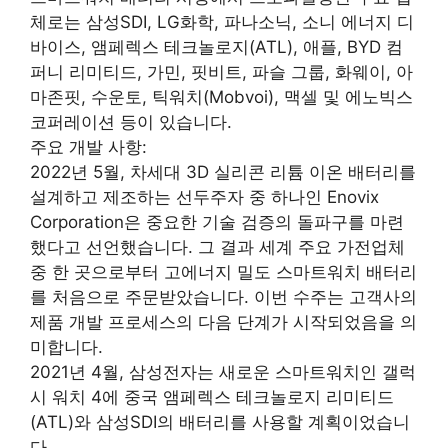
체로는 삼성SDI, LG화학, 파나소닉, 소니 에너지 디
바이스, 앰페렉스 테크놀로지(ATL), 애플, BYD 컴
퍼니 리미티드, 가민, 핏비트, 파슬 그룹, 화웨이, 아
마존핏, 수운토, 틱워치(Mobvoi), 맥셀 및 에노빅스
코퍼레이션 등이 있습니다.
주요 개발 사항:
2022년 5월, 차세대 3D 실리콘 리튬 이온 배터리를
설계하고 제조하는 선두주자 중 하나인 Enovix
Corporation은 중요한 기술 검증의 돌파구를 마련
했다고 선언했습니다. 그 결과 세계 주요 가전업체
중 한 곳으로부터 고에너지 밀도 스마트워치 배터리
를 처음으로 주문받았습니다. 이번 수주는 고객사의
제품 개발 프로세스의 다음 단계가 시작되었음을 의
미합니다.
2021년 4월, 삼성전자는 새로운 스마트워치인 갤럭
시 워치 4에 중국 앰페렉스 테크놀로지 리미티드
(ATL)와 삼성SDI의 배터리를 사용할 계획이었습니
다.