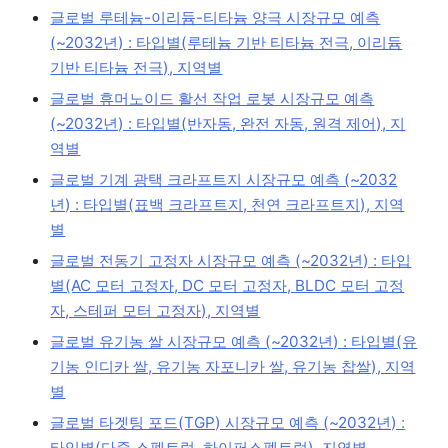
글로벌 루테늄-이리듐-티타늄 양극 시장규모 예측
(~2032년) : 타입별(루테늄 기반 티타늄 전극, 이리듐
기반 티타늄 전극), 지역별
글로벌 휴머노이드 활선 작업 로봇 시장규모 예측
(~2032년) : 타입별(반자동, 완전 자동, 원격 제어), 지
역별
글로벌 기계 광택 크라프트지 시장규모 예측 (~2032
년) : 타입별(표백 크라프트지, 천연 크라프트지), 지역
별
글로벌 전동기 고정자 시장규모 예측 (~2032년) : 타입
별(AC 모터 고정자, DC 모터 고정자, BLDC 모터 고정
자, 스테퍼 모터 고정자), 지역별
글로벌 유기농 쌀 시장규모 예측 (~2032년) : 타입별(유
기농 인디카 쌀, 유기농 자포니카 쌀, 유기농 찹쌀), 지역
별
글로벌 타겟팅 포드(TGP) 시장규모 예측 (~2032년) :
타입별(다중 스펙트럼, 하이퍼스펙트럼), 지역별