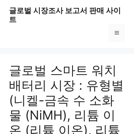
Skip
글로벌 시장조사 보고서 판매 사이
to
트
content
Menu
글로벌 스마트 워치
배터리 시장 : 유형별
(니켈-금속 수 소화
물 (NiMH), 리튬 이
온 (리튬 이온), 리튬