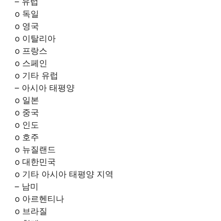
– 유럽
o 독일
o 영국
o 이탈리아
o 프랑스
o 스페인
o 기타 유럽
– 아시아 태평양
o 일본
o 중국
o 인도
o 호주
o 뉴질랜드
o 대한민국
o 기타 아시아 태평양 지역
– 남미
o 아르헨티나
o 브라질