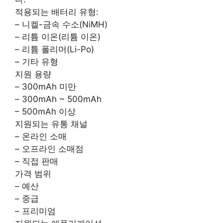
적용되는 배터리 유형:
– 니켈-금속 수소(NiMH)
– 리튬 이온(리튬 이온)
– 리튬 폴리머(Li-Po)
– 기타 유형
지원 용량
– 300mAh 미만
– 300mAh ~ 500mAh
– 500mAh 이상
지원되는 유통 채널
– 온라인 소매
– 오프라인 소매점
– 직접 판매
가격 범위
– 예산
– 중급
– 프리미엄