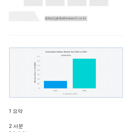
1 요약
2 서문