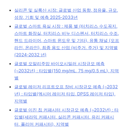
실리콘 및 실록산 시장: 글로벌 산업 동향, 점유율, 규모,
성장, 기회 및 예측 2025-2033년
글로벌 스마트 욕실 시장 : 제품 별 (터치리스 수도꼭지,
스마트 화장실, 터치리스 비누 디스펜서, 터치리스 수조,
핸드 드라이어, 스마트 윈도우 및 기타), 유통 채널 (오프
라인, 온라인), 최종 용도 산업 (비주거, 주거) 및 지역별
(2024-2032 년)
글로벌 오말리주맙 바이오시밀러 시장규모 예측
(~2032년) : 타입별(150 mg/mL, 75 mg/0.5 mL), 지역
별
글로벌 레이저 리프트오프 장비 시장규모 예측 (~2032
년) : 타입별(엑시머 레이저 타입, DPSS 레이저 타입),
지역별
글로벌 이진 칩 커패시터 시장규모 예측 (~2032년) : 타
입별(세라믹 커패시터, 실리콘 커패시터, 유리 커패시
터, 폴리머 커패시터), 지역별